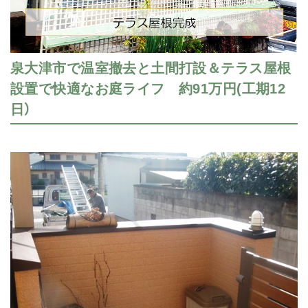
泉大津市で温室撤去と土間打設＆テラス屋根
設置で快適なお庭ライフ 約91万円(工期12
日）