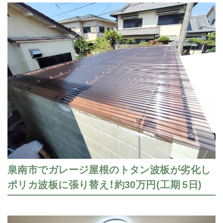
泉南市でガレージ屋根のトタン波板が劣化し
ポリカ波板に張り替え！約30万円(工期 5日)