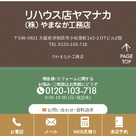
〒596-0821 大阪府岸和田市小松里町142-2 OTビル2階
TEL.0120-103-718
©やまなか工務店
増改築・リフォームに関する
お悩み・ご相談はお気軽にどうぞ
質問してね！
9:00-19:00
(日・祝定休)
お問い合わせ・資料請求
WEB見積り
お電話
メール
WEB見積り
来店予約