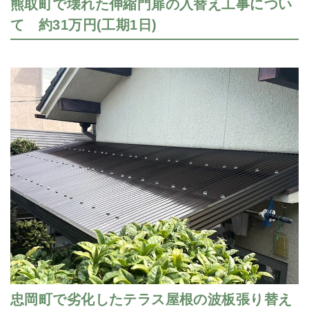
熊取町で壊れた伸縮門扉の入替え工事につい
て 約31万円(工期1日)
忠岡町で劣化したテラス屋根の波板張り替え