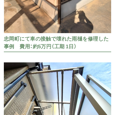
忠岡町にて車の接触で壊れた雨樋を修理した
事例 費用：約5万円（工期 1日）