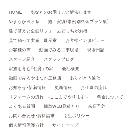
HOME
あなたのお困りごと解決します
やまなか６ヶ条
施工実績（事例別料金プラン集）
建て替えと全面リフォームどっちがお得
見て触って実感 展示室
お客様インタビュー
お客様の声
動画でみる工事現場
現場日記
スタッフ紹介
スタッフブログ
家族を育む『住育』の家
会社概要
動画でみるやまなか工務店
ありがとう通信
お知らせ・新着情報
更新情報
お仕事の流れ
リフォームの流れ -ここまでやります！-
料金について
よくある質問
簡単WEB見積もり
来店予約
お問い合わせ・資料請求
衛生ポリシー
個人情報保護方針
サイトマップ