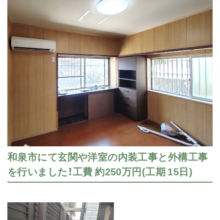
和泉市にて玄関や洋室の内装工事と外構工事
を行いました！工費 約250万円(工期 15日)