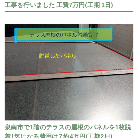
工事を行いました 工費7万円(工期 1日)
泉南市で1階のテラスの屋根のパネルを1枚脱
着！気になる費用は？約4万円(工期2日)