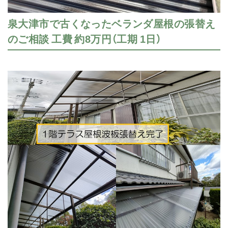
泉大津市で古くなったベランダ屋根の張替え
のご相談 工費 約8万円（工期 1日）