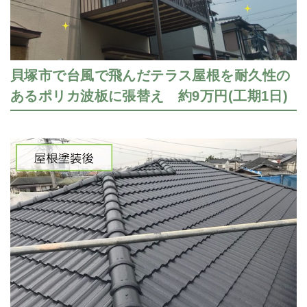
貝塚市で台風で飛んだテラス屋根を耐久性の
あるポリカ波板に張替え 約9万円(工期1日)