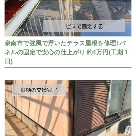
泉南市で強風で浮いたテラス屋根を修理！パ
ネルの固定で安心の仕上がり 約4万円(工期 1
日)