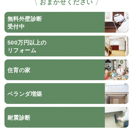
おまかせください
無料外壁診断
受付中
500万円以上の
リフォーム
住育の家
ベランダ増築
耐震診断