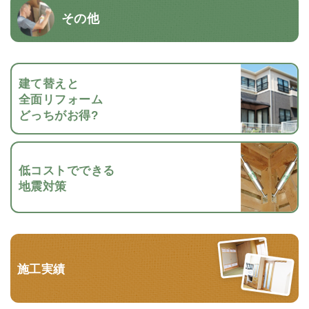
その他
建て替えと
全面リフォーム
どっちがお得?
低コストでできる
地震対策
施工実績