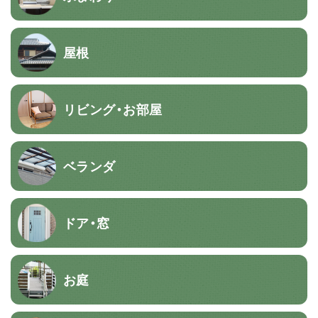
屋根
リビング・お部屋
ベランダ
ドア・窓
お庭