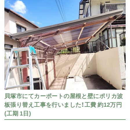
貝塚市にてカーポートの屋根と壁にポリカ波
板張り替え工事を行いました！工費 約12万円
(工期 1日)