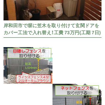
岸和田市で塀に笠木を取り付けて玄関ドアを
カバー工法で入れ替え！工費 73万円(工期 7日)