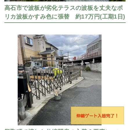
高石市で波板が劣化テラスの波板を丈夫なポ
リカ波板かすみ色に張替 約17万円(工期1日)