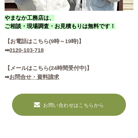
やまなか工務店は、
ご相談・現場調査・お見積もりは無料です！
【お
電話はこちら(9時～19時)】
➡
0120-103-718
【メールはこちら(24時間受付中)】
➡
お問合せ・資料請求
お問い合わせはこちらから