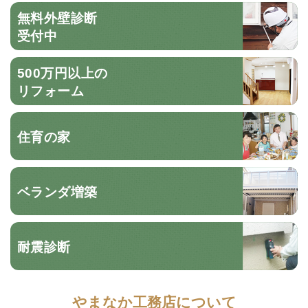
無料外壁診断
受付中
500万円以上の
リフォーム
住育の家
ベランダ増築
耐震診断
やまなか工務店について