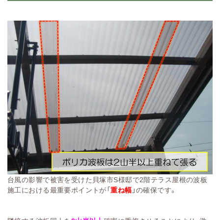
台風の影響で被害を受けた貝塚市S様邸で2階テラス屋根の波板
施工における最重要ポイントが「
重ね幅
」の確保です。