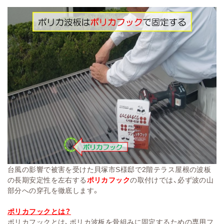
台風の影響で被害を受けた貝塚市S様邸で2階テラス屋根の波板
の長期安定性を左右する
ポリカフック
の取付けでは、必ず波の山
部分への穿孔を徹底します。
ポリカフックとは？
ポリカフックとは、ポリカ波板を骨組みに固定するための専用フ