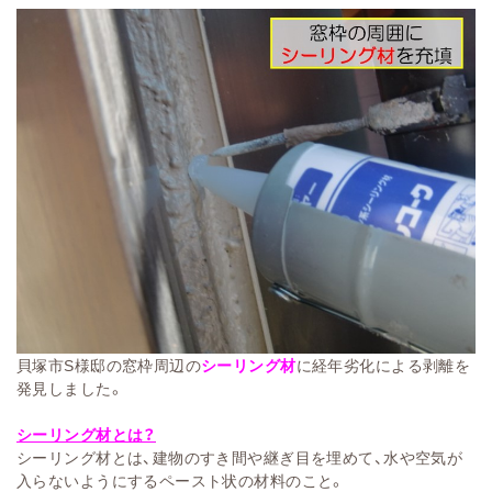
貝塚市S様邸の窓枠周辺の
シーリング材
に経年劣化による剥離を
発見しました。
シーリング材とは？
シーリング材とは、建物のすき間や継ぎ目を埋めて、水や空気が
入らないようにするペースト状の材料のこと。