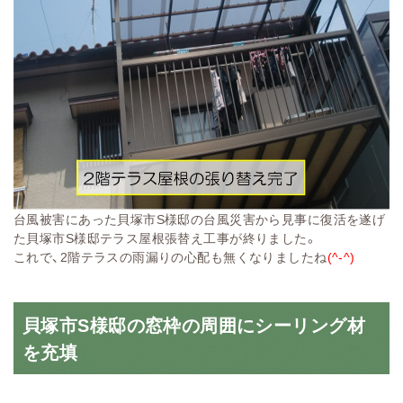
台風被害にあった貝塚市S様邸の台風災害から見事に復活を遂げ
た貝塚市S様邸テラス屋根張替え工事が終りました。
これで、2階テラスの雨漏りの心配も無くなりましたね
(^-^)
貝塚市S様邸の窓枠の周囲にシーリング材
を充填