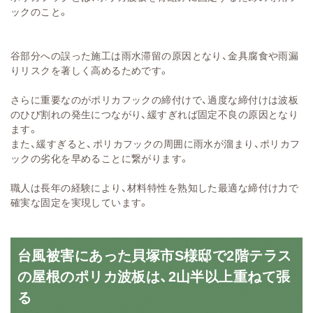
ックのこと。
谷部分への誤った施工は雨水滞留の原因となり、金具腐食や雨漏
りリスクを著しく高めるためです。
さらに重要なのがポリカフックの締付けで、過度な締付けは波板
のひび割れの発生につながり、緩すぎれば固定不良の原因となり
ます。
また、緩すぎると、ポリカフックの周囲に雨水が溜まり、ポリカフ
ックの劣化を早めることに繋がります。
職人は長年の経験により、材料特性を熟知した最適な締付け力で
確実な固定を実現しています。
台風被害にあった貝塚市S様邸で2階テラス
の屋根のポリカ波板は、2山半以上重ねて張
る