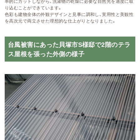
率的にカットしながら、洗濯物の乾燥に必要な自然光を適度に取
り込むことができています。
色彩も建物全体の外観デザインと見事に調和し、実用性と美観性
を高次元で両立させた理想的な仕上がりとなりました。
台風被害にあった貝塚市S様邸で2階のテラ
ス屋根を張った外側の様子