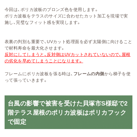
今回は、ポリカ波板のブロンズ色を使用します。
ポリカ波板をテラスのサイズに合わせたカット加工を現場で実
施し、完璧なフィット感を実現します。
表裏の判別も重要で、UVカット処理面を必ず太陽側に向けること
で材料寿命を最大化させます。
反対にしてしまうと、反対側はUVカットされていないので、屋根
の劣化を早めてしまうことになります。
フレームにポリカ波板を張る時は、
フレームの内側
から梯子を使
って張っていきます。
台風の影響で被害を受けた貝塚市S様邸で2
階テラス屋根のポリカ波板はポリカフック
で固定