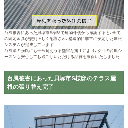
台風被害にあった貝塚市S様邸で建物外側から確認すると、全て
の固定金具が規則正しく配置され、構造的に非常に安定した屋根
システムが完成しています。
台風級の強風にも十分耐えうる堅牢な施工により、次回の台風シ
ーズンも安心してお過ごしいただける品質を確保いたしました。
台風被害にあった貝塚市S様邸のテラス屋
根の張り替え完了