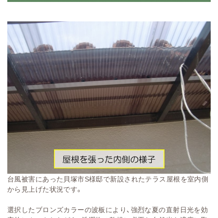
台風被害にあった貝塚市S様邸で新設されたテラス屋根を室内側
から見上げた状況です。
選択したブロンズカラーの波板により、強烈な夏の直射日光を効