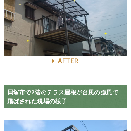
貝塚市で2階のテラス屋根が台風の強風で
飛ばされた現場の様子