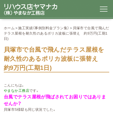
ホーム
施工実績（事例別料金プラン集）
貝塚市で台風で飛んだ
テラス屋根を耐久性のあるポリカ波板に張替え 約9万円(工期1
日)
貝塚市で台風で飛んだテラス屋根を
耐久性のあるポリカ波板に張替え
約9万円(工期1日)
こんにちは。
やまなか工務店
です。
台風でテラス屋根が飛ばされてお困りではありま
せんか？
貝塚市S様邸も同じ状況でした。