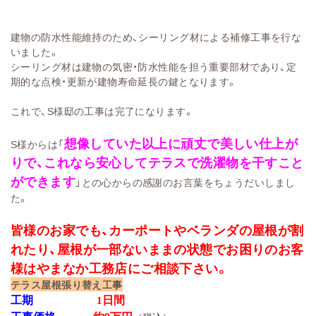
建物の防水性能維持のため、シーリング材による補修工事を行な
いました。
シーリング材は建物の気密・防水性能を担う重要部材であり、定
期的な点検・更新が建物寿命延長の鍵となります。
これで、S様邸の工事は完了になります。
想像していた以上に頑丈で美しい仕上が
S様からは「
りで、これなら安心してテラスで洗濯物を干すこと
ができます
」との心からの感謝のお言葉をちょうだいしまし
た。
皆様のお家でも、カーポートやベランダの屋根が割
れたり、屋根が一部ないままの状態でお困りのお客
様はやまなか工務店にご相談下さい。
テラス屋根張り替え工事
工期
日間
1