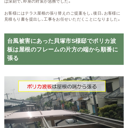
は深刻で、即座の対策が急務でした。
お客様にはテラス屋根の張り替えのご提案をし、後日、お客様に
見積もり書を提出し、工事をお任せいただくことになりました。
台風被害にあった貝塚市S様邸でポリカ波
板は屋根のフレームの片方の端から順番に
張る