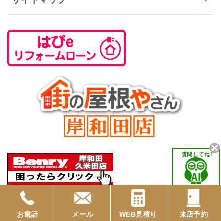
質問してね！
お電話
メール
WEB見積り
来店予約