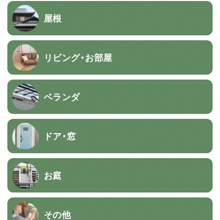
屋根
リビング・お部屋
ベランダ
ドア・窓
お庭
その他