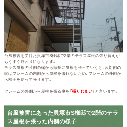
台風被害を受けた貝塚市S様邸で2階のテラス屋根の張り替えが
もうすぐ終わりになります。
テラス屋根の片側の端から順番に屋根を張っていくと、反対側の
端はフレームの内側から屋根を張れないため、フレームの外側か
ら梯子を使って張ります。
フレームの外側から屋根を張る事を「
張りじまい
」と言います。
台風被害にあった貝塚市S様邸で2階のテラ
ス屋根を張った内側の様子