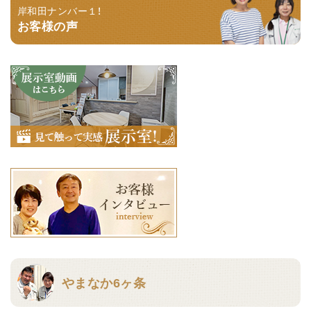
岸和田ナンバー１！
お客様の声
やまなか6ヶ条