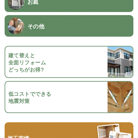
お庭
その他
建て替えと
全面リフォーム
どっちがお得?
低コストでできる
地震対策
施工実績