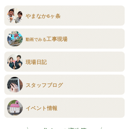
やまなか6ヶ条
工事現場
動画でみる
現場日記
スタッフブログ
イベント情報