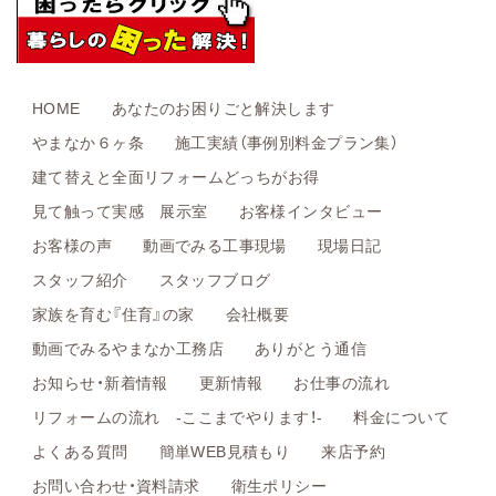
HOME
あなたのお困りごと解決します
やまなか６ヶ条
施工実績（事例別料金プラン集）
建て替えと全面リフォームどっちがお得
見て触って実感 展示室
お客様インタビュー
お客様の声
動画でみる工事現場
現場日記
スタッフ紹介
スタッフブログ
家族を育む『住育』の家
会社概要
動画でみるやまなか工務店
ありがとう通信
お知らせ・新着情報
更新情報
お仕事の流れ
リフォームの流れ -ここまでやります！-
料金について
よくある質問
簡単WEB見積もり
来店予約
お問い合わせ・資料請求
衛生ポリシー