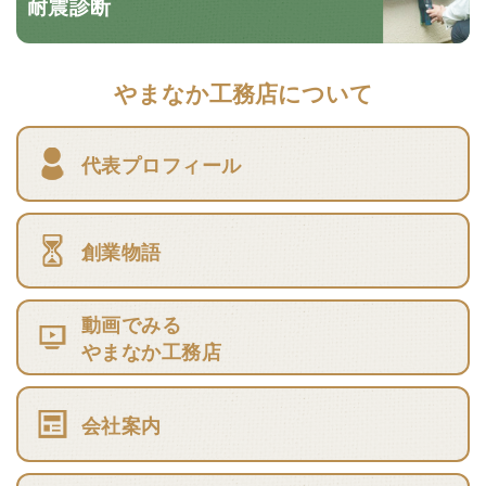
耐震診断
やまなか工務店について
代表プロフィール
創業物語
動画でみる
やまなか工務店
会社案内