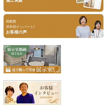
掲載数
岸和田ナンバー１！
お客様の声