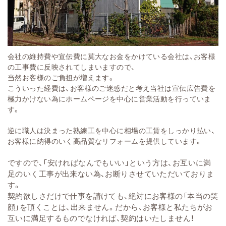
会社の維持費や宣伝費に莫大なお金をかけている会社は、お客様
の工事費に反映されてしまいますので、
当然お客様のご負担が増えます。
こういった経費は、お客様のご迷惑だと考え当社は宣伝広告費を
極力かけない為にホームページを中心に営業活動を行っていま
す。
逆に職人は決まった熟練工を中心に相場の工賃をしっかり払い、
お客様に納得のいく高品質なリフォームを提供しています。
ですので、「安ければなんでもいい」という方は、お互いに満
足のいく工事が出来ない為、お断りさせていただいておりま
す。
契約欲しさだけで仕事を請けても、絶対にお客様の「本当の笑
顔」を頂くことは、出来ません。だから、お客様と私たちがお
互いに満足するものでなければ、契約はいたしません！