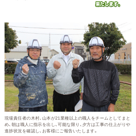
現場責任者の木村、山本が21業種以上の職人をチームとしてまと
め、朝は職人に指示を出し、可能な限り、夕方は工事の仕上がりや
進捗状況を確認し、お客様にご報告いたします。