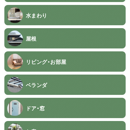
水まわり
屋根
リビング・お部屋
ベランダ
ドア・窓