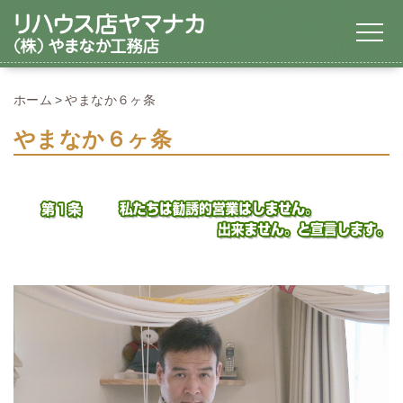
ホーム
やまなか６ヶ条
やまなか６ヶ条