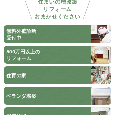
住まいの増改築
リフォーム
おまかせください
無料外壁診断
受付中
500万円以上の
リフォーム
住育の家
ベランダ増築