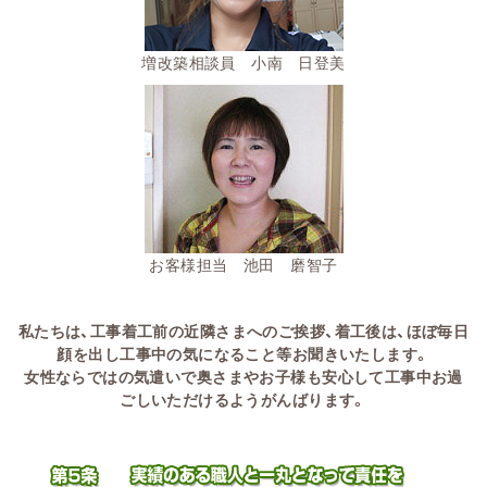
増改築相談員 小南 日登美
お客様担当 池田 磨智子
私たちは、工事着工前の近隣さまへのご挨拶、着工後は、ほぼ毎日
顔を出し工事中の気になること等お聞きいたします。
女性ならではの気遣いで奥さまやお子様も安心して工事中お過
ごしいただけるようがんばります。