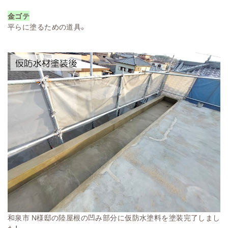
金ゴテ
平らに塗るための道具。
和泉市 N様邸の陸屋根の凹み部分に仮防水塗料を塗装完了しまし
た！