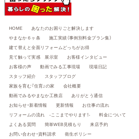
HOME
あなたのお困りごと解決します
やまなか６ヶ条
施工実績（事例別料金プラン集）
建て替えと全面リフォームどっちがお得
見て触って実感 展示室
お客様インタビュー
お客様の声
動画でみる工事現場
現場日記
スタッフ紹介
スタッフブログ
家族を育む『住育』の家
会社概要
動画でみるやまなか工務店
ありがとう通信
お知らせ・新着情報
更新情報
お仕事の流れ
リフォームの流れ -ここまでやります！-
料金について
よくある質問
簡単WEB見積もり
来店予約
お問い合わせ・資料請求
衛生ポリシー