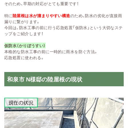
そのため、早期の対応がとても重要です！
特に
陸屋根は水が溜まりやすい構造
のため、防水の劣化が直接雨
漏りに繋がります。
今回は、防水工事の前に行う応急処置「仮防水」という大切なステ
ップをご紹介します！
仮防水（かりぼうすい）
本格的な防水工事の前に一時的に雨水を防ぐ方法。
応急処置に使われる。
和泉市 N様邸の陸屋根の現状