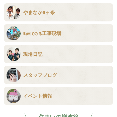
やまなか6ヶ条
工事現場
動画でみる
現場日記
スタッフブログ
イベント情報
住まいの増改築