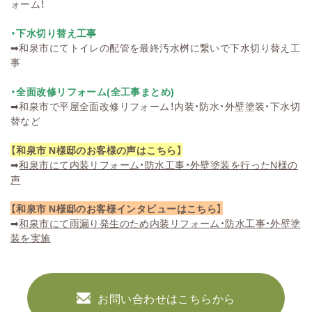
ォーム！
・下水切り替え工事
➡
和泉市にてトイレの配管を最終汚水桝に繋いで下水切り替え工
事
・全面改修リフォーム(全工事まとめ)
➡
和泉市で平屋全面改修リフォーム！内装・防水・外壁塗装・下水切
替など
【和泉市 N様邸のお客様の声はこちら】
➡
和泉市にて内装リフォーム・防水工事・外壁塗装を行ったN様の
声
【和泉市 N様邸のお客様インタビューはこちら】
➡
和泉市にて雨漏り発生のため内装リフォーム・防水工事・外壁塗
装を実施
お問い合わせはこちらから