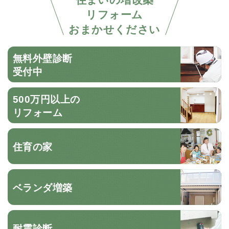
リフォーム
おまかせください
無料外壁診断
受付中
500万円以上の
リフォーム
住育の家
ベランダ増築
耐震診断