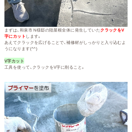
まずは、和泉市 N様邸の陸屋根全体に発生していた
クラックをV
字にカット
します。
あえてクラックを広げることで、補修材がしっかりと入り込むよ
うになります(^^)
V字カット
工具を使って、クラックをV字に削ること。