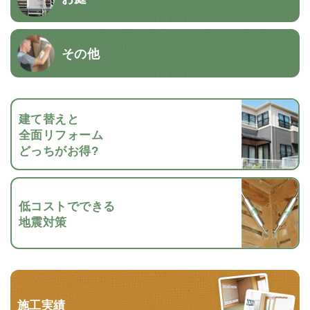
その他
建て替えと
全面リフォーム
どっちがお得?
低コストでできる
地震対策
施工実績