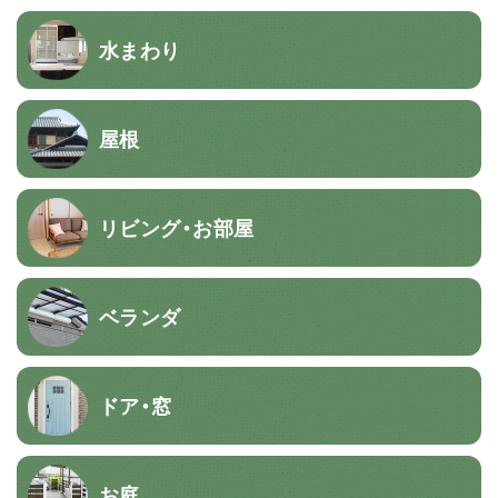
水まわり
屋根
リビング・お部屋
ベランダ
ドア・窓
お庭