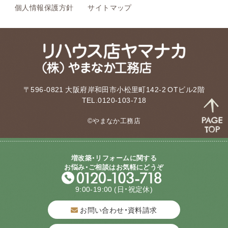
個人情報保護方針
サイトマップ
〒596-0821 大阪府岸和田市小松里町142-2 OTビル2階
TEL.0120-103-718
©やまなか工務店
増改築・リフォームに関する
お悩み・ご相談はお気軽にどうぞ
9:00-19:00
(日・祝定休)
お問い合わせ・資料請求