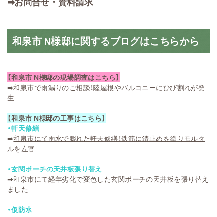
➡
お問合せ・資料請求
和泉市 N様邸に関するブログはこちらから
【和泉市 N様邸の現場調査はこちら】
➡
和泉市で雨漏りのご相談！陸屋根やバルコニーにひび割れが発
生
【和泉市 N様邸の工事はこちら】
・軒天修繕
➡
和泉市にて雨水で膨れた軒天修繕！鉄筋に錆止めを塗りモルタ
ルを左官
・玄関ポーチの天井板張り替え
➡
和泉市にて経年劣化で変色した玄関ポーチの天井板を張り替え
ました
・仮防水