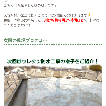
こちらは乾燥させた後の様子です。
仮防水材が完全に乾くことで、防水機能が発揮されます
和泉市 N様邸に塗装した
一刻は乾燥時間が5時間ほど
で、非常に
早く乾きます(^^)
次回の現場ブログは…