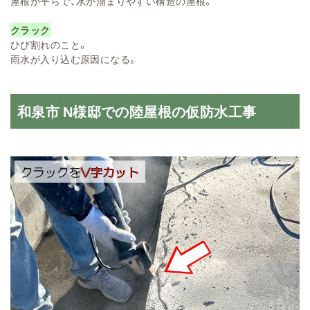
屋根が平らで、水が溜まりやすい構造の屋根。
クラック
ひび割れのこと。
雨水が入り込む原因になる。
和泉市 N様邸での陸屋根の仮防水工事