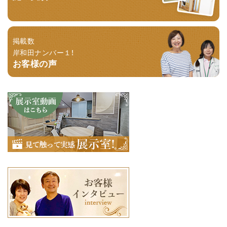
掲載数
岸和田ナンバー１！
お客様の声