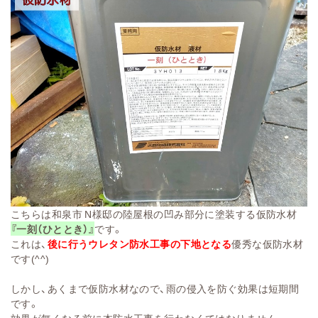
こちらは和泉市 N様邸の陸屋根の凹み部分に塗装する仮防水材
『一刻（ひととき）』
です。
これは、
後に行うウレタン防水工事の下地となる
優秀な仮防水材
です(^^)
しかし、あくまで仮防水材なので、雨の侵入を防ぐ効果は短期間
です。
効果が無くなる前に本防水工事を行わなくてはなりません。