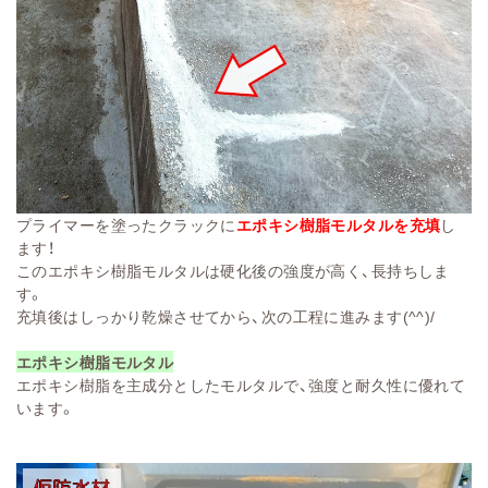
プライマーを塗ったクラックに
エポキシ樹脂モルタル
を充填
し
ます！
このエポキシ樹脂モルタルは硬化後の強度が高く、長持ちしま
す。
充填後はしっかり乾燥させてから、次の工程に進みます(^^)/
エポキシ樹脂モルタル
エポキシ樹脂を主成分としたモルタルで、強度と耐久性に優れて
います
。