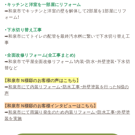
・キッチンと洋室を一部屋にリフォーム
➡
和泉市でキッチンと洋室の壁を解体して2部屋を1部屋にリフ
ォーム！
・下水切り替え工事
➡
和泉市にてトイレの配管を最終汚水桝に繋いで下水切り替え工
事
・全面改修リフォーム(全工事まとめ)
➡
和泉市で平屋全面改修リフォーム！内装・防水・外壁塗装・下水切
替など
【和泉市 N様邸のお客様の声はこちら】
➡
和泉市にて内装リフォーム・防水工事・外壁塗装を行ったN様の
声
【和泉市 N様邸のお客様インタビューはこちら】
➡
和泉市にて雨漏り発生のため内装リフォーム・防水工事・外壁塗
装を実施