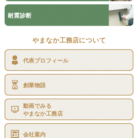
耐震診断
やまなか工務店について
代表プロフィール
創業物語
動画でみる
やまなか工務店
会社案内