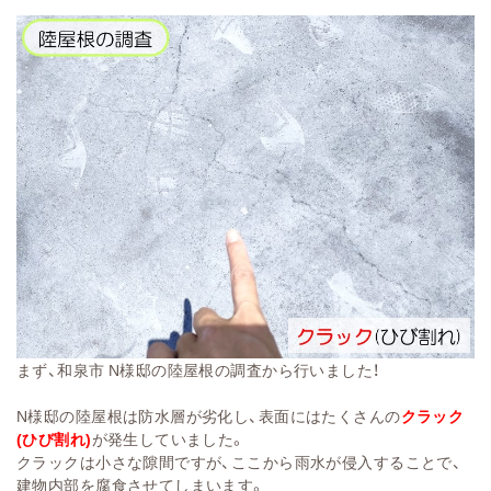
まず、和泉市 N様邸の陸屋根の調査から行いました！
N様邸の陸屋根は防水層が劣化し、表面にはたくさんの
クラック
(ひび割れ)
が発生していました。
クラックは小さな隙間ですが、ここから雨水が侵入することで、
建物内部を腐食させてしまいます。