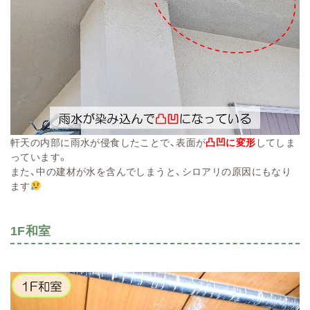
軒天の内部に雨水が侵食したことで、表面が
凸凹に変形
してしま
っています。
また、中の建材が水を含んでしまうと、シロアリの原因にもなり
ます
1F和室