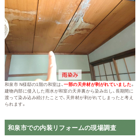
和泉市 N様邸の1階の和室は、
一部の天井材が剥がれていました
。
建物内部に侵入した雨水が和室の天井裏から染み出し、長期間に
渡って染み込み続けたことで、天井材が剥がれてしまったと考え
られます。
和泉市での内装リフォームの現場調査