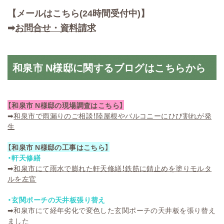
【メールはこちら(24時間受付中)】
➡
お問合せ・資料請求
和泉市 N様邸に関するブログはこちらから
【和泉市 N様邸の現場調査はこちら】
➡
和泉市で雨漏りのご相談！陸屋根やバルコニーにひび割れが発
生
【和泉市 N様邸の工事はこちら】
・軒天修繕
➡
和泉市にて雨水で膨れた軒天修繕！鉄筋に錆止めを塗りモルタ
ルを左官
・玄関ポーチの天井板張り替え
➡
和泉市にて経年劣化で変色した玄関ポーチの天井板を張り替え
ました