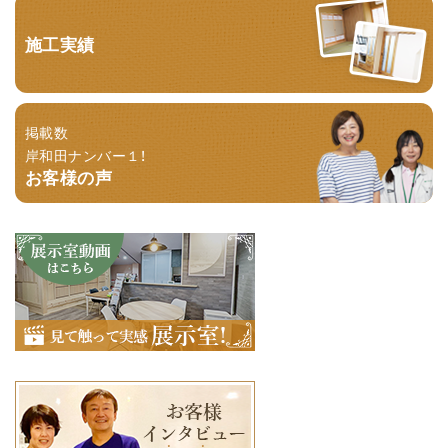
施工実績
掲載数
岸和田ナンバー１！
お客様の声