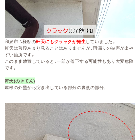
和泉市 N様邸の
軒天にもクラックが発生
していました。
軒天は普段あまり見ることはありませんが、雨漏りの被害が出や
すい箇所です。
このまま放置していると、一部が落下する可能性もあり大変危険
です。
軒天(のきてん)
屋根の外壁から突き出している部分の裏側の部分。