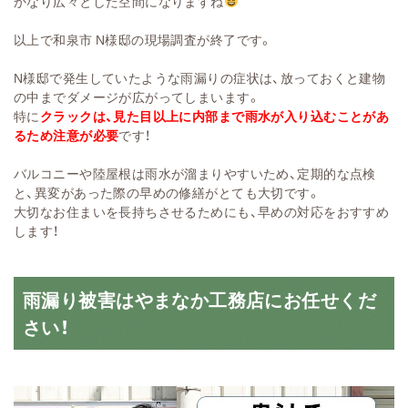
かなり広々とした空間になりますね
以上で和泉市 N様邸の現場調査が終了です。
N様邸で発生していたような雨漏りの症状は、放っておくと建物
の中までダメージが広がってしまいます。
特に
クラックは、見た目以上に内部まで雨水が入り込むことがあ
るため注意が必要
です！
バルコニーや陸屋根は雨水が溜まりやすいため、定期的な点検
と、異変があった際の早めの修繕がとても大切です。
大切なお住まいを長持ちさせるためにも、早めの対応をおすすめ
します！
雨漏り被害はやまなか工務店にお任せくだ
さい！