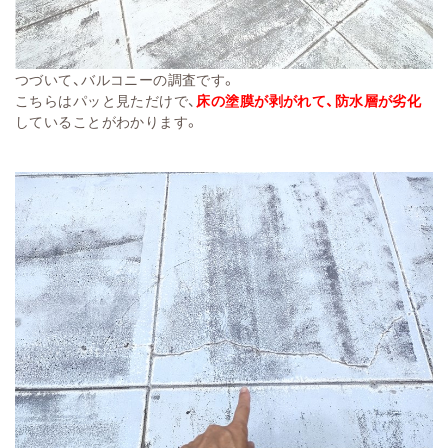
つづいて、バルコニーの調査です。
こちらはパッと見ただけで、
床の塗膜が剥がれて、防水層が劣化
していることがわかります。