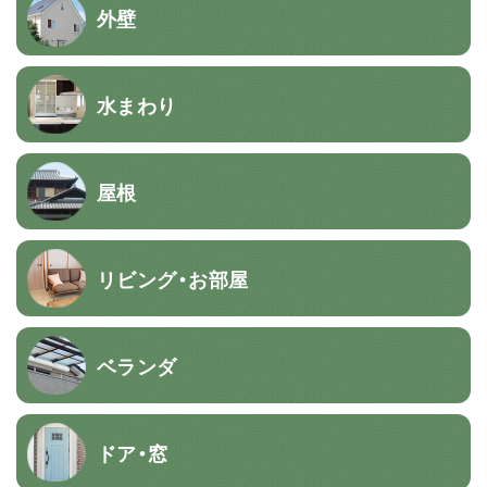
外壁
水まわり
屋根
リビング・お部屋
ベランダ
ドア・窓