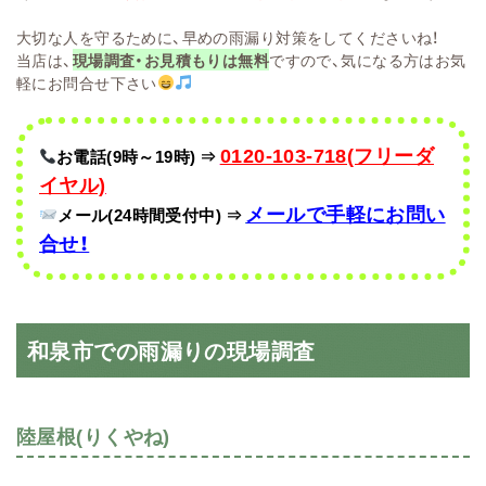
大切な人を守るために、早めの雨漏り対策をしてくださいね！
当店は、
現場調査・お見積もりは無料
ですので、気になる方はお気
軽にお問合せ下さい
0120-103-718(フリーダ
お電話(9時～19時)
⇒
イヤル)
メールで手軽に
お問い
メール(24時間受付中)
⇒
合せ！
和泉市での雨漏りの現場調査
陸屋根(りくやね)