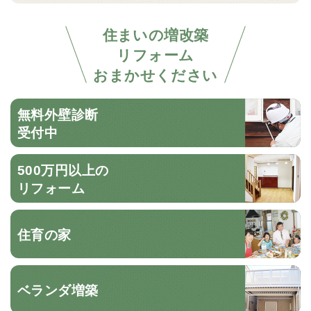
住まいの増改築
リフォーム
おまかせください
無料外壁診断
受付中
500万円以上の
リフォーム
住育の家
ベランダ増築