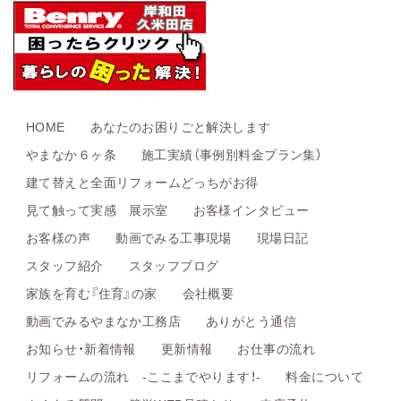
HOME
あなたのお困りごと解決します
やまなか６ヶ条
施工実績（事例別料金プラン集）
建て替えと全面リフォームどっちがお得
見て触って実感 展示室
お客様インタビュー
お客様の声
動画でみる工事現場
現場日記
スタッフ紹介
スタッフブログ
家族を育む『住育』の家
会社概要
動画でみるやまなか工務店
ありがとう通信
お知らせ・新着情報
更新情報
お仕事の流れ
リフォームの流れ -ここまでやります！-
料金について