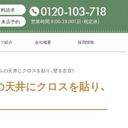
資料請求
営業時間 9:00-19:00（日・祝定休）
来店予約
ッフ紹介
会社概要
採用情報
ルの天井にクロスを貼り、壁を左官！
の天井にクロスを貼り、