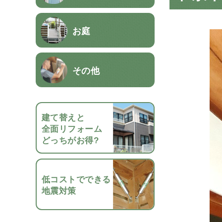
お庭
その他
建て替えと
全面リフォーム
どっちがお得?
低コストでできる
地震対策