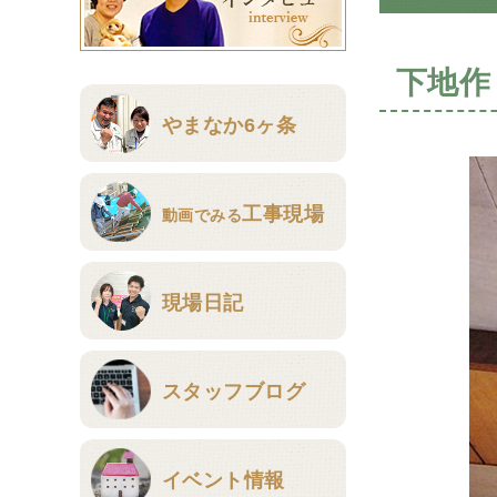
下地作
やまなか6ヶ条
工事現場
動画でみる
現場日記
スタッフブログ
イベント情報