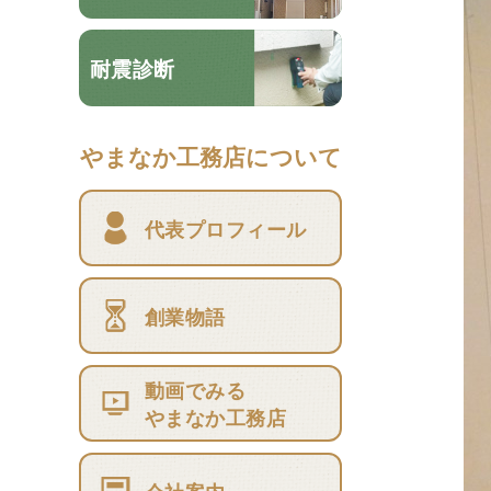
耐震診断
やまなか工務店について
代表プロフィール
創業物語
動画でみる
やまなか工務店