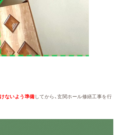
けないよう準備
してから、玄関ホール修繕工事を行