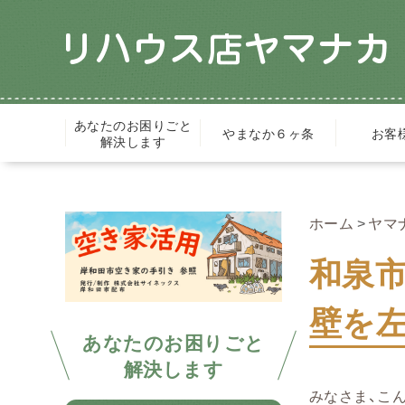
あなたのお困りごと
やまなか６ヶ条
お客
解決します
ホーム
ヤマ
和泉
壁を左
あなたのお困りごと
解決します
みなさま、こん