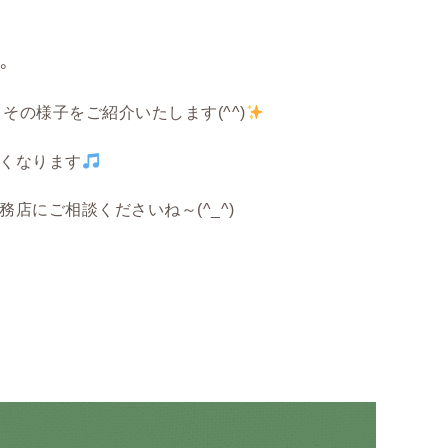
。
その様子をご紹介いたします(^^)
るくなります
店にご相談くださいね～(^_^)