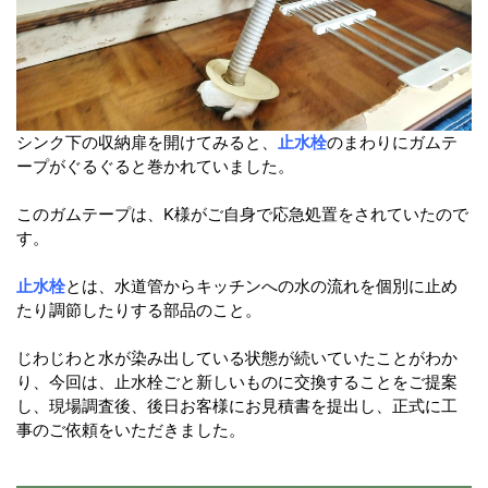
シンク下の収納扉を開けてみると、
止水栓
のまわりにガムテ
ープがぐるぐると巻かれていました。
このガムテープは、K様がご自身で応急処置をされていたので
す。
止水栓
とは、水道管からキッチンへの水の流れを個別に止め
たり調節したりする部品のこと。
じわじわと水が染み出している状態が続いていたことがわか
り、今回は、止水栓ごと新しいものに交換することをご提案
し、現場調査後、後日お客様にお見積書を提出し、正式に工
事のご依頼をいただきました。