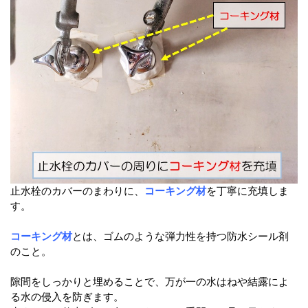
止水栓のカバーのまわりに、
コーキング材
を丁寧に充填しま
す。
コーキング材
とは、ゴムのような弾力性を持つ防水シール剤
のこと。
隙間をしっかりと埋めることで、万が一の水はねや結露によ
る水の侵入を防ぎます。