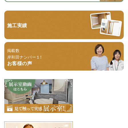
施工実績
掲載数
岸和田ナンバー１！
お客様の声