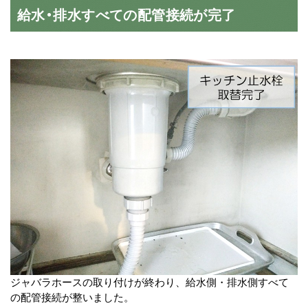
給水・排水すべての配管接続が完了
ジャバラホースの取り付けが終わり、給水側・排水側すべて
の配管接続が整いました。