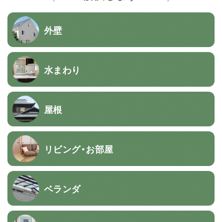
外壁
水まわり
屋根
リビング・お部屋
ベランダ