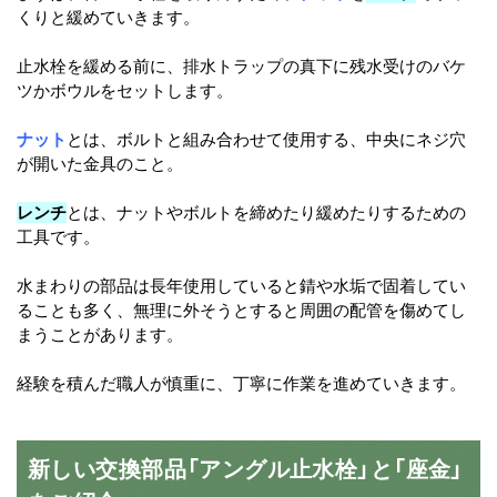
くりと緩めていきます。
止水栓を緩める前に、排水トラップの真下に残水受けのバケ
ツかボウルをセットします。
ナット
とは、ボルトと組み合わせて使用する、中央にネジ穴
が開いた金具のこと。
レンチ
とは、ナットやボルトを締めたり緩めたりするための
工具です。
水まわりの部品は長年使用していると錆や水垢で固着してい
ることも多く、無理に外そうとすると周囲の配管を傷めてし
まうことがあります。
経験を積んだ職人が慎重に、丁寧に作業を進めていきます。
新しい交換部品「アングル止水栓」と「座金」