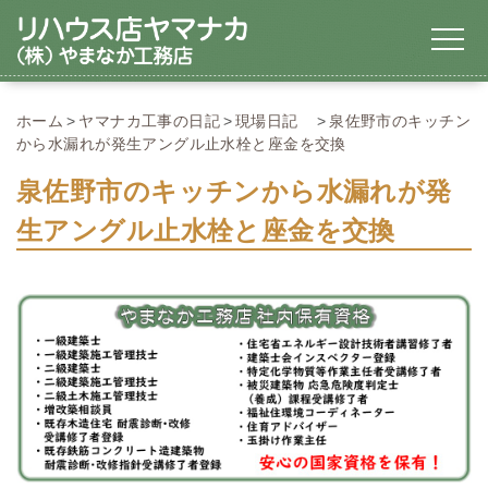
ホーム
ヤマナカ工事の日記
現場日記
泉佐野市のキッチン
から水漏れが発生アングル止水栓と座金を交換
泉佐野市のキッチンから水漏れが発
生アングル止水栓と座金を交換