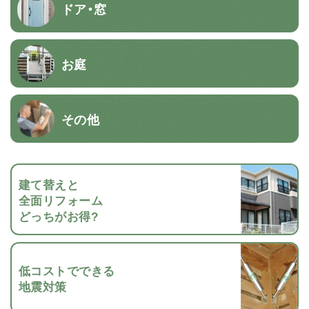
ドア・窓
お庭
その他
建て替えと
全面リフォーム
どっちがお得?
低コストでできる
地震対策