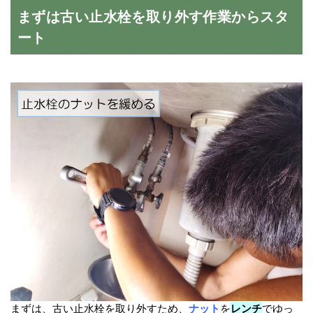
まずは古い止水栓を取り外す作業からスタ
ート
まずは、古い止水栓を取り外すため、
ナット
を
レンチ
でゆっ