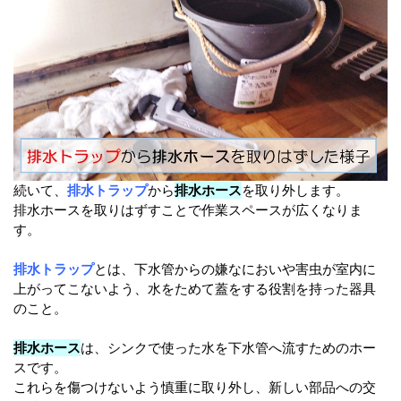
続いて、
排水トラップ
から
排水ホース
を取り外します。
排水ホースを取りはずすことで作業スペースが広くなりま
す。
排水トラップ
とは、下水管からの嫌なにおいや害虫が室内に
上がってこないよう、水をためて蓋をする役割を持った器具
のこと。
排水ホース
は、シンクで使った水を下水管へ流すためのホー
スです。
これらを傷つけないよう慎重に取り外し、新しい部品への交