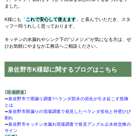
ました。
K様にも「
これで安心して使えます
」と喜んでいただき、スタ
ッフ一同うれしく思っております。
キッチンの水漏れやシンク下の”ジメジメ”が気になる方は、ぜ
ひお気軽にやまなか工務店へご相談ください。
泉佐野市K様邸に関するブログはこちら
【
現場調査
】
➡
泉佐野市で雨漏り調査！ベランダ防水の劣化が引き起こす危険
とは
➡
泉佐野市雨漏りの現場調査で発見したベランダ劣化と外壁ひび
割れ
➡
泉佐野市キッチン水漏れ現場調査で発見アングル止水栓交換の
サイン