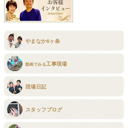
やまなか6ヶ条
工事現場
動画でみる
現場日記
スタッフブログ