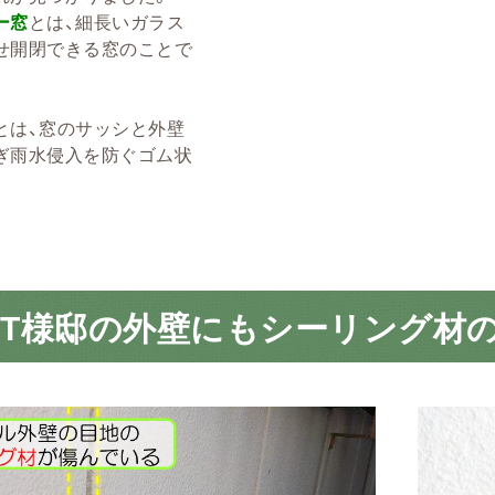
ー窓
とは、細長いガラス
せ開閉できる窓のことで
とは、窓のサッシと外壁
ぎ雨水侵入を防ぐゴム状
T様邸の外壁にもシーリング材の