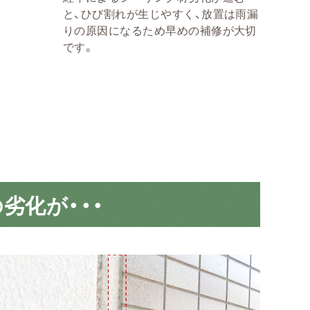
と、ひび割れが生じやすく、放置は雨漏
りの原因になるため早めの補修が大切
です。
劣化が・・・