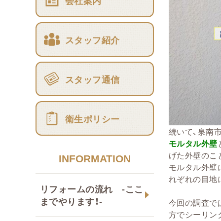
会社案内
スタッフ紹介
スタッフ通信
衛生ポリシー
続いて、泉南
モルタル外壁
げた外壁のこ
INFORMATION
モルタル外壁
れぞれの目地
リフォームの流れ -ここ
までやります！-
今回の調査で
方でシーリン