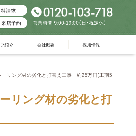
資料請求
営業時間 9:00-19:00（日・祝定休）
来店予約
ッフ紹介
会社概要
採用情報
ーリング材の劣化と打替え工事 約25万円(工期5
ーリング材の劣化と打