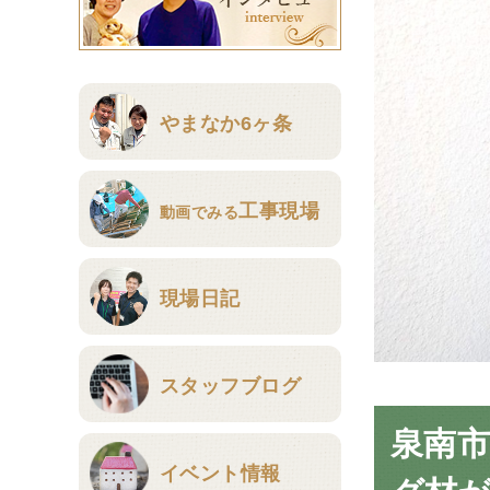
やまなか6ヶ条
工事現場
動画でみる
現場日記
スタッフブログ
泉南
イベント情報