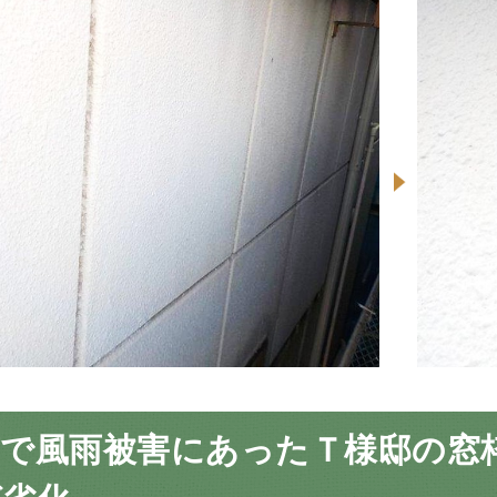
市で風雨被害にあったＴ様邸の窓