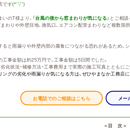
店です
(*’▽’)
まいのT様より、「
台風の後から窓まわりが気になる
」とご相談
窓まわりや外壁目地、換気口、エアコン配管まわりなど複数箇
すると雨漏りや外壁内部の腐食につながる恐れがあるため、シ
の工事金額は約25万円で、工事金額は5日間でした。
、劣化状況・補修方法・工事費用まで実際の施工写真とともにご
リングの劣化や雨漏りが気になる方は、ぜひやまなか工務店に
お電話でのご相談はこちら
メー
＜目 次＞