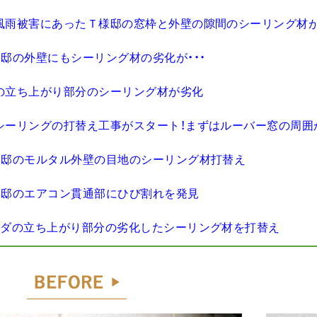
で風雨被害にあったＴ様邸の窓枠と外壁の隙間のシーリング材
様邸の外壁にもシーリング材の劣化が・・・
ダの立ち上がり部分のシーリング材が劣化
よシーリングの打替え工事がスタート！まずはルーバー窓の周
T様邸のモルタル外壁の目地のシーリング材打替え
T様邸のエアコン貫通部にひび割れを発見
ランダの立ち上がり部分の劣化したシーリング材を打替え