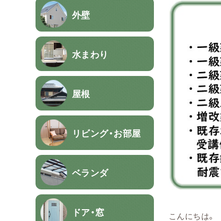
外壁
水まわり
屋根
リビング・お部屋
ベランダ
ドア・窓
こんにちは。