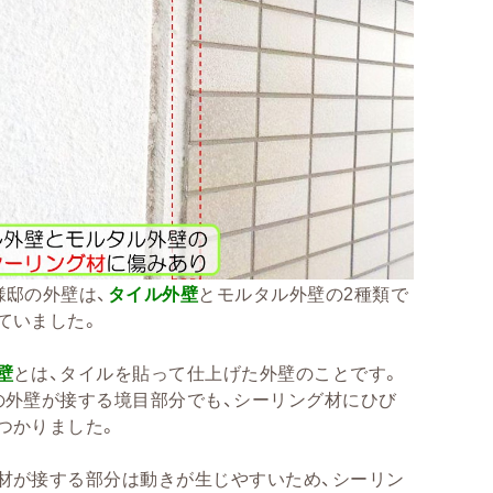
様邸の外壁は、
タイル外壁
とモルタル外壁の2種類で
ていました。
壁
とは、タイルを貼って仕上げた外壁のことです。
の外壁が接する境目部分でも、シーリング材にひび
つかりました。
材が接する部分は動きが生じやすいため、シーリン