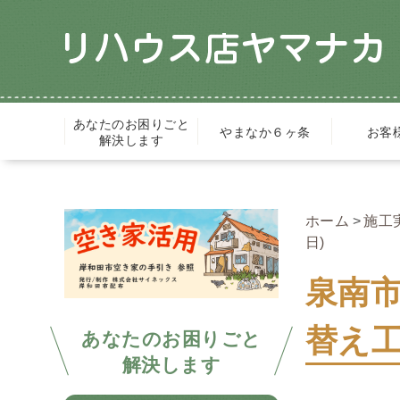
あなたのお困りごと
やまなか６ヶ条
お客
解決します
ホーム
施工
日)
泉南
替え工
あなたのお困りごと
解決します