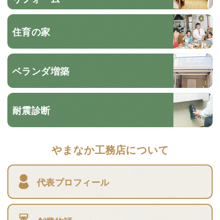
住育の家
ベランダ増築
耐震診断
やまなか工務店について
代表プロフィール