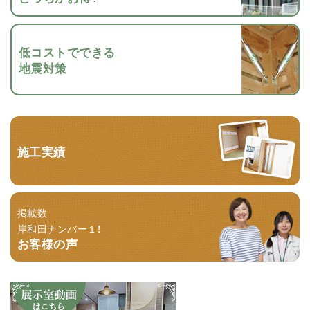
低コストでできる
地震対策
施工実績
掲載数
岸和田ナンバー１！
お客様の声