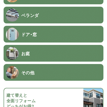
ベランダ
ドア・窓
お庭
その他
建て替えと
全面リフォーム
どっちがお得?