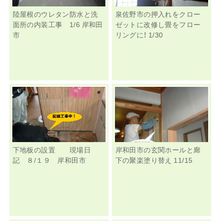
陸屋根のウレタン防水と洗
泉佐野市の押入れをクロー
面所の内装工事 1/6 岸和田
ゼットに改修し畳をフロー
市
リングに！ 1/30
下地板の設置 現場日
岸和田市の玄関ホールと廊
記 ８/１９ 岸和田市
下の聚楽塗り替え 11/15