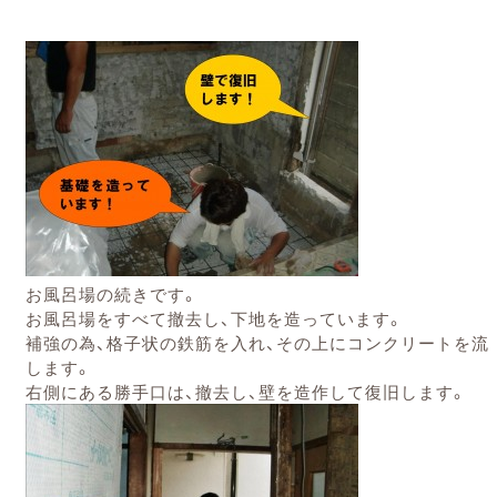
お風呂場の続きです。
お風呂場をすべて撤去し、下地を造っています。
補強の為、格子状の鉄筋を
入れ、その上にコンクリートを流
します。
右側にある勝手口は、撤去し、壁を造作して復旧します。