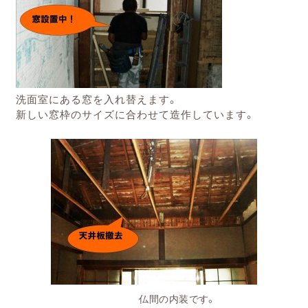
洗面室にある窓
を入れ替えます。
新しい窓枠のサイズに合わせて造作しています。
仏間の内装です。