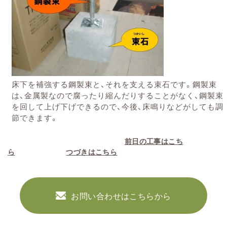
床下を補強する鋼製束と、それを支える束石です。鋼製束
は、金属製なので腐ったり縮んだりすることがなく、鋼製束
を回して上げ下げできるので、今後、床鳴りなどがしても調
節できます。
前日の工事はこち
ら
つづきはこちら
お問い合わせはこちらから