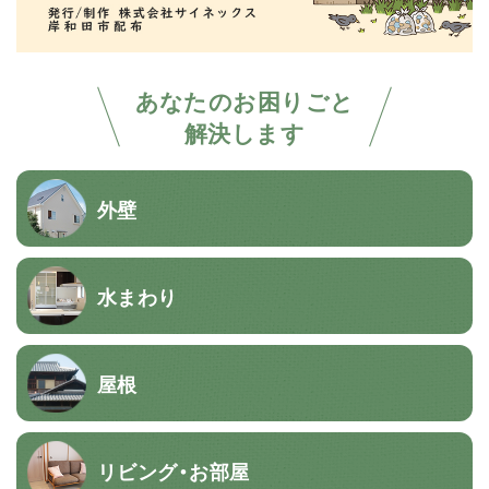
あなたのお困りごと
解決します
外壁
水まわり
屋根
リビング・お部屋