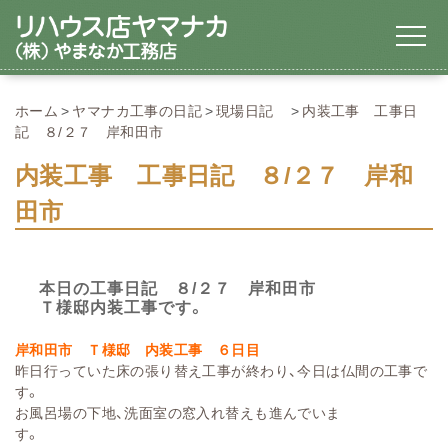
ホーム
ヤマナカ工事の日記
現場日記
内装工事 工事日
記 ８/２７ 岸和田市
内装工事 工事日記 ８/２７ 岸和
田市
本日の工事日記 ８/２７ 岸和田市
Ｔ様邸内装工事です。
岸和田市
Ｔ様邸
内装工事 ６日目
昨日行っていた床の張り替え工事が終わり、今日は仏間の工事で
す。
お風呂場の下地、洗面室の窓入れ替えも
進んでいま
す。