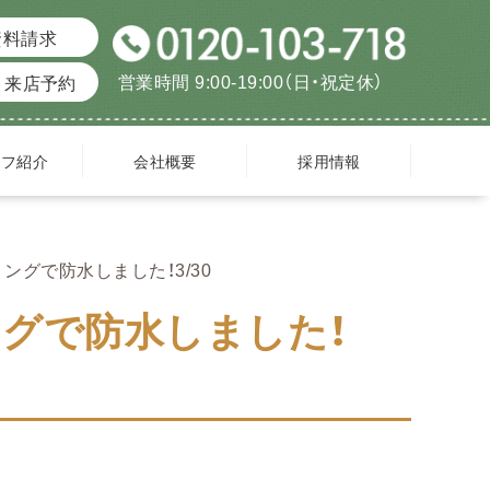
資料請求
営業時間 9:00-19:00（日・祝定休）
来店予約
ッフ紹介
会社概要
採用情報
グで防水しました！3/30
グで防水しました！