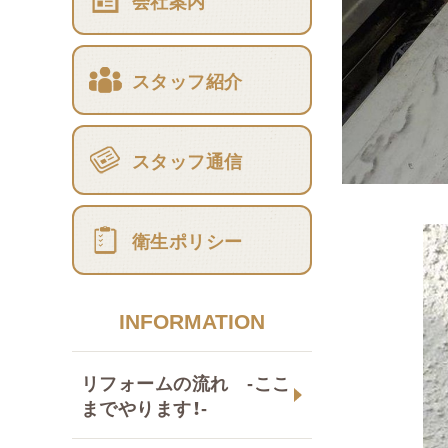
会社案内
スタッフ紹介
スタッフ通信
衛生ポリシー
INFORMATION
リフォームの流れ -ここ
までやります！-