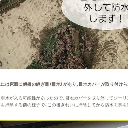
には床面に鋼板の継ぎ目（目地）があり、目地カバーが取り付けら
も雨水が入る可能性があったので、目地カバーを取り外してシーリ
ダを掃除する前の様子で、この後きれいに掃除してから防水工事を