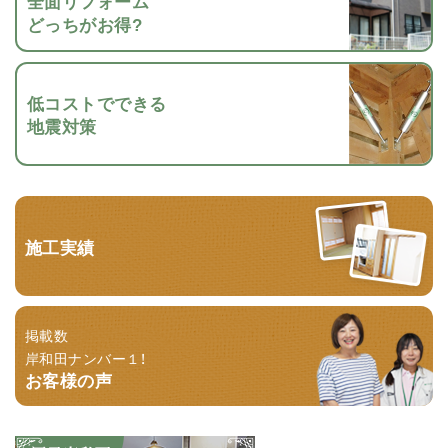
全面リフォーム
どっちがお得?
低コストでできる
地震対策
施工実績
掲載数
岸和田ナンバー１！
お客様の声