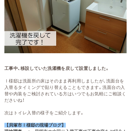
工事中、移設していた洗濯機を戻して設置しました。
Ⅰ様邸は洗面所の床はそのまま再利用しましたが、洗面台を
入替るタイミングで貼り替えることもできます。洗面台の入
替や内装をご検討されている方はいつでもお気軽にご相談く
ださいね！
次はトイレ入替の様子をご紹介します。
【貝塚市Ⅰ様邸の現場ブログ】