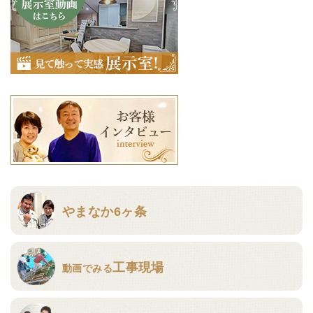
やまなか6ヶ条
工事現場
動画でみる