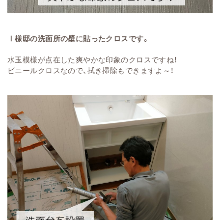
Ⅰ様邸の洗面所の壁に貼ったクロスです。
水玉模様が点在した爽やかな印象のクロスですね！
ビニールクロスなので、拭き掃除もできますよ～！