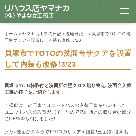
ホーム
ヤマナカ工事の日記
現場日記
貝塚市でTOTOの洗
面台サクアを設置して内装も改修！3/23
貝塚市でTOTOの洗面台サクアを設置
して内装も改修！3/23
貝塚市のUB枠取付と洗面所の壁クロス貼り替え、洗面台入替
工事の様子をご紹介します。
Ⅰ様邸はこの工事でユニットバスの入替工事を行いました。
ユニットバスの設置が完了したので洗面所との取り合い部分
にUB枠を取付けました！
また、洗面台の入替でTOTOのサクアを設置！三面鏡、引き出