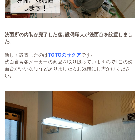
洗面所の内装が完了した後、設備職人が洗面台を設置しまし
た。
新しく設置したのは
TOTOのサクア
です。
洗面台も各メーカーの商品を取り扱っていますので「この洗
面台がいいな！」などありましたらお気軽にお声かけくださ
い。