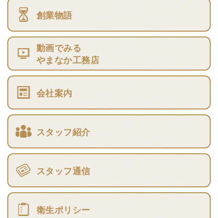
創業物語
動画でみる
やまなか工務店
会社案内
スタッフ紹介
スタッフ通信
衛生ポリシー