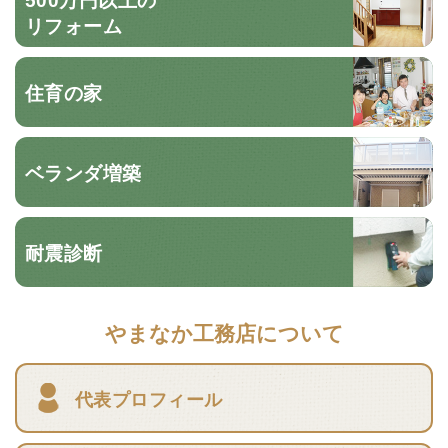
リフォーム
住育の家
ベランダ増築
耐震診断
やまなか工務店について
代表プロフィール