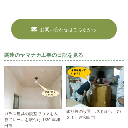
お問い合わせはこちらから
関連のヤマナカ工事の日記を見る
飾り棚の設置 現場日記 ７/
ガラス建具の調整でコマを入
３１ 岸和田市
替てレールを取付け 1/30 岸和
田市