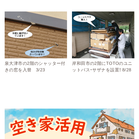
泉大津市の2階のシャッター付
岸和田市の2階にTOTOのユニ
きの窓を入替 3/23
ットバス・サザナを設置！ 8/28