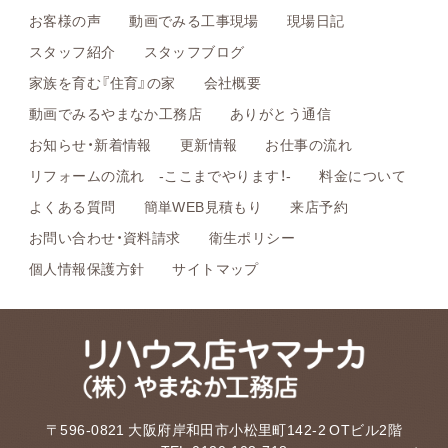
お客様の声
動画でみる工事現場
現場日記
スタッフ紹介
スタッフブログ
家族を育む『住育』の家
会社概要
動画でみるやまなか工務店
ありがとう通信
お知らせ・新着情報
更新情報
お仕事の流れ
リフォームの流れ -ここまでやります！-
料金について
よくある質問
簡単WEB見積もり
来店予約
お問い合わせ・資料請求
衛生ポリシー
個人情報保護方針
サイトマップ
〒596-0821 大阪府岸和田市小松里町142-2 OTビル2階