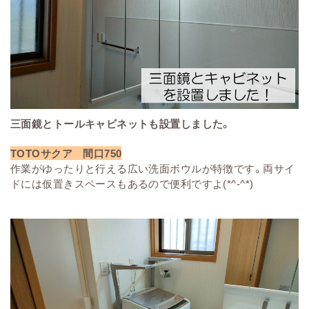
三面鏡とトールキャビネットも設置しました。
TOTOサクア 間口750
作業がゆったりと行える広い洗面ボウルが特徴です。両サイ
ドには仮置きスペースもあるので便利ですよ(*^-^*)