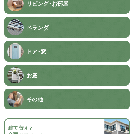
リビング・お部屋
ベランダ
ドア・窓
お庭
その他
建て替えと