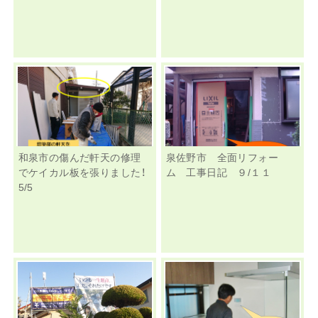
和泉市の傷んだ軒天の修理
泉佐野市 全面リフォー
でケイカル板を張りました！
ム 工事日記 ９/１１
5/5