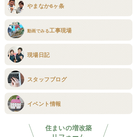
やまなか6ヶ条
工事現場
動画でみる
現場日記
スタッフブログ
イベント情報
住まいの増改築
リフォーム