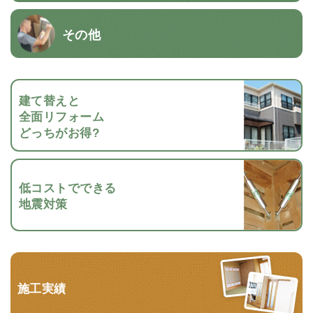
その他
建て替えと
全面リフォーム
どっちがお得?
低コストでできる
地震対策
施工実績