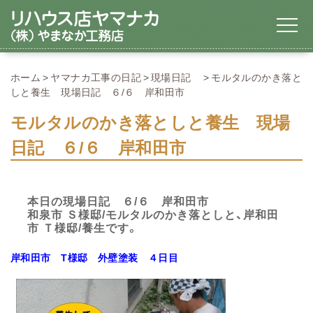
ホーム
ヤマナカ工事の日記
現場日記
モルタルのかき落と
しと養生 現場日記 ６/６ 岸和田市
モルタルのかき落としと養生 現場
日記 ６/６ 岸和田市
本日の現場日記 ６/６ 岸和田市
和泉市 Ｓ様邸/モルタルのかき落としと、岸和田
市 Ｔ様邸/養生です。
岸和田市
T様邸 外壁塗装 ４日目