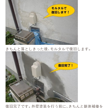
きちんと落としきった後、モルタルで復旧します。
復旧完了です。外壁塗装を行う前に、きちんと躯体補修を