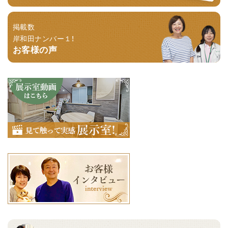
掲載数
岸和田ナンバー１！
お客様の声