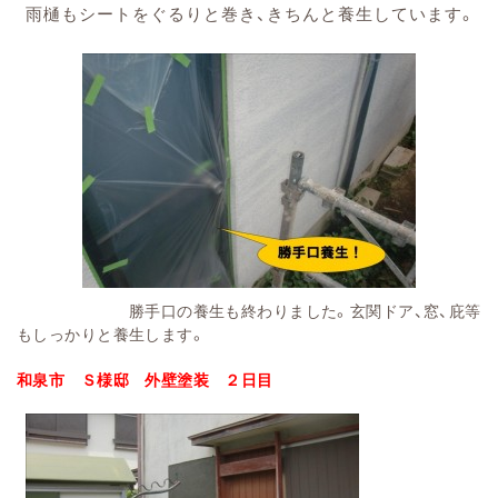
雨樋もシートをぐるりと巻き、きちんと養生しています。
勝手口の養生も終わりました。玄関ドア、窓、庇等
もしっかりと養生します。
和泉市
Ｓ様邸 外壁塗装 ２日目