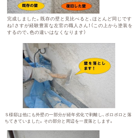
完成しました。既存の壁と見比べると、ほとんど同じです
ね！さすが経験豊富な左官の職人さん！（この上から塗装を
するので、色の違いはなくなります）
Ｓ様邸は他にも外壁の一部分が経年劣化で剥離し、ポロポロと落
ちてきていました。その部分と周辺を一度落とします。