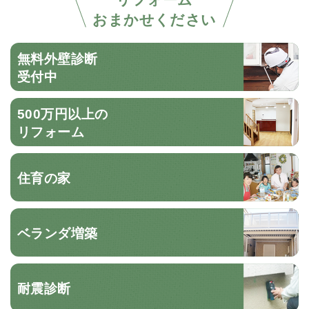
おまかせください
無料外壁診断
受付中
500万円以上の
リフォーム
住育の家
ベランダ増築
耐震診断