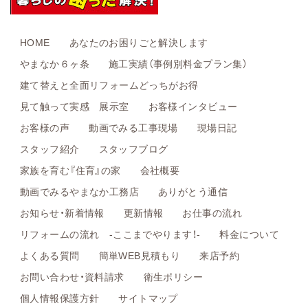
HOME
あなたのお困りごと解決します
やまなか６ヶ条
施工実績（事例別料金プラン集）
建て替えと全面リフォームどっちがお得
見て触って実感 展示室
お客様インタビュー
お客様の声
動画でみる工事現場
現場日記
スタッフ紹介
スタッフブログ
家族を育む『住育』の家
会社概要
動画でみるやまなか工務店
ありがとう通信
お知らせ・新着情報
更新情報
お仕事の流れ
リフォームの流れ -ここまでやります！-
料金について
よくある質問
簡単WEB見積もり
来店予約
お問い合わせ・資料請求
衛生ポリシー
個人情報保護方針
サイトマップ