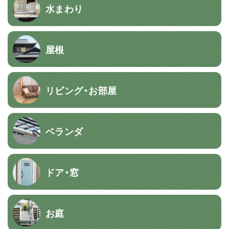
水まわり
屋根
リビング・お部屋
ベランダ
ドア・窓
お庭