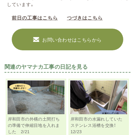
しています。
前日の工事はこちら
つづきはこちら
お問い合わせはこちらから
関連のヤマナカ工事の日記を見る
岸和田市の外構の土間打ち
岸和田市の水漏れしていた
の準備で伸縮目地を入れま
ステンレス浴槽を交換！
した 2/21
12/23