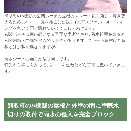
熊取町のA様邸の玄関ポーチの屋根のスレート瓦も新しく葺き替
えるため、スレート瓦を撤去した後、ゴムアスファルトルーフィ
ングを敷いて雨で濡れないようにしておきます。
玄関ポーチは家の顔となる重要な場所であり、防水処理を怠ると
玄関内部への雨水侵入のリスクがあります。スレート屋根は瓦屋
根とは形状が異なりますが、
防水シートの施工方法は同じです。
軒先から棟に向かって、シートを重ねながら丁寧に敷いていきま
す。
熊取町のA様邸の屋根と外壁の間に壁際水
切りの取付で雨水の侵入を完全ブロック