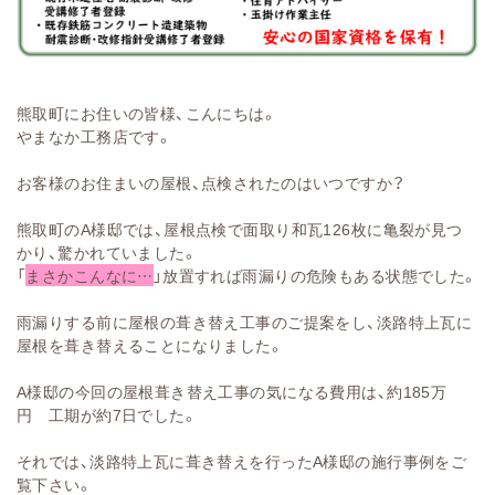
熊取町にお住いの皆様、こんにちは。
やまなか工務店です。
お客様のお住まいの屋根、点検されたのはいつですか？
熊取町のA様邸では、屋根点検で面取り和瓦126枚に亀裂が見つ
かり、驚かれていました。
「
まさかこんなに…
」放置すれば雨漏りの危険もある状態でした。
雨漏りする前に屋根の葺き替え工事のご提案をし、淡路特上瓦に
屋根を葺き替えることになりました。
A様邸の今回の屋根葺き替え工事の気になる費用は、約185万
円 工期が約7日でした。
それでは、淡路特上瓦に葺き替えを行ったA様邸の施行事例をご
覧下さい。