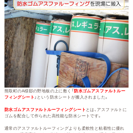
熊取町のA様邸の野地板の上に敷く「
防水ゴムアスファルトルー
フィングシート
」という防水シートが搬入されました。
防水ゴムアスファルトルーフィングシート
とは、アスファルトに
ゴムを配合して作られた高性能な防水シートです。
通常のアスファルトルーフィングよりも柔軟性と粘着性に優れ