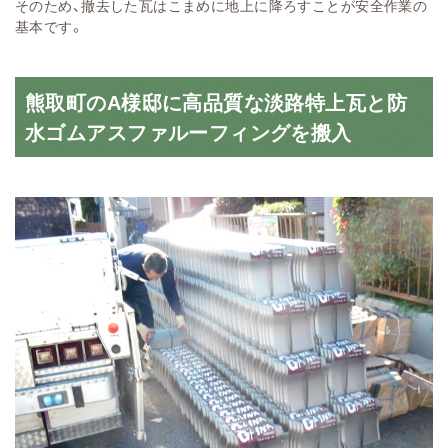
そのため、撤去した瓦はこまめに地上に降ろすことが安全作業の
基本です。
熊取町のA様邸に高品質な淡路特上瓦と防
水ゴムアスファルーフィングを搬入