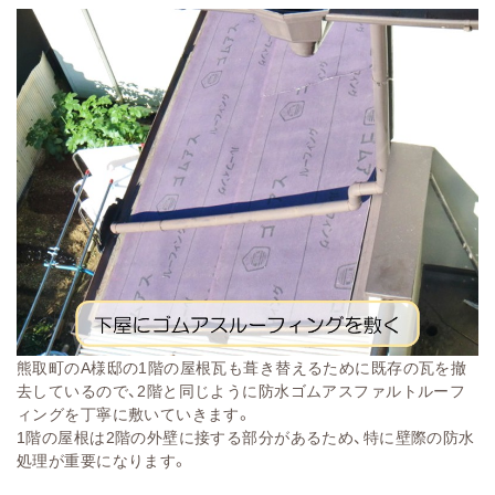
熊取町のA様邸の1階の屋根瓦も葺き替えるために既存の瓦を撤
去しているので、2階と同じように防水ゴムアスファルトルーフ
ィングを丁寧に敷いていきます。
1階の屋根は2階の外壁に接する部分があるため、特に壁際の防水
処理が重要になります。