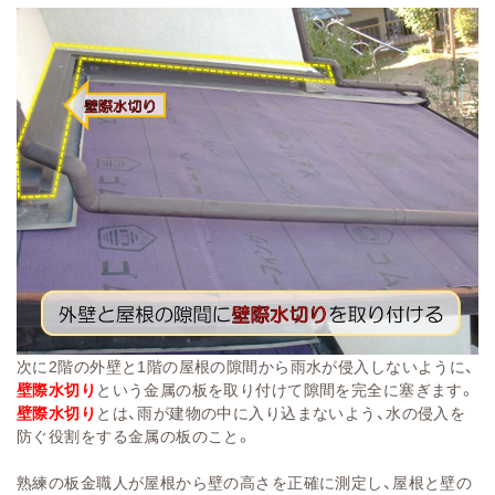
次に2階の外壁と1階の屋根の隙間から雨水が侵入しないように、
壁際水切り
という金属の板を取り付けて隙間を完全に塞ぎます。
壁際水切り
とは、雨が建物の中に入り込まないよう、水の侵入を
防ぐ役割をする金属の板のこと。
熟練の板金職人が屋根から壁の高さを正確に測定し、屋根と壁の