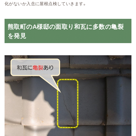
化がないか入念に屋根点検していきます。
熊取町のA様邸の面取り和瓦に多数の亀裂
を発見