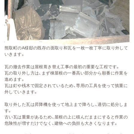
熊取町のA様邸の既存の面取り和瓦を一枚一枚丁寧に取り外して
いきます。
瓦の撤去作業は屋根葺き替え工事の最初の重要な工程です。
瓦の取り外し方は、まず棟屋根の一番高い部分から順番に作業を
進めます。
瓦は釘や桟木で固定されているため、専用の工具を使って慎重に
外していきます。
取り外した瓦は昇降機を使って地上まで降ろし、適切に処分しま
す。
古い瓦は重量があるため、屋根の上に積んだままにすると作業の
危険性が増すだけでなく、建物への負担も大きくなります。