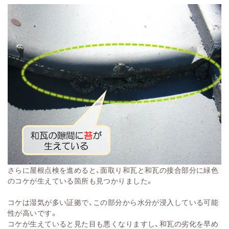
さらに屋根点検を進めると、面取り和瓦と和瓦の接合部分に緑色
のコケが生えている箇所も見つかりました。
コケは湿気が多い証拠で、この部分から水分が浸入している可能
性が高いです。
コケが生えていると見た目も悪くなりますし、和瓦の劣化を早め