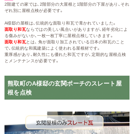
2階建ての家では、2階部分の大屋根と1階部分の下屋があり、それ
ぞれ別に屋根点検が必要です。
A様邸の屋根は、伝統的な面取り和瓦で葺かれていました。
面取り和瓦
ならではの美しい風合いがありますが、経年劣化によ
る傷みがないか、一枚一枚丁寧に屋根点検していきます。
面取り和瓦
とは、
角が面取り加工されている日本の和瓦のこと
で、伝統的な和風建築によく使われる屋根材です。
重厚感があり、耐久性にも優れた和瓦ですが、定期的な屋根点検
とメンテナンスが必要です。
熊取町のA様邸の玄関ポーチのスレート屋
根を点検