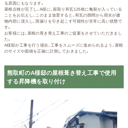
る原因にもなります。
屋根点検が完了し、A様に、面取り和瓦126枚に亀裂が入っている
ことをお伝えし、このまま放置すると、和瓦の隙間から雨水が建
物内部に浸入し、雨漏りを引き起こす可能性が非常に高い状態で
す。
お客様には、屋根の葺き替え工事のご提案をさせていただきまし
た。
A様邸が工事を行う場合、工事をスムーズに進められるよう、屋根
のサイズや面積を正確に計測しておきました。
熊取町のA様邸の屋根葺き替え工事で使用
する昇降機を取り付け