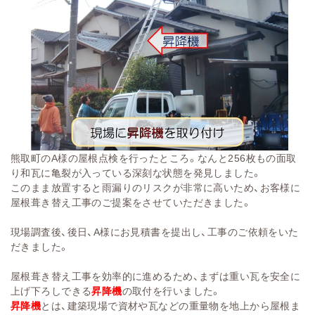
熊取町のA様の屋根点検を行ったところ。なんと256枚もの面取
り和瓦に亀裂が入っている深刻な状態を発見しました。
このまま放置すると雨漏りのリスクが非常に高いため、お客様に
屋根葺き替え工事のご提案をさせていただきました。
現場調査後、後日、A様にお見積書を提出し、工事のご依頼をいた
だきました。
屋根葺き替え工事を効率的に進めるため、まずは重い瓦を安全に
上げ下ろしできる
昇降機
の取付を行いました。
昇降機
とは、建築現場で資材や瓦などの重量物を地上から屋根ま