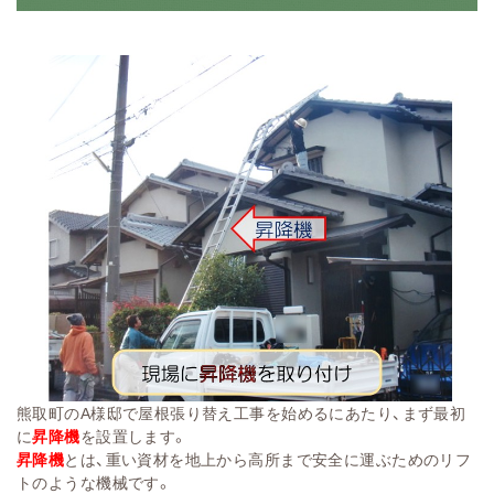
熊取町のA様邸で屋根張り替え工事を始めるにあたり、まず最初
に
昇降機
を設置します。
昇降機
とは、重い資材を地上から高所まで安全に運ぶためのリフ
トのような機械です。