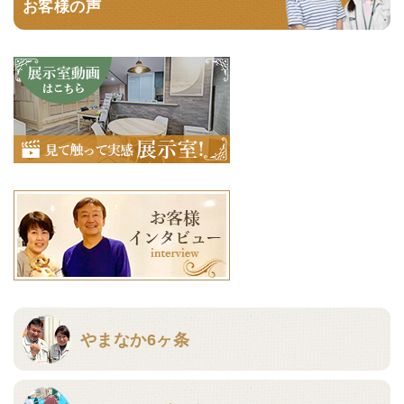
お客様の声
やまなか6ヶ条