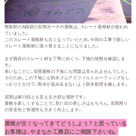
熊取町のA様邸の玄関ポーチの屋根は、スレート屋根材が使われ
ていました。
このスレート屋根材も古くなっていたため、今回の工事で新しい
スレート屋根材に張り替えることになりました。
まず既存のスレート材を丁寧にめくり、下地の状態を確認しま
す。
幸いなことに、玄関屋根の下地にも問題は見られませんでした。
そのため、この下地にも防水ゴムアスファルトルーフィングをし
っかりとかけて、雨水が染み込まないよう防水処理を施します。
玄関は家の顔とも言える大切な場所です。
屋根を新しくすることで、見た目の美しさはもちろん、玄関周り
の安全性と快適性も大きく向上します。
屋根が古くなってきてどうしよう？と思っている
お客様は、やまなか工務店にご相談下さいね。