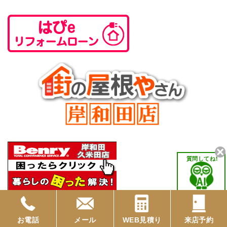
質問してね！
HOME
あなたのお困りごと解決します
お電話
メール
WEB見積り
来店予約