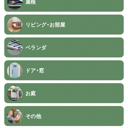
屋根
リビング・お部屋
ベランダ
ドア・窓
お庭
その他