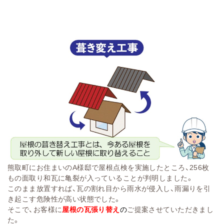
熊取町にお住まいのA様邸で屋根点検を実施したところ、256枚
もの面取り和瓦に亀裂が入っていることが判明しました。
このまま放置すれば、瓦の割れ目から雨水が侵入し、雨漏りを引
き起こす危険性が高い状態でした。
そこで、お客様に
屋根の瓦張り替え
の
ご提案させていただきまし
た。