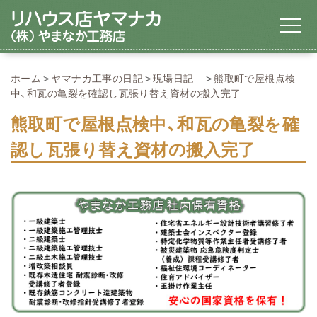
ホーム
ヤマナカ工事の日記
現場日記
熊取町で屋根点検
中、和瓦の亀裂を確認し瓦張り替え資材の搬入完了
熊取町で屋根点検中、和瓦の亀裂を確
認し瓦張り替え資材の搬入完了