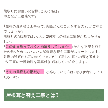
熊取町にお住いの皆様、こんにちは。
やまなか工務店です。
「屋根の葺き替え工事って、実際どんなことをするの？」かご存じ
でしょうか？
熊取町のA様邸では、なんと256枚もの和瓦に亀裂が見つかりま
した。
「
このまま放っておくと雨漏りしてしまう…
」そんな不安を抱え
たA様のために、いよいよ屋根葺き替え工事がスタートします！
足場の設置から瓦のめくり方、そして新しい瓦への葺き替えま
で、工事の一部始終を写真付きで詳しくご紹介します。
「
うちの屋根も心配だな…
」と感じている方は、ぜひ参考にしてく
ださいね。
屋根葺き替え工事とは？