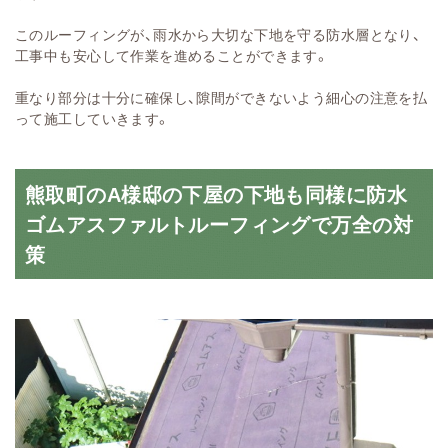
このルーフィングが、雨水から大切な下地を守る防水層となり、
工事中も安心して作業を進めることができます。
重なり部分は十分に確保し、隙間ができないよう細心の注意を払
って施工していきます。
熊取町のA様邸の下屋の下地も同様に防水
ゴムアスファルトルーフィングで万全の対
策