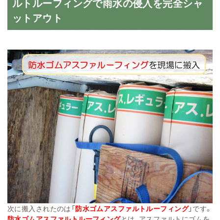
ルトルーフィングで雨水の侵入を完全シャ
ットアウト
次に搬入されたのは「
防水ゴムアスファルトルーフィング
」です。
防水ゴムアスファルトルーフィング
とは、アスファルトにゴムを