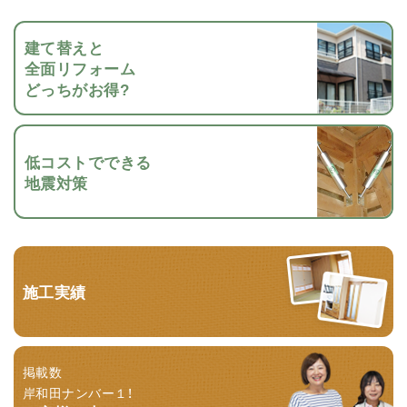
建て替えと
全面リフォーム
どっちがお得?
低コストでできる
地震対策
施工実績
掲載数
岸和田ナンバー１！