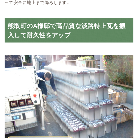
って安全に地上まで降ろします。
熊取町のA様邸で高品質な淡路特上瓦を搬
入して耐久性をアップ