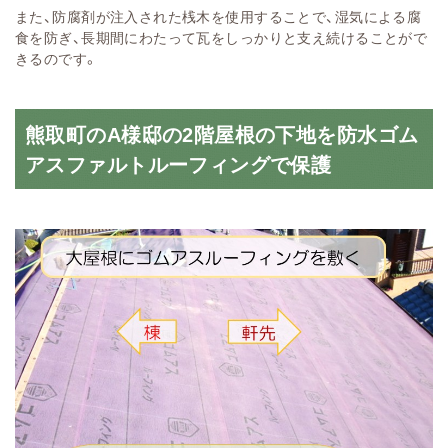
また、防腐剤が注入された桟木を使用することで、湿気による腐
食を防ぎ、長期間にわたって瓦をしっかりと支え続けることがで
きるのです。
熊取町のA様邸の2階屋根の下地を防水ゴム
アスファルトルーフィングで保護