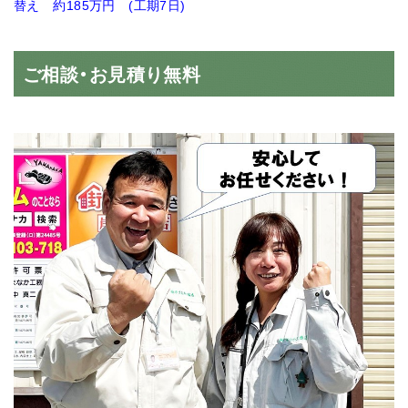
替え 約185万円 (工期7日)
ご相談・お見積り無料