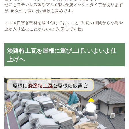
他にもステンレス製やアルミ製、金属メッシュタイプがあります
が、耐久性は高い分、値段も高めです。
スズメ口塞ぎ部材を取り付けておくことで、瓦の隙間から小鳥や
虫が入り込むことがないので、安心ですね。
淡路特上瓦を屋根に運び上げ、いよいよ仕
上げへ