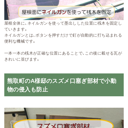
屋根全体に、ネイルガンを使って墨出しした位置に桟木を固定し
ていきます。
ネイルガンとは、ボタンを押すだけで釘が自動的に打ち込まれる
便利な機械です。
一本一本の桟木が正確な位置にあることで、この後に載せる瓦が
きれいに並びます。
熊取町のA様邸のスズメ口塞ぎ部材で小動
物の侵入も防止