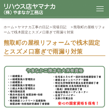
ホーム
ヤマナカ工事の日記
現場日記
熊取町の屋根リフォ
ームで桟木固定とスズメ口塞ぎで雨漏り対策
熊取町の屋根リフォームで桟木固定
とスズメ口塞ぎで雨漏り対策