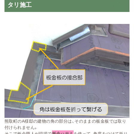
タリ施工
熊取町のA様邸の建物の角の部分は、そのままの板金板では取り
付けられません。
そこで板金職人が現場で
板金ハサミ
を使って、角度をつけて折り