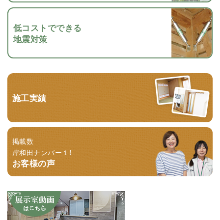
低コストでできる
地震対策
施工実績
掲載数
岸和田ナンバー１！
お客様の声