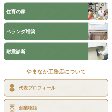
住育の家
ベランダ増築
耐震診断
やまなか工務店について
代表プロフィール
創業物語