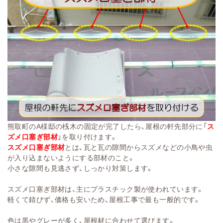
熊取町のA様邸の桟木の固定が完了したら、屋根の軒先部分に「
ス
ズメ口塞ぎ部材
」を取り付けます。
スズメ口塞ぎ部材
とは、瓦と瓦の隙間からスズメなどの小鳥や虫
が入り込まないようにする部材のこと。
小さな隙間も見逃さず、しっかり対策します。
スズメ口塞ぎ部材は、主にプラスチック製が使われています。
軽くて錆びず、価格も安いため、屋根工事で最も一般的です。
色は黒やグレーが多く、屋根材に合わせて選びます。