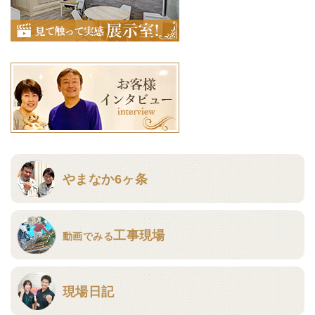
やまなか6ヶ条
工事現場
動画でみる
現場日記