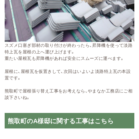
スズメ口塞ぎ部材の取り付けが終わったら、昇降機を使って淡路
特上瓦を屋根の上へ運び上げます。
重たい屋根瓦も昇降機があれば安全にスムーズに運べます。
屋根に、屋根瓦を仮置きして、次回はいよいよ淡路特上瓦の本設
置です。
熊取町で屋根張り替え工事をお考えなら、やまなか工務店にご相
談下さいね。
熊取町のA様邸に関する工事はこちら