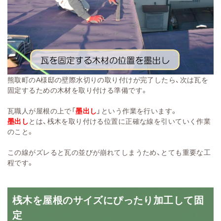
熊取町のA様邸の壁際水切りの取り付けが完了したら、次は瓦を
固定するための木材を取り付ける準備です。
瓦職人が屋根の上で「
墨出し
」という作業を行います。
墨出し
とは、桟木を取り付ける位置に正確な線を引いていく作業
のこと。
この線がズレると瓦の並びが崩れてしまうため、とても重要な工
程です。
桟木を屋根のサイズにぴったり加工して固
定