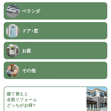
ベランダ
ドア・窓
お庭
その他
建て替えと
全面リフォーム
どっちがお得?