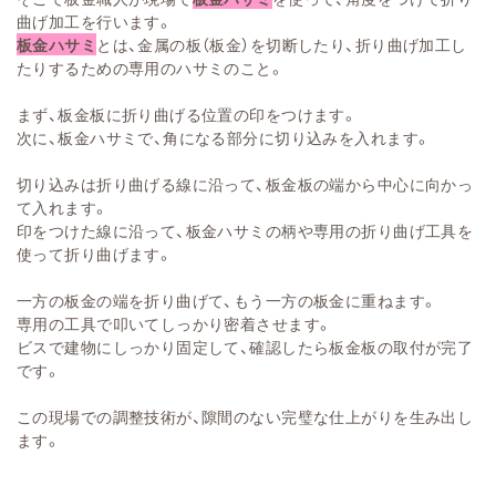
曲げ加工を行います。
板金ハサミ
とは、金属の板（板金）を切断したり、折り曲げ加工し
たりするための専用のハサミのこと。
まず、板金板に折り曲げる位置の印をつけます。
次に、板金ハサミで、角になる部分に切り込みを入れます。
切り込みは折り曲げる線に沿って、板金板の端から中心に向かっ
て入れます。
印をつけた線に沿って、板金ハサミの柄や専用の折り曲げ工具を
使って折り曲げます。
一方の板金の端を折り曲げて、もう一方の板金に重ねます。
専用の工具で叩いてしっかり密着させます。
ビスで建物にしっかり固定して、確認したら板金板の取付が完了
です。
この現場での調整技術が、隙間のない完璧な仕上がりを生み出し
ます。