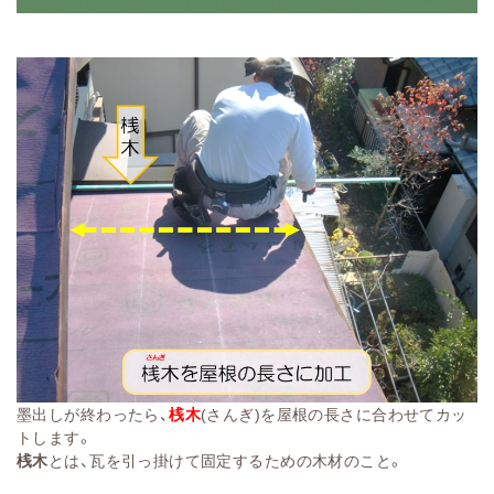
墨出しが終わったら、
桟木
(さんぎ)を屋根の長さに合わせてカッ
トします。
桟木
とは、瓦を引っ掛けて固定するための木材のこと。