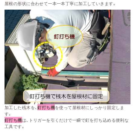
屋根の形状に合わせて一本一本丁寧に加工していきます。
加工した桟木を、
釘打ち機
を使って屋根材にしっかり固定しま
す。
釘打ち機
は、トリガーを引くだけで一瞬で釘を打ち込める便利な
工具です。