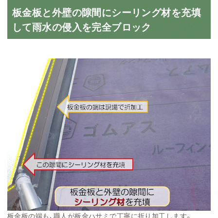
板金板と外壁の隙間にシーリング材を充填
して雨水の侵入を完全ブロック
板金板の端も、職人が板金ハサミで丁寧に折り加工します。