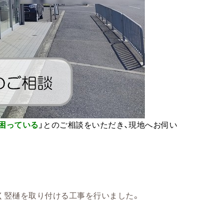
困っている
」とのご相談をいただき、現地へお伺い
く竪樋を取り付ける工事を行いました。