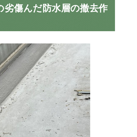
の劣傷んだ防水層の撤去作