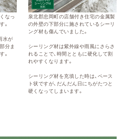
くなっ
泉北郡忠岡町の店舗付き住宅の金属製
す。
の外壁の下部分に施されているシーリ
ング材も傷んでいました。
雨水が
部分ま
シーリング材は紫外線や雨風にさらさ
す。
れることで、時間とともに硬化して割
れやすくなります。
シーリング材を充填した時は、ペース
ト状ですが、だんだん日にちがたつと
硬くなってしまいます。