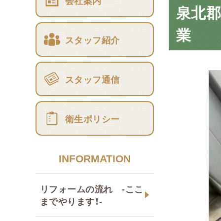
会社案内
泉北
業
スタッフ紹介
スタッフ通信
衛生ポリシー
INFORMATION
リフォームの流れ -ここ
までやります！-