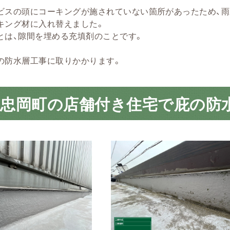
ビスの頭にコーキングが施されていない箇所があったため、
キング材に入れ替えました。
とは、隙間を埋める充填剤のことです。
の防水層工事に取りかかります。
郡忠岡町の店舗付き住宅で庇の防