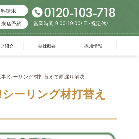
資料請求
営業時間 9:00-19:00（日・祝定休）
来店予約
ッフ紹介
会社概要
採用情報
事!シーリング材打替えで雨漏り解決
!シーリング材打替え