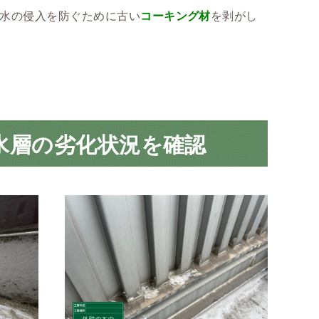
雨水の侵入を防ぐために古い
コーキング材
を剥がし
水層の劣化状況を確認