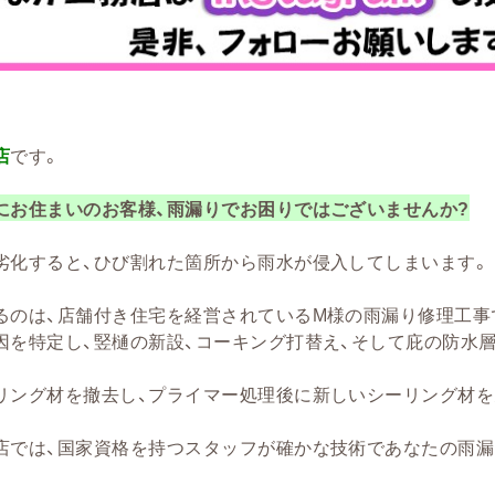
店
です。
にお住まいのお客様、雨漏りでお困りではございませんか?
劣化すると、ひび割れた箇所から雨水が侵入してしまいます。
るのは、店舗付き住宅を経営されているM様の雨漏り修理工事
因を特定し、竪樋の新設、コーキング打替え、そして庇の防水
リング材を撤去し、プライマー処理後に新しいシーリング材を
店では、国家資格を持つスタッフが確かな技術であなたの雨漏