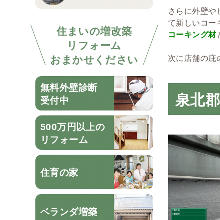
さらに外壁や
て新しいコー
住まいの増改築
コーキング材
リフォーム
おまかせください
次に店舗の庇
無料外壁診断
泉北
受付中
500万円以上の
リフォーム
住育の家
ベランダ増築