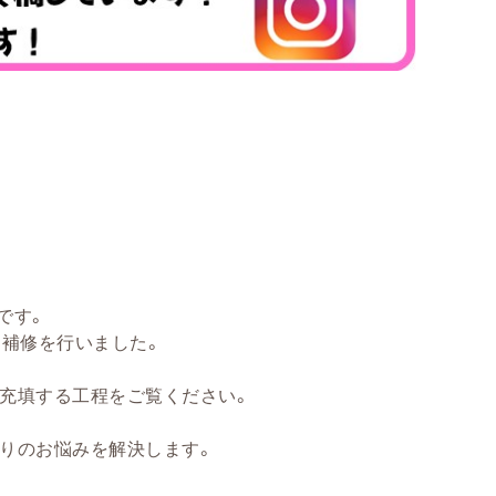
です。
層補修を行いました。
充填する工程をご覧ください。
りのお悩みを解決します。