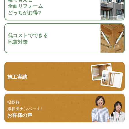
全面リフォーム
どっちがお得?
低コストでできる
地震対策
施工実績
掲載数
岸和田ナンバー１！
お客様の声