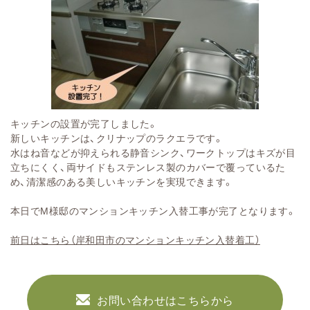
キッチンの設置が完了しました。
新しいキッチンは、クリナップのラクエラです。
水はね音などが抑えられる静音シンク、ワークトップは
キズが目
立ちにくく、両サイドもステンレス製のカバーで覆っているた
め、清潔感のある美しいキッチンを実現できます。
本日でM様邸のマンションキッチン入替工事が完了となります。
前日はこちら（岸和田市のマンションキッチン入替着工）
お問い合わせはこちらから