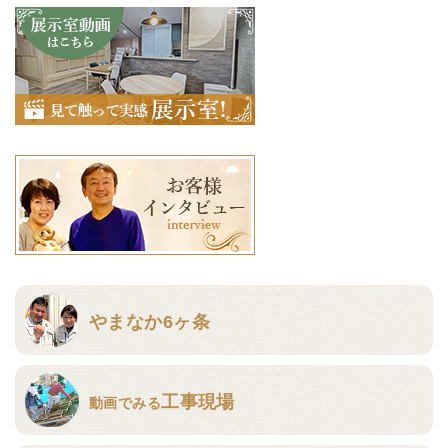
やまなか6ヶ条
工事現場
動画でみる