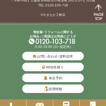
〒596-0821 大阪府岸和田市小松里町142-2 OTビル2階
TEL.0120-103-718
©やまなか工務店
増改築・リフォームに関する
お悩み・ご相談はお気軽にどうぞ
9:00-19:00
(日・祝定休)
お問い合わせ・資料請求
WEB見積り
来店予約
質問してね！
採用情報