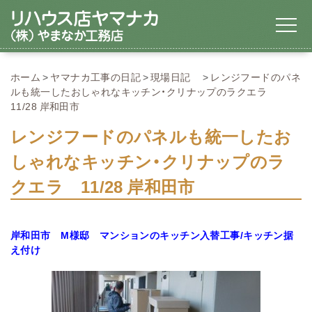
ホーム
ヤマナカ工事の日記
現場日記
レンジフードのパネ
ルも統一したおしゃれなキッチン・クリナップのラクエラ
11/28 岸和田市
レンジフードのパネルも統一したお
しゃれなキッチン・クリナップのラ
クエラ 11/28 岸和田市
岸和田市 M様邸 マンションのキッチン入替工事/キッチン据
え付け