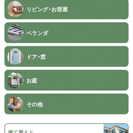
リビング・お部屋
ベランダ
ドア・窓
お庭
その他
建て替えと