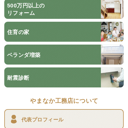
500万円以上の
リフォーム
住育の家
ベランダ増築
耐震診断
やまなか工務店について
代表プロフィール