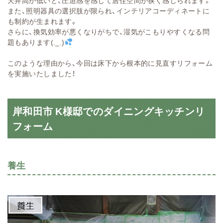
天井高が低いと、圧迫感を感じて居住空間が狭く感じられます。
また、照明器具の選択肢が限られ、インテリアコーディネートに
も制約が生まれます。
さらに、換気効率が悪くなりがちで、湿気がこもりやすくなる問
題もあります(._.)
このような理由から、今回は床下から根本的に見直すリフォーム
を実施いたしました！
岸和田市 K様邸でのダイニングキッチンリ
フォーム
養生