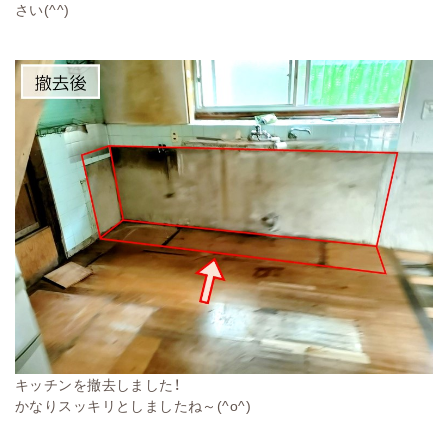
さい(^^)
キッチンを撤去しました！
かなりスッキリとしましたね～(^o^)