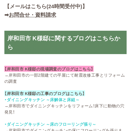
【メールはこちら(24時間受付中)】
➡
お問合せ・資料請求
岸和田市 K様邸に関するブログはこちらか
ら
【岸和田市 K様邸の現場調査のブログはこちら】
→
岸和田市の一部2階建ての平屋にて耐震改修工事とリフォーム
の調査
【岸和田市 K様邸の工事のブログはこちら】
・ダイニングキッチン ～床解体と床組～
→
岸和田市でダイニングキッチンをリフォーム！床下に動物の穴
発見！
・ダイニングキッチン ～床のフローリング張り～
→
岸和田市でダイニングキッチンの床にフローリングを張りま