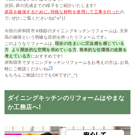
次回、床の完成までの様子をご紹介いたします！
床高を確保するために、特殊な材料を使用して工事を行った
の
で、ぜひ、ご覧くださいね(^o^)丿
今回の岸和田市 K様邸のダイニングキッチンリフォームは、天井
高の確保という明確な目的を持ったリフォームです。
このようなリフォームは、
現在の住まいに圧迫感を感じている
方
、
より開放的な空間を求めている方
、
将来的な住環境の改善を
考えている方
におすすめです！
岸和田市でダイニングキッチンリフォームをお考えの方は、お気
軽にご相談くださいね
もちろんご相談だけでもOKです(^_^)
ダイニングキッチンのリフォームはやまな
か工務店へ！