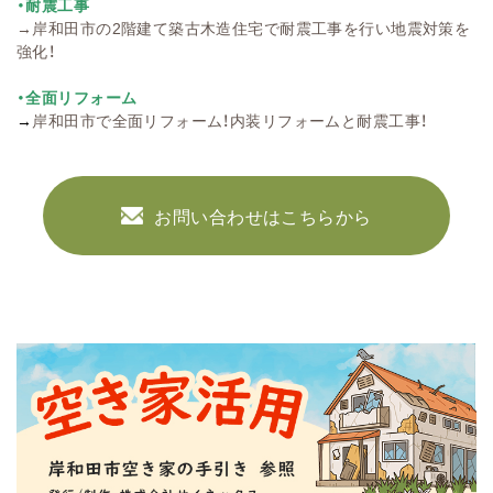
・耐震工事
→
岸和田市の2階建て築古木造住宅で耐震工事を行い地震対策を
強化！
・全面リフォーム
→
岸和田市で全面リフォーム！内装リフォームと耐震工事！
お問い合わせはこちらから