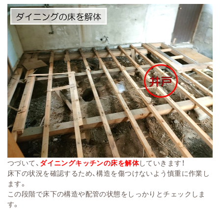
つづいて、
ダイニングキッチンの床を解体
していきます！
床下の状況を確認するため、構造を傷つけないよう慎重に作業し
ます。
この段階で床下の構造や配管の状態をしっかりとチェックしま
す。