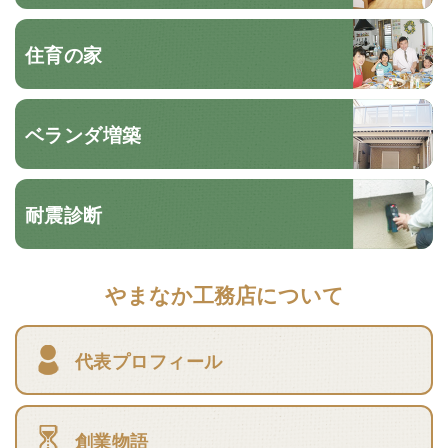
住育の家
ベランダ増築
耐震診断
やまなか工務店について
代表プロフィール
創業物語