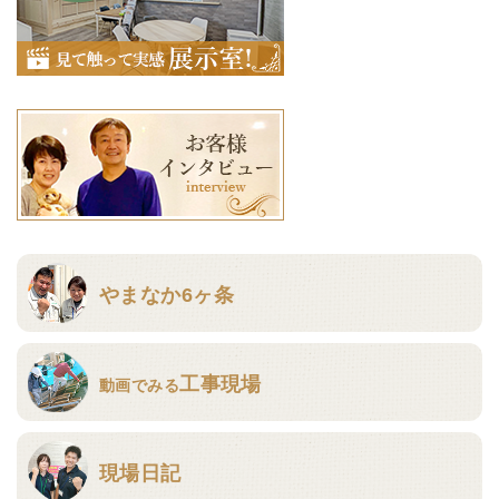
やまなか6ヶ条
工事現場
動画でみる
現場日記