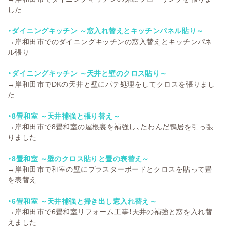
した
・ダイニングキッチン ～窓入れ替えとキッチンパネル貼り～
→
岸和田市でのダイニングキッチンの窓入替えとキッチンパネ
ル張り
・ダイニングキッチン ～天井と壁のクロス貼り～
→
岸和田市でDKの天井と壁にパテ処理をしてクロスを張りまし
た
・8畳和室 ～天井補強と張り替え～
→
岸和田市で8畳和室の屋根裏を補強し、たわんだ鴨居を引っ張
りました
・8畳和室 ～壁のクロス貼りと畳の表替え～
→
岸和田市で和室の壁にプラスターボードとクロスを貼って畳
を表替え
・6畳和室 ～天井補強と掃き出し窓入れ替え～
→
岸和田市で6畳和室リフォーム工事！天井の補強と窓を入れ替
えました