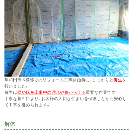
岸和田市 K様邸でのリフォーム工事開始前に、しっかりと
養生
を
行いました。
養生は
壁や床を工事中の汚れや傷から守る
重要な作業です。
丁寧な養生により、お客様の大切な住まいを保護しながら安心し
て工事を進められます。
解体