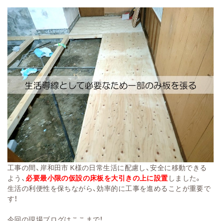
工事の間、岸和田市 K様の日常生活に配慮し、安全に移動できる
よう、
必要最小限の仮設の床板を大引きの上に設置
しました。
生活の利便性を保ちながら、効率的に工事を進めることが重要で
す！
今回の現場ブログはここまで！