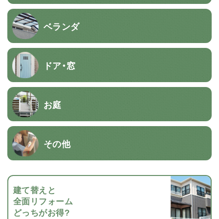
ベランダ
ドア・窓
お庭
その他
建て替えと
全面リフォーム
どっちがお得?