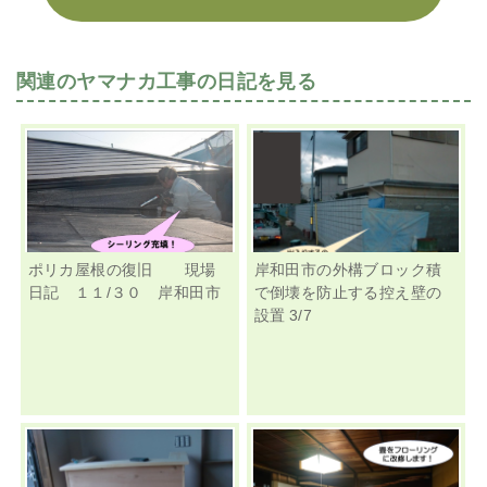
関連のヤマナカ工事の日記を見る
ポリカ屋根の復旧 現場
岸和田市の外構ブロック積
日記 １１/３０ 岸和田市
で倒壊を防止する控え壁の
設置 3/7