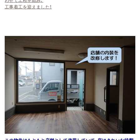
わせて工程を組み、
工事着工を迎えました！