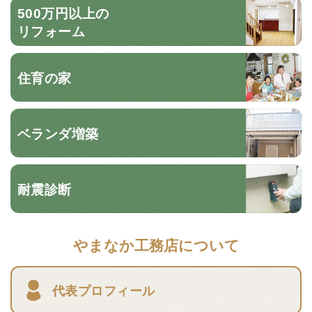
500万円以上の
リフォーム
住育の家
ベランダ増築
耐震診断
やまなか工務店について
代表プロフィール