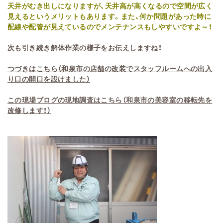
天井がむき出しになりますが、天井高が高くなるので空間が広く
見えるというメリットもあります。また、何か問題があった時に
配線や配管が見えているのでメンテナンスもしやすいですよ～！
次も引き続き解体作業の様子をお伝えしますね！
つづきはこちら（和泉市の店舗の改装でスタッフルームへの出入
り口の開口を設けました）
この現場ブログの現地調査はこちら（和泉市の美容室の移転先を
改修します！）