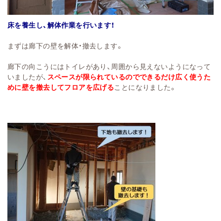
床を養生し、解体作業を行います！
まずは廊下の壁を解体・撤去します。
廊下の向こうにはトイレがあり、周囲から見えないようになって
いましたが、
スペースが限られているのでできるだけ広く使うた
めに壁を撤去してフロアを広げる
ことになりました。