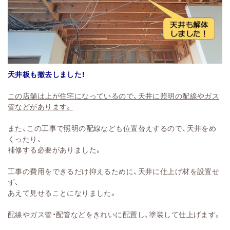
天井板も撤去しました！
この店舗は上が住宅になっているので、天井に照明の配線やガス
管などがあります。
また、この工事で照明の配線なども位置替えするので、天井をめ
くったり、
補修する必要がありました。
工事の費用をできるだけ抑えるために、天井に仕上げ材を設置せ
ず、
あえて見せることになりました。
配線やガス管・配管などをきれいに配置し、塗装して仕上げます。