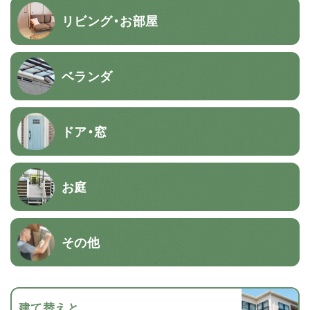
リビング・お部屋
ベランダ
ドア・窓
お庭
その他
建て替えと