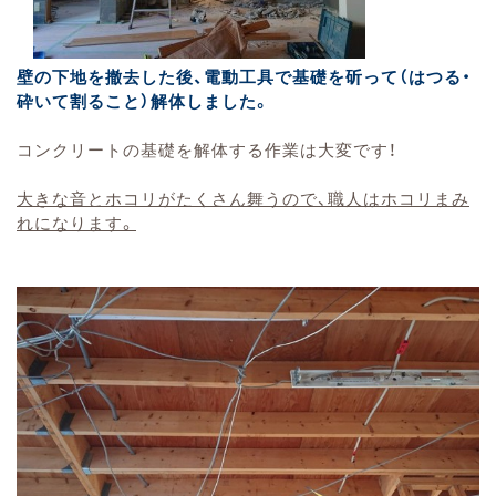
壁の下地を撤去した後、電動工具で基礎を斫って（はつる・
砕いて割ること）解体しました。
コンクリートの基礎を解体する作業は大変です！
大きな音とホコリがたくさん舞うので、職人はホコリまみ
れになります。