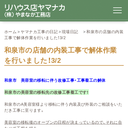
ホーム
ヤマナカ工事の日記
現場日記
和泉市の店舗の内装
工事で解体作業を行いました！3/2
和泉市の店舗の内装工事で解体作業
を行いました！3/2
和泉市
美容室の移転に伴う改修工事・工事着工の解体
和泉市の美容室の移転先の改修工事着工です！
和泉市のA美容室様より移転に伴う内装及び外装のご相談をいた
だき工事に至ります。
美容室の移転後のオープンの日程が決まっているので、それに合