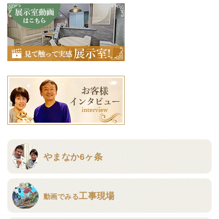
やまなか6ヶ条
工事現場
動画でみる