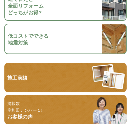
全面リフォーム
どっちがお得?
低コストでできる
地震対策
施工実績
掲載数
岸和田ナンバー１！
お客様の声