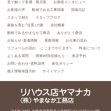
見て触って実感 展示室
お客様インタビュー
お客様の声
動画でみる工事現場
現場日記
スタッフ紹介
スタッフブログ
家族を育む『住育』の家
会社概要
動画でみるやまなか工務店
ありがとう通信
お知らせ・新着情報
更新情報
お仕事の流れ
リフォームの流れ -ここまでやります！-
料金について
よくある質問
簡単WEB見積もり
来店予約
お問い合わせ・資料請求
衛生ポリシー
個人情報保護方針
サイトマップ
〒596-0821 大阪府岸和田市小松里町142-2 OTビル2階