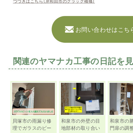
つづきはこちら（岸和田市のクラック補修）
お問い合わせはこち
関連のヤマナカ工事の日記を
貝塚市の雨漏り修
和泉市の外壁の目
和泉市の
理でガラスのビー
地部材の取り合い
門扉の調