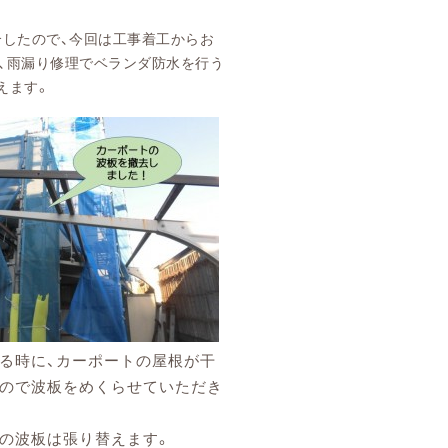
介したので、今回は工事着工からお
、雨漏り修理でベランダ防水を行う
えます。
る時に、カーポートの屋根が干
ので波板をめくらせていただき
の波板は張り替えます。