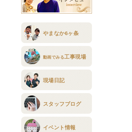
やまなか6ヶ条
工事現場
動画でみる
現場日記
スタッフブログ
イベント情報