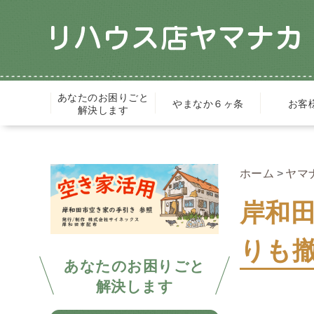
あなたのお困りごと
やまなか６ヶ条
お客
解決します
ホーム
ヤマ
岸和
りも撤
あなたのお困りごと
解決します