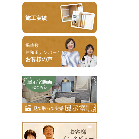
施工実績
掲載数
岸和田ナンバー１！
お客様の声