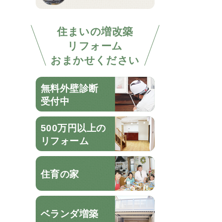
住まいの増改築
リフォーム
おまかせください
無料外壁診断
受付中
500万円以上の
リフォーム
住育の家
ベランダ増築