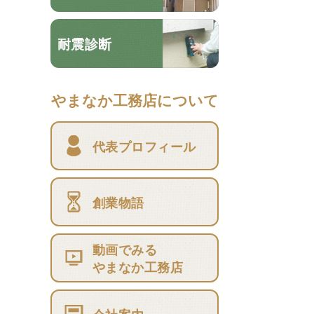
耐震診断
やまなか工務店について
代表プロフィール
創業物語
動画でみる
やまなか工務店