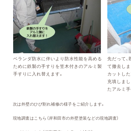
ベランダ防水に伴いより防水性能を高める
先だって、
ために鉄製の手すりを笠木付きのアルミ製
て撤去しま
手すりに入れ替えます。
カットした
充填しまし
たアルミ手
次は外壁のひび割れ補修の様子をご紹介します。
現地調査はこちら（岸和田市の外壁塗装などの現地調査）