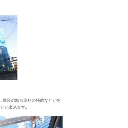
、塗装の際も塗料の飛散などがあ
とが出来ます。