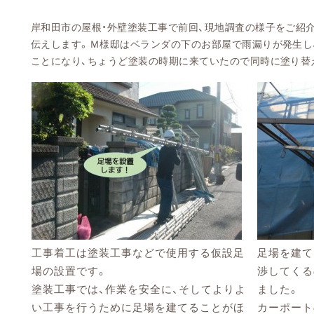
岸和田市の屋根・外壁塗装工事で前回、現地調査の様子をご紹
伝えします。Ｍ様邸はベランダの下のお部屋で雨漏りが発生し
ことになり、ちょうど塗装の時期に来ていたので同時に塗り替
工事着工は塗装工事などで使用する仮設足
足場を建て
場の設置です。
渉してくる
塗装工事では、作業を安全に、そしてよりよ
ました。
い工事を行うために足場を建てることがほ
カーポート