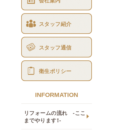
会社案内
スタッフ紹介
スタッフ通信
衛生ポリシー
INFORMATION
リフォームの流れ -ここ
までやります！-