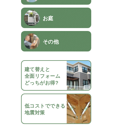
お庭
その他
建て替えと
全面リフォーム
どっちがお得?
低コストでできる
地震対策