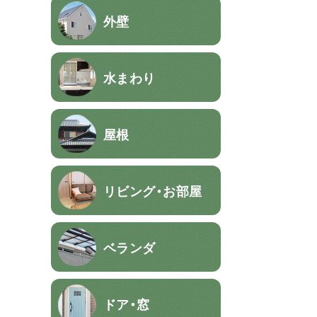
外壁
水まわり
屋根
リビング・お部屋
ベランダ
ドア・窓