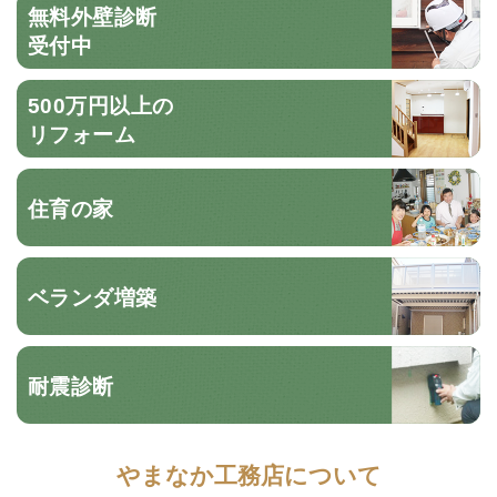
無料外壁診断
受付中
500万円以上の
リフォーム
住育の家
ベランダ増築
耐震診断
やまなか工務店について