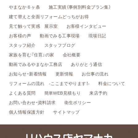
やまなか６ヶ条
施工実績（事例別料金プラン集）
建て替えと全面リフォームどっちがお得
見て触って実感 展示室
お客様インタビュー
お客様の声
動画でみる工事現場
現場日記
スタッフ紹介
スタッフブログ
家族を育む『住育』の家
会社概要
動画でみるやまなか工務店
ありがとう通信
お知らせ・新着情報
更新情報
お仕事の流れ
リフォームの流れ -ここまでやります！-
料金について
よくある質問
簡単WEB見積もり
来店予約
お問い合わせ・資料請求
衛生ポリシー
個人情報保護方針
サイトマップ