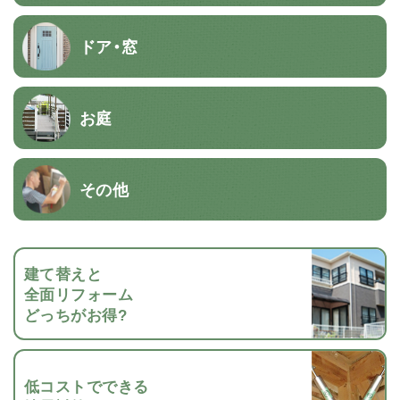
ドア・窓
お庭
その他
建て替えと
全面リフォーム
どっちがお得?
低コストでできる