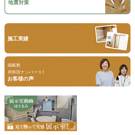
地震対策
施工実績
掲載数
岸和田ナンバー１！
お客様の声