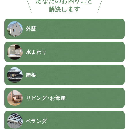
あなたのお困りごと
解決します
外壁
水まわり
屋根
リビング・お部屋
ベランダ