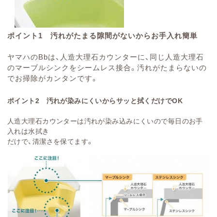
ポイント1 汚れがたまる隙間がないからお手入れ簡単
ヤマハのBbは、人造大理石カウンターに、同じ人造大理石
のマーブルシンクをシームレス接合。汚れがたまらないの
でお掃除がカンタンです。
ポイント2 汚れが染みにくいからサッと拭くだけでOK
人造大理石カウンターは汚れが染み込みにくいので毎日のお手
入れは水拭き
だけで、清潔さを保てます。