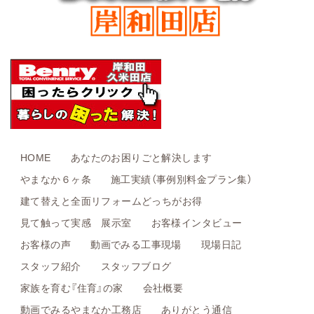
HOME
あなたのお困りごと解決します
やまなか６ヶ条
施工実績（事例別料金プラン集）
建て替えと全面リフォームどっちがお得
見て触って実感 展示室
お客様インタビュー
お客様の声
動画でみる工事現場
現場日記
スタッフ紹介
スタッフブログ
家族を育む『住育』の家
会社概要
動画でみるやまなか工務店
ありがとう通信