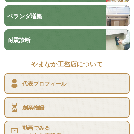
ベランダ増築
耐震診断
やまなか工務店について
代表プロフィール
創業物語
動画でみる