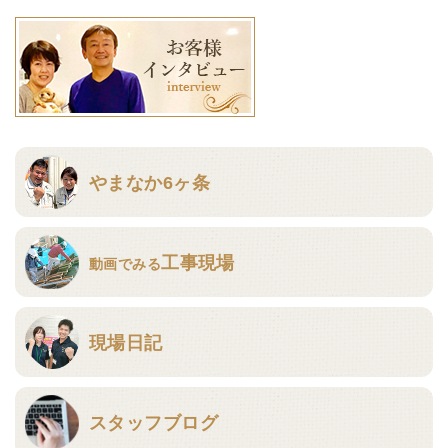
やまなか6ヶ条
工事現場
動画でみる
現場日記
スタッフブログ