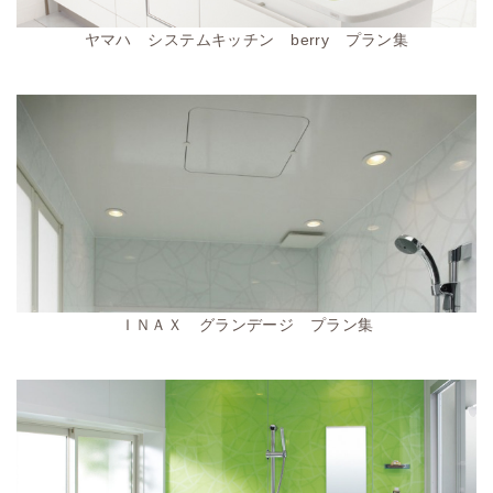
ヤマハ システムキッチン berry プラン集
ＩＮＡＸ グランデージ プラン集