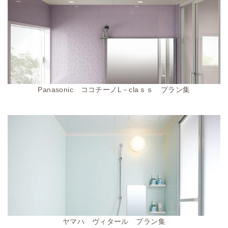
Panasonic ココチーノL－claｓｓ プラン集
ヤマハ ヴィタール プラン集