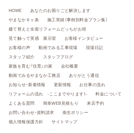
HOME
あなたのお困りごと解決します
やまなか６ヶ条
施工実績（事例別料金プラン集）
建て替えと全面リフォームどっちがお得
見て触って実感 展示室
お客様インタビュー
お客様の声
動画でみる工事現場
現場日記
スタッフ紹介
スタッフブログ
家族を育む『住育』の家
会社概要
動画でみるやまなか工務店
ありがとう通信
お知らせ・新着情報
更新情報
お仕事の流れ
リフォームの流れ -ここまでやります！-
料金について
よくある質問
簡単WEB見積もり
来店予約
お問い合わせ・資料請求
衛生ポリシー
個人情報保護方針
サイトマップ