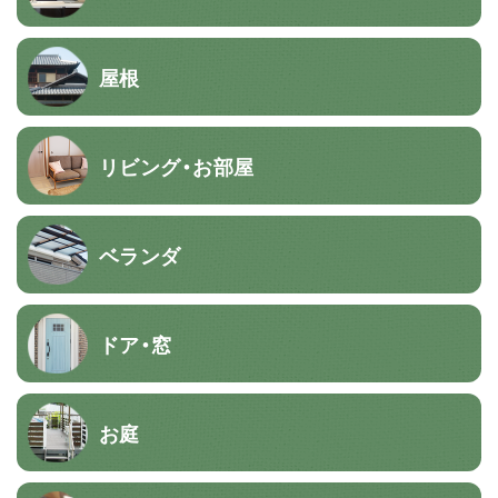
屋根
リビング・お部屋
ベランダ
ドア・窓
お庭