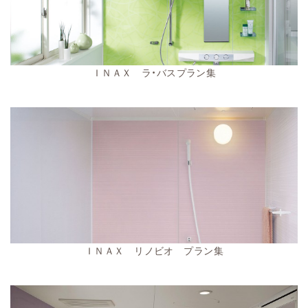
ＩＮＡＸ ラ・バスプラン集
ＩＮＡＸ リノビオ プラン集