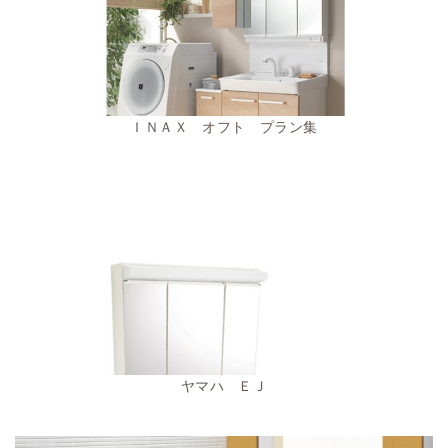
ＩＮＡＸ オフト プラン集
ヤマハ ＥＪ