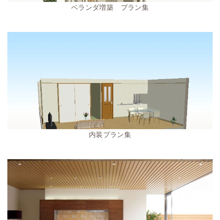
ベランダ増築 プラン集
内装プラン集