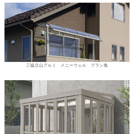
三協立山アルミ メニーウェル プラン集