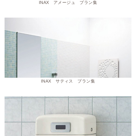
INAX アメージュ プラン集
INAX サティス プラン集