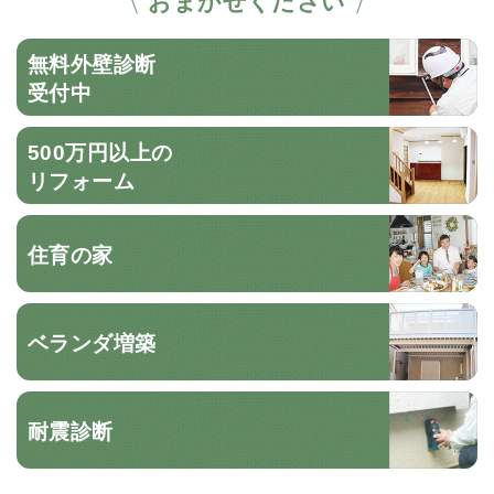
おまかせください
無料外壁診断
受付中
500万円以上の
リフォーム
住育の家
ベランダ増築
耐震診断