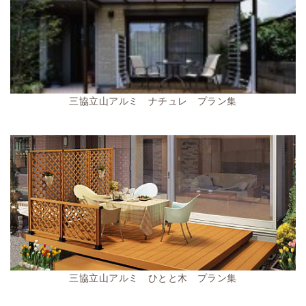
三協立山アルミ ナチュレ プラン集
三協立山アルミ ひとと木 プラン集