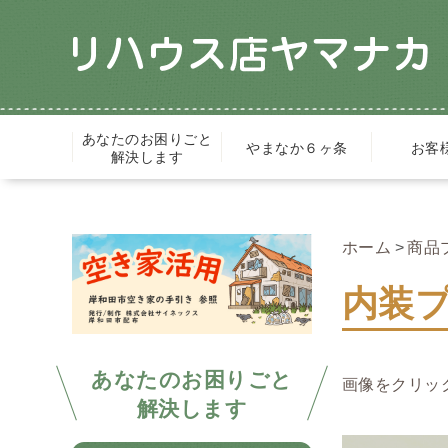
あなたのお困りごと
やまなか６ヶ条
お客
解決します
ホーム
商品
内装
あなたのお困りごと
画像をクリッ
解決します