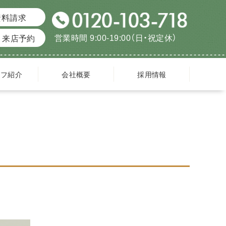
資料請求
営業時間 9:00-19:00（日・祝定休）
来店予約
ッフ紹介
会社概要
採用情報