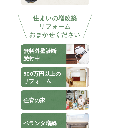
住まいの増改築
リフォーム
おまかせください
無料外壁診断
受付中
500万円以上の
リフォーム
住育の家
ベランダ増築