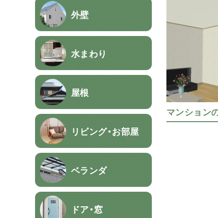
外壁
水まわり
屋根
マンション
リビング・お部屋
ベランダ
ドア・窓