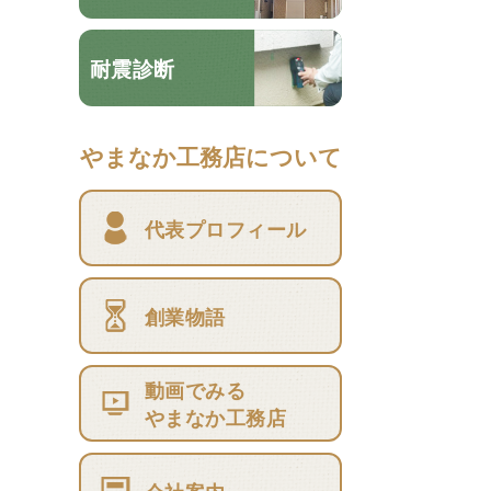
耐震診断
やまなか工務店について
代表プロフィール
創業物語
動画でみる
やまなか工務店