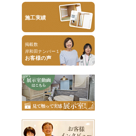
施工実績
掲載数
岸和田ナンバー１！
お客様の声