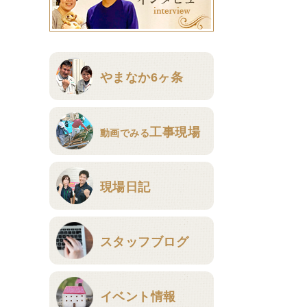
やまなか6ヶ条
工事現場
動画でみる
現場日記
スタッフブログ
イベント情報