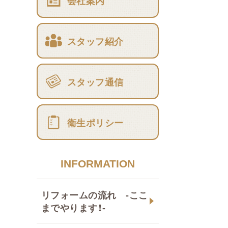
会社案内
スタッフ紹介
スタッフ通信
衛生ポリシー
INFORMATION
リフォームの流れ -ここ
までやります！-