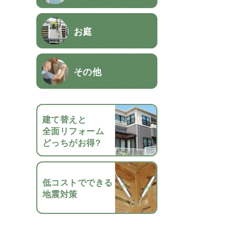
お庭
その他
建て替えと
全面リフォーム
どっちがお得?
低コストでできる
地震対策