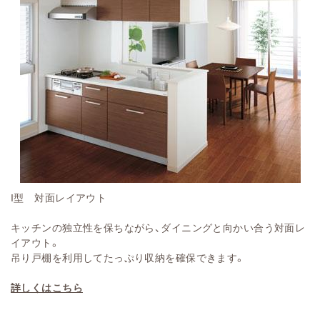
I型 対面レイアウト
キッチンの独立性を保ちながら、ダイニングと向かい合う対面レ
イアウト。
吊り戸棚を利用してたっぷり収納を確保できます。
詳しくはこちら