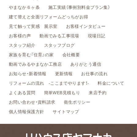
やまなか６ヶ条
施工実績（事例別料金プラン集）
建て替えと全面リフォームどっちがお得
見て触って実感 展示室
お客様インタビュー
お客様の声
動画でみる工事現場
現場日記
スタッフ紹介
スタッフブログ
家族を育む『住育』の家
会社概要
動画でみるやまなか工務店
ありがとう通信
お知らせ・新着情報
更新情報
お仕事の流れ
リフォームの流れ -ここまでやります！-
料金について
よくある質問
簡単WEB見積もり
来店予約
お問い合わせ・資料請求
衛生ポリシー
個人情報保護方針
サイトマップ