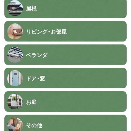
屋根
リビング・お部屋
ベランダ
ドア・窓
お庭
その他