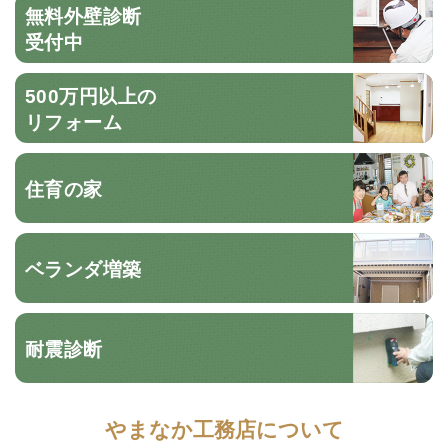
無料外壁診断
受付中
500万円以上の
リフォーム
住育の家
ベランダ増築
耐震診断
やまなか工務店について