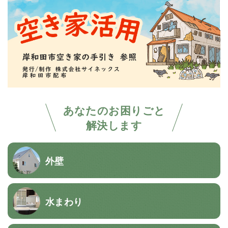
あなたのお困りごと
解決します
外壁
水まわり