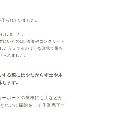
が作られていました。
感心しました。
ずにいたのは、漆喰やコンクリート
したうえでそのような形状で巣を
せられました。
去する際には少なからず土や木
落ちます。
カーポートの屋根にも土などが
、きれいに掃除をして作業完了で