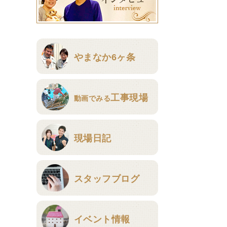
やまなか6ヶ条
工事現場
動画でみる
現場日記
スタッフブログ
イベント情報