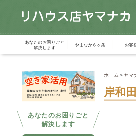
あなたのお困りごと
やまなか６ヶ条
お客
解決します
ホーム
ヤマ
岸和田
あなたのお困りごと
解決します