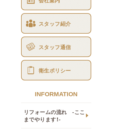
会社案内
スタッフ紹介
スタッフ通信
衛生ポリシー
INFORMATION
リフォームの流れ -ここ
までやります！-