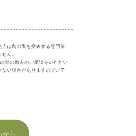
務店は鳥の巣を撤去する専門業
ません。
鳥の巣の撤去のご相談をいただい
きない場合がありますのでご了
。
らから