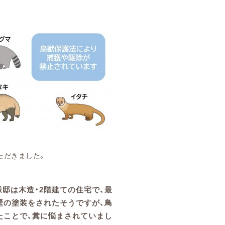
。
ただきました。
様邸は木造・2階建ての住宅で、最
壁の塗装をされたそうですが、鳥
たことで、糞に悩まされていまし