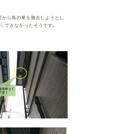
窓から鳥の巣を撤去しようとし
が、できなかったそうです。