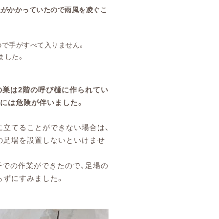
天がかかっていたので雨風を凌ぐこ
ので手がすべて入りません。
ました。
の巣は2階の呼び樋に作られてい
業には危険が伴いました。
に立てることができない場合は、
の足場を設置しないといけませ
子での作業ができたので、足場の
らずにすみました。