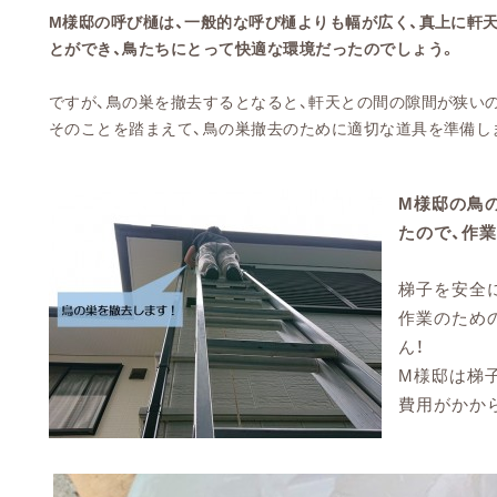
M様邸の呼び樋は、一般的な呼び樋よりも幅が広く、真上に軒
とができ、鳥たちにとって快適な環境だったのでしょう。
ですが、鳥の巣を撤去するとなると、軒天との間の隙間が狭い
そのことを踏まえて、鳥の巣撤去のために適切な道具を準備し
M様邸の鳥
たので、作
梯子を安全
作業のため
ん！
M様邸は梯
費用がかか