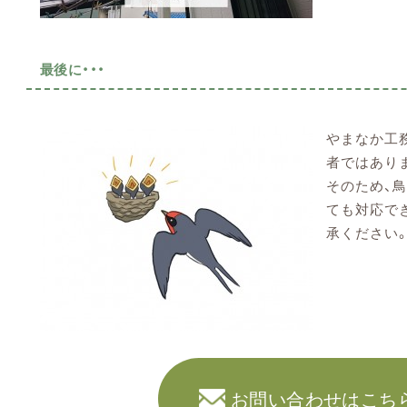
最後に・・・
やまなか工
者ではあり
そのため、
ても対応で
承ください
お問い合わせはこち