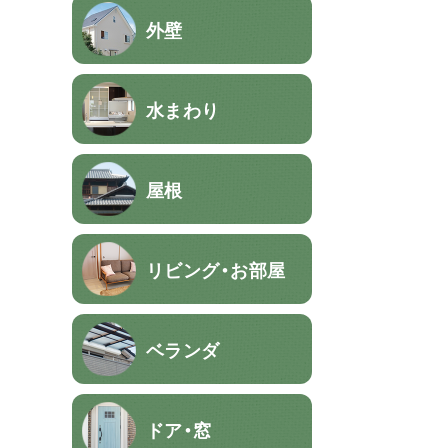
外壁
水まわり
屋根
リビング・お部屋
ベランダ
ドア・窓