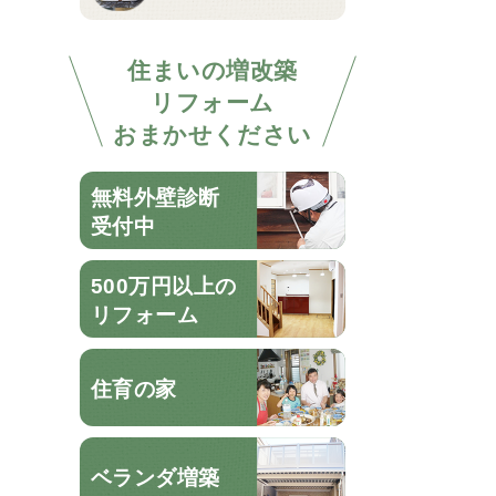
住まいの増改築
リフォーム
おまかせください
無料外壁診断
受付中
500万円以上の
リフォーム
住育の家
ベランダ増築