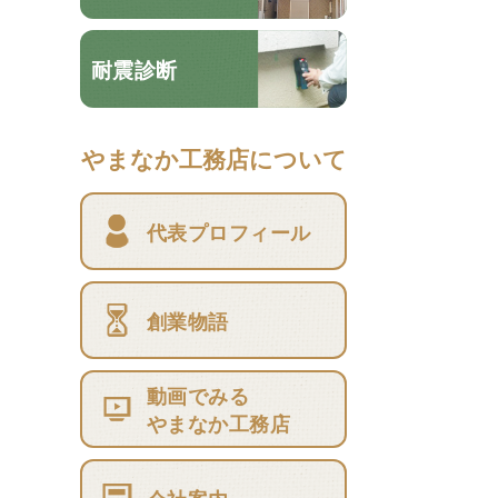
耐震診断
やまなか工務店について
代表プロフィール
創業物語
動画でみる
やまなか工務店