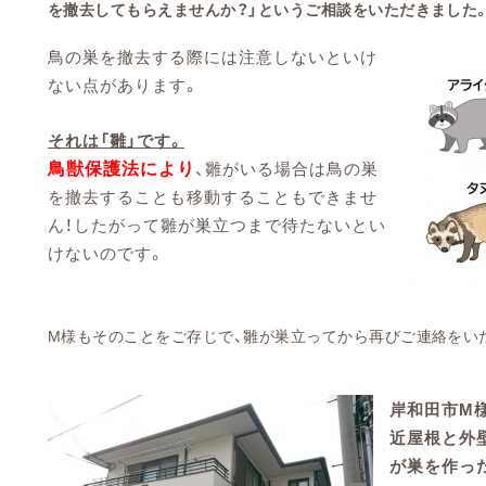
を撤去してもらえませんか？」というご相談をいただきました
鳥の巣を撤去する際には注意しないといけ
ない点があります。
それは
「雛」です。
鳥獣保護法により
、雛がいる場合は鳥の巣
を撤去することも移動することもできませ
ん！したがって雛が巣立つまで待たないとい
けないのです。
M様もそのことをご存じで、雛が巣立ってから再びご連絡をい
岸和田市M
近屋根と外
が巣を作っ