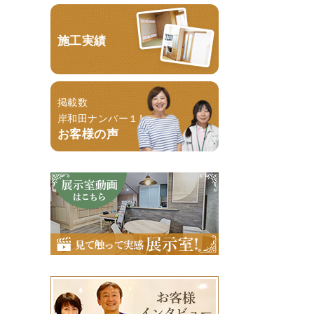
施工実績
掲載数
岸和田ナンバー１！
お客様の声