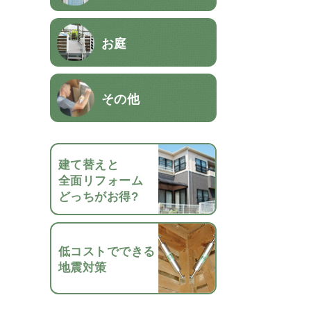
お庭
その他
建て替えと
全面リフォーム
どっちがお得?
低コストでできる
地震対策