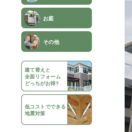
お庭
その他
建て替えと
全面リフォーム
どっちがお得?
低コストでできる
地震対策