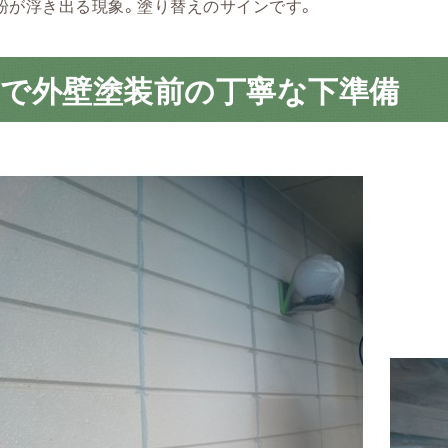
粉が浮き出る現象。塗り替えのサインです。
市で外壁塗装前の丁寧な下準備