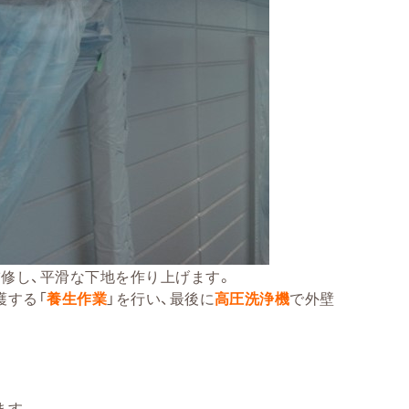
修し、平滑な下地を作り上げます。
護する「
養生作業
」を行い、最後に
高圧洗浄機
で外壁
ます。