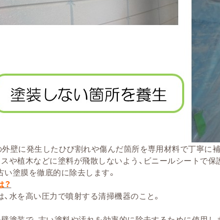
の外壁に発生したひび割れや傷んだ箇所を専用材料で丁寧に補
ラスや植木などに塗料が飛散しないよう、ビニールシートで保
古い塗膜を徹底的に除去します。
は？
は、水を高い圧力で噴射する清掃機器のこと。
外壁塗装で、古い塗料や汚れを効率的に除去するために使用し