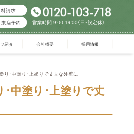
資料請求
営業時間 9:00-19:00（日・祝定休）
来店予約
ッフ紹介
会社概要
採用情報
塗り･中塗り･上塗りで丈夫な外壁に
り･中塗り･上塗りで丈