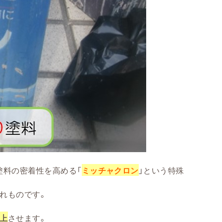
塗料の密着性を高める「
ミッチャクロン
」という特殊
れものです。
上
させます。