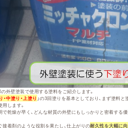
邸の外壁塗装で使用する塗料をご紹介します。
り・中塗り・上塗り
」の3回塗りを基本としており、まず塗料と
使用します。
明で乾燥が早く、どんな材質の外壁にもしっかりと密着する優
ぐ接着剤のような役割を果たし、仕上がりの
耐久性を大幅に向