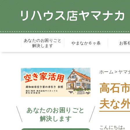
あなたのお困りごと
やまなか６ヶ条
お客
解決します
ホーム
ヤマ
高石市
夫な
あなたのお困りごと
解決します
こんにちは。