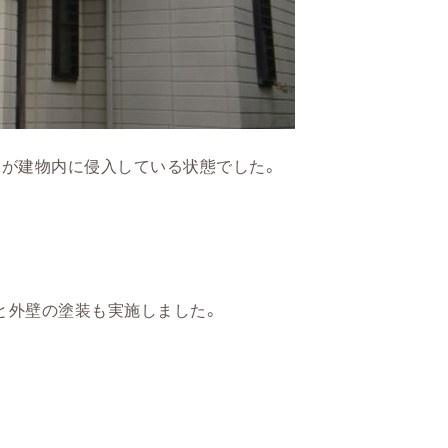
水が建物内に侵入している状態でした。
と外壁の塗装も実施しました。