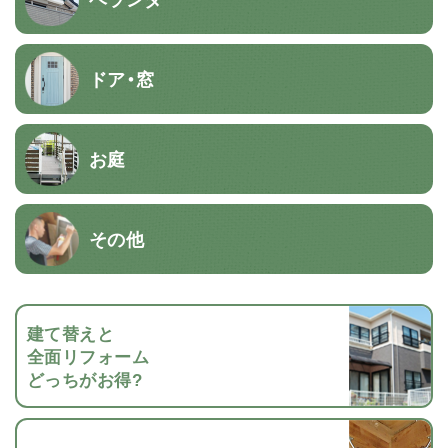
ドア・窓
お庭
その他
建て替えと
全面リフォーム
どっちがお得?