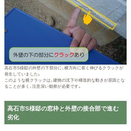
高石市S様邸の外壁の下部分に、横方向に長く伸びるクラックが
発生していました。
このような横クラックは、建物の沈下や構造的な動きが原因とな
ることが多く、注意深い観察が必要です。
高石市S様邸の窓枠と外壁の接合部で進む
劣化