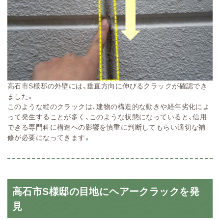
高石市S様邸の外壁には、垂直方向に伸びるクラックが確認でき
ました。
このような縦のクラックは、建物の構造的な動きや経年劣化によ
って発生することが多く、このような状態になっていると、信用
できる専門科に構造への影響を慎重に判断してもらい適切な補
修が必要になってきます。
高石市S様邸の目地にヘアークラックを発
見