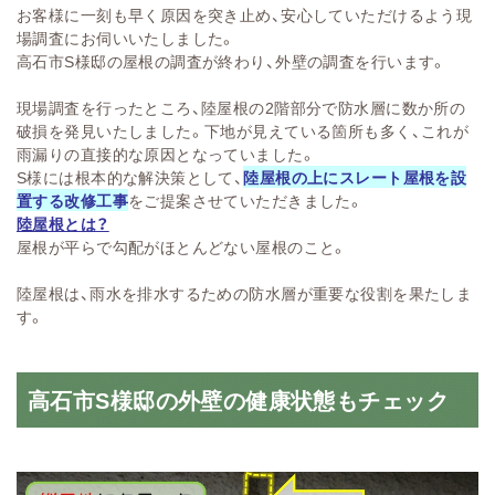
お客様に一刻も早く原因を突き止め、安心していただけるよう現
場調査にお伺いいたしました。
高石市S様邸の屋根の調査が終わり、外壁の調査を行います。
現場調査を行ったところ、陸屋根の2階部分で防水層に数か所の
破損を発見いたしました。下地が見えている箇所も多く、これが
雨漏りの直接的な原因となっていました。
S様には根本的な解決策として、
陸屋根の上にスレート屋根を設
置する改修工事
をご提案させていただきました。
陸屋根とは？
屋根が平らで勾配がほとんどない屋根のこと。
陸屋根は、雨水を排水するための防水層が重要な役割を果たしま
す。
高石市S様邸の外壁の健康状態もチェック