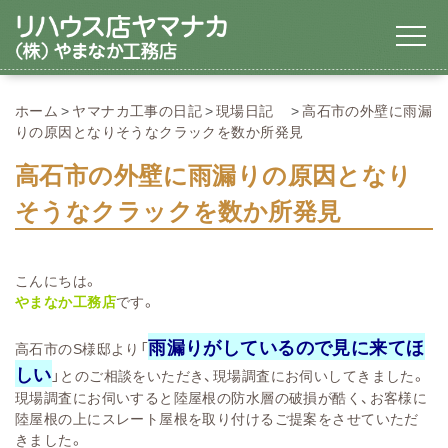
ホーム
ヤマナカ工事の日記
現場日記
高石市の外壁に雨漏
りの原因となりそうなクラックを数か所発見
高石市の外壁に雨漏りの原因となり
そうなクラックを数か所発見
こんにちは。
やまなか工務店
です。
雨漏りがしているので見に来てほ
高石市のS様邸より「
しい
」とのご相談をいただき、現場調査にお伺いしてきました。
現場調査にお伺いすると陸屋根の防水層の破損が酷く、お客様に
陸屋根の上にスレート屋根を取り付けるご提案をさせていただ
きました。