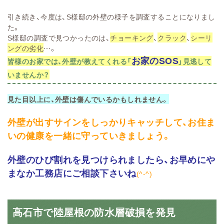
引き続き、今度は、S様邸の外壁の様子を調査することになりまし
た。
S様邸の調査で見つかったのは、
チョーキング
、
クラック
、
シーリ
ングの劣化
…。
お家のSOS
皆様のお家では、外壁が教えてくれる「
」見逃して
いませんか？
見た目以上に、外壁は傷んでいるかもしれません。
外壁が出すサインをしっかりキャッチして、お住ま
いの健康を一緒に守っていきましょう。
外壁のひび割れを見つけられましたら、お早めにや
まなか工務店にご相談下さいね
(^-^)
高石市で陸屋根の防水層破損を発見