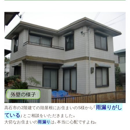
雨漏りがし
高石市の2階建ての陸屋根にお住まいのS様から「
ている
」とご相談をいただきました。
大切なお住まいの
雨漏り
は、本当に心配ですよね。