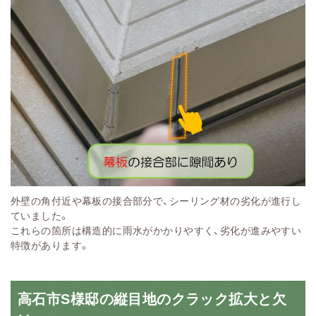
外壁の角付近や幕板の接合部分で、シーリング材の劣化が進行し
ていました。
これらの箇所は構造的に雨水がかかりやすく、劣化が進みやすい
特徴があります。
高石市S様邸の縦目地のクラック拡大と欠