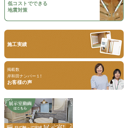
低コストでできる
地震対策
施工実績
掲載数
岸和田ナンバー１！
お客様の声