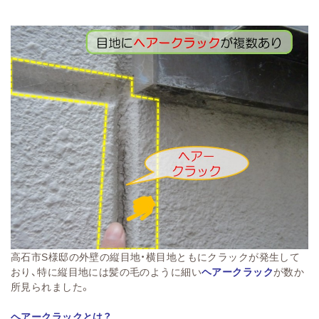
高石市S様邸の外壁の縦目地・横目地ともにクラックが発生して
おり、特に縦目地には髪の毛のように細い
ヘアークラック
が数か
所見られました。
ヘアークラックとは？