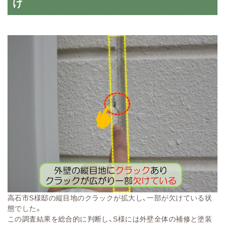
け
高石市S様邸の縦目地のクラックが拡大し、一部が欠けている状
態でした。
この調査結果を総合的に判断し、S様には外壁全体の補修と塗装