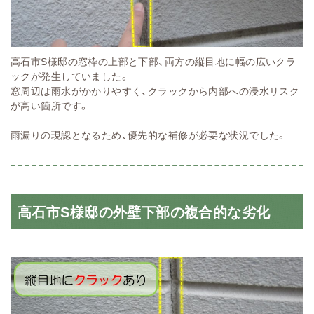
高石市S様邸の窓枠の上部と下部、両方の縦目地に幅の広いクラ
ックが発生していました。
窓周辺は雨水がかかりやすく、クラックから内部への浸水リスク
が高い箇所です。
雨漏りの現認となるため、優先的な補修が必要な状況でした。
高石市S様邸の外壁下部の複合的な劣化