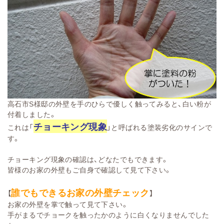
高石市S様邸の外壁を手のひらで優しく触ってみると、白い粉が
付着しました。
チョーキング現象
これは「
」と呼ばれる塗装劣化のサインで
す。
チョーキング現象の確認は、どなたでもできます。
皆様のお家の外壁もご自身で確認して見て下さい。
誰でもできるお家の外壁チェック
【
】
お家の外壁を掌で触って見て下さい。
手がまるでチョークを触ったかのように白くなりませんでした