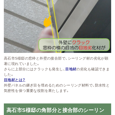
高石市S様邸の窓枠と外壁の接合部で、シーリング材の劣化が顕
著に現れていました。
さらに上部分にはクラックも発生し、
目地材
の劣化も確認できま
した。
目地材とは？
外壁パネルの継ぎ目を埋めるためのシーリング材料で、防水性と
気密性を保つ重要な役割を果たします。
高石市S様邸の角部分と接合部のシーリン