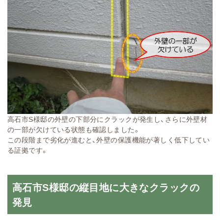
高石市S様邸の外壁の下部分にクラックが発生し、さらに外壁材
の一部が欠けている状態も確認しました。
この段階まで劣化が進むと、外壁の保護機能が著しく低下してい
る証拠です。
高石市S様邸の縦目地に大きなクラックの
発見