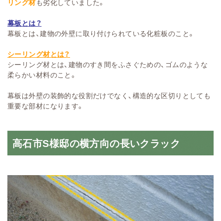
リング材
も劣化していました。
幕板とは？
幕板とは、建物の外壁に取り付けられている化粧板のこと。
シーリング材とは？
シーリング材とは、建物のすき間をふさぐための、ゴムのような
柔らかい材料のこと。
幕板は外壁の装飾的な役割だけでなく、構造的な区切りとしても
重要な部材になります。
高石市S様邸の横方向の長いクラック