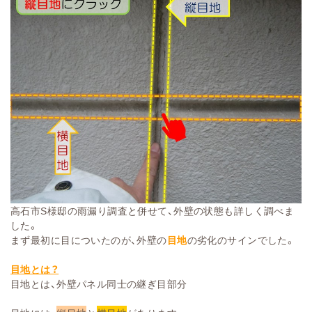
高石市S様邸の雨漏り調査と併せて、外壁の状態も詳しく調べま
した。
まず最初に目についたのが、外壁の
目地
の劣化のサインでした。
目地とは？
目地とは、外壁パネル同士の継ぎ目部分