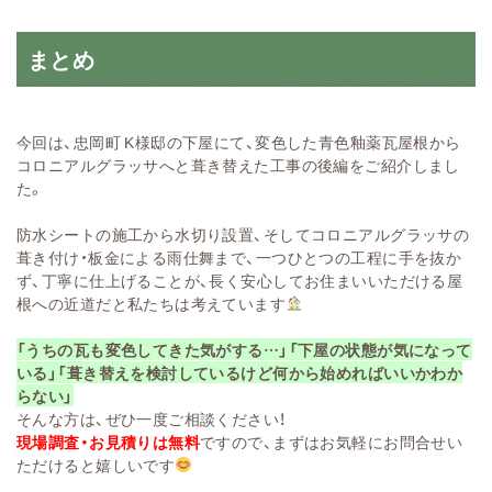
まとめ
今回は、忠岡町 K様邸の下屋にて、変色した青色釉薬瓦屋根から
コロニアルグラッサへと葺き替えた工事の後編をご紹介しまし
た。
防水シートの施工から水切り設置、そしてコロニアルグラッサの
葺き付け・板金による雨仕舞まで、一つひとつの工程に手を抜か
ず、丁寧に仕上げることが、長く安心してお住まいいただける屋
根への近道だと私たちは考えています
「うちの瓦も変色してきた気がする…」「下屋の状態が気になって
いる」「葺き替えを検討しているけど何から始めればいいかわか
らない」
そんな方は、ぜひ一度ご相談ください！
現場調査・お見積りは無料
ですので、まずはお気軽にお問合せい
ただけると嬉しいです