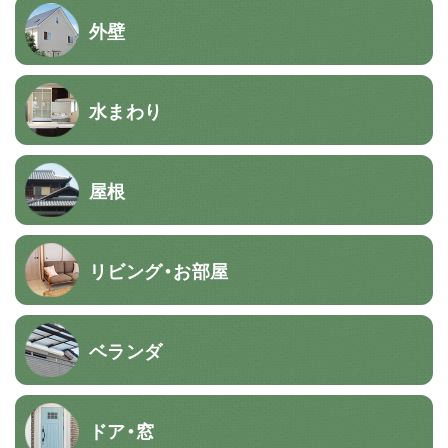
外壁
水まわり
屋根
リビング・お部屋
ベランダ
ドア・窓