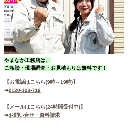
やまなか工務店は、
ご相談・現場調査・お見積もりは無料です！
【お
電話はこちら(9時～19時)】
➡
0120-103-718
【メールはこちら(24時間受付中)】
➡
お問い合せ・資料請求