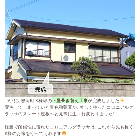
ついに、忠岡町 K様邸の
下屋葺き替え工事
が完成しました
変色してしまっていた青色釉薬瓦が、美しく整ったコロニアルグ
ラッサのスレート屋根へと見事に生まれ変わりました！
軽量で耐候性に優れたコロニアルグラッサは、これから先も長く
K様のお家を守ってくれます