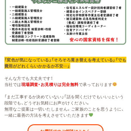
「変色が気になっている」「そろそろ葺き替えを考えている」「でも
費用がどれくらいかかるか不安…」
そんな方でも大丈夫です！
当社では
現場調査・お見積りは完全無料
で承っております
「まだ工事するか決めていない」「話を聞くだけでもいい」という
段階でも、どうぞお気軽にお声がけください。
無理なご提案は一切いたしません。ご家族のことを思うように、
一緒に最善の方法を考えさせていただきます
お電話でのご相談はこちら