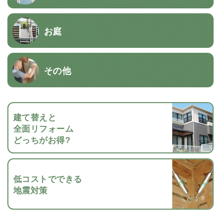
お庭
その他
建て替えと
全面リフォーム
どっちがお得?
低コストでできる
地震対策