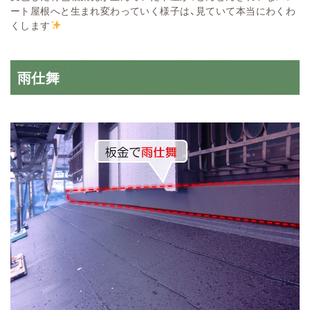
ート屋根へと生まれ変わっていく様子は、見ていて本当にわくわ
くします
雨仕舞