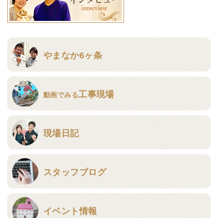
やまなか6ヶ条
工事現場
動画でみる
現場日記
スタッフブログ
イベント情報