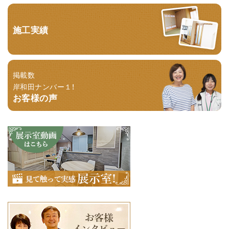
施工実績
掲載数
岸和田ナンバー１！
お客様の声