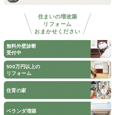
住まいの増改築
リフォーム
おまかせください
無料外壁診断
受付中
500万円以上の
リフォーム
住育の家
ベランダ増築