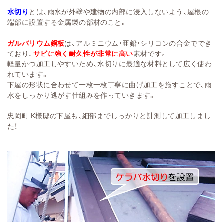
水切り
とは、雨水が外壁や建物の内部に浸入しないよう、屋根の
端部に設置する金属製の部材のこと。
ガルバリウム鋼板
は、アルミニウム・亜鉛・シリコンの合金ででき
ており、
サビに強く耐久性が非常に高い
素材です。
軽量かつ加工しやすいため、水切りに最適な材料として広く使わ
れています。
下屋の形状に合わせて一枚一枚丁寧に曲げ加工を施すことで、雨
水をしっかり逃がす仕組みを作っていきます。
忠岡町 K様邸の下屋も、細部までしっかりと計測して加工しまし
た！