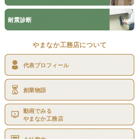
耐震診断
やまなか工務店について
代表プロフィール
創業物語
動画でみる
やまなか工務店