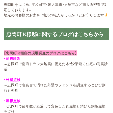
忠岡町をはじめ、岸和田市・泉大津市・貝塚市など南大阪密着で対
応しております。
地元のお客様のお家を、地元の職人がしっかりとお守りします
忠岡町 K様邸に関するブログはこちらから
【忠岡町 K様邸の現場調査のブログはこちら】
・耐震診断
→
忠岡町で南海トラフ大地震に備えた木造2階建て住宅の耐震診
断！
・外壁点検
→
忠岡町で色あせて汚れた外壁やフェンスを調査するとひび割
れも発見
・屋根点検
→
忠岡町で築年数が経過して変色した瓦屋根と錆びた鋼板屋根
を点検