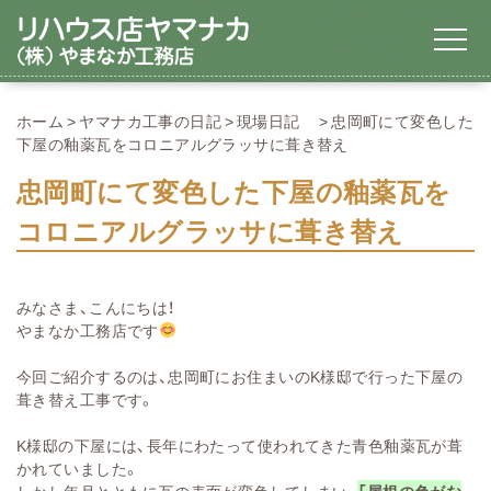
ホーム
ヤマナカ工事の日記
現場日記
忠岡町にて変色した
下屋の釉薬瓦をコロニアルグラッサに葺き替え
忠岡町にて変色した下屋の釉薬瓦を
コロニアルグラッサに葺き替え
みなさま、こんにちは！
やまなか工務店です
今回ご紹介するのは、忠岡町にお住まいのK様邸で行った下屋の
葺き替え工事です。
K様邸の下屋には、長年にわたって使われてきた青色釉薬瓦が葺
かれていました。