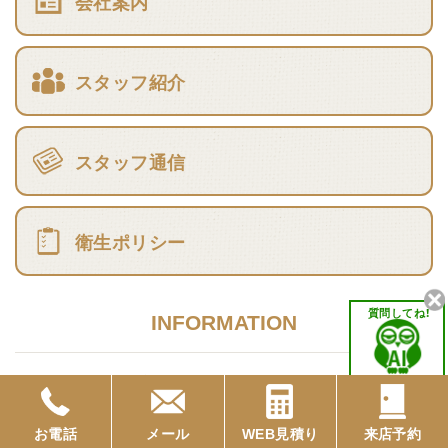
会社案内
スタッフ紹介
スタッフ通信
衛生ポリシー
質問してね！
INFORMATION
リフォームの流れ -ここまでやります！-
お電話
メール
WEB見積り
来店予約