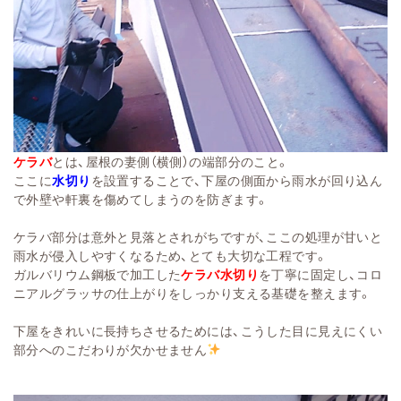
ケラバ
とは、屋根の妻側（横側）の端部分のこと。
ここに
水切り
を設置することで、下屋の側面から雨水が回り込ん
で外壁や軒裏を傷めてしまうのを防ぎます。
ケラバ部分は意外と見落とされがちですが、ここの処理が甘いと
雨水が侵入しやすくなるため、とても大切な工程です。
ガルバリウム鋼板で加工した
ケラバ水切り
を丁寧に固定し、コロ
ニアルグラッサの仕上がりをしっかり支える基礎を整えます。
下屋をきれいに長持ちさせるためには、こうした目に見えにくい
部分へのこだわりが欠かせません