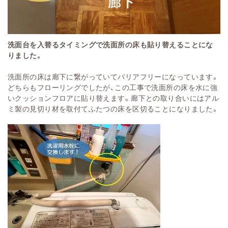
洗面台を入替るタイミングで洗面所の床も貼り替えることにな
りました。
洗面所の床は廊下に繋がっていてバリアフリーになっています。
どちらもフローリングでしたが、この工事で洗面所の床を水に強
いクッションフロアに貼り替えます。廊下との取り合いにはアル
ミ製の見切り材を取付てふたつの床を区切ることになりました。