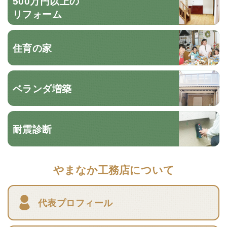
500万円以上の
リフォーム
住育の家
ベランダ増築
耐震診断
やまなか工務店について
代表プロフィール