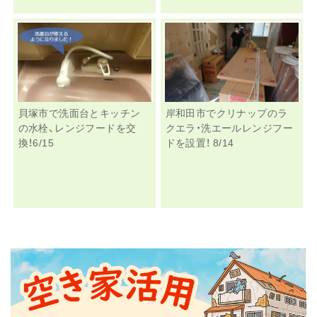
貝塚市で洗面台とキッチン
岸和田市でクリナップのラ
の水栓、レンジフードを交
クエラ・洗エールレンジフー
換！6/15
ドを設置！ 8/14