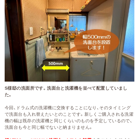
S様邸の洗面所です。
洗面台と洗濯機を並べて配置していまし
た。
今回、ドラム式の洗濯機に交換することになり、そのタイミング
で洗面台も入れ替えたいとのことです。新しくご購入される洗濯
機の幅は既存の洗濯機と同じくらいのものを予定しているので、
洗面台も今と同じ幅でないと納まりません。