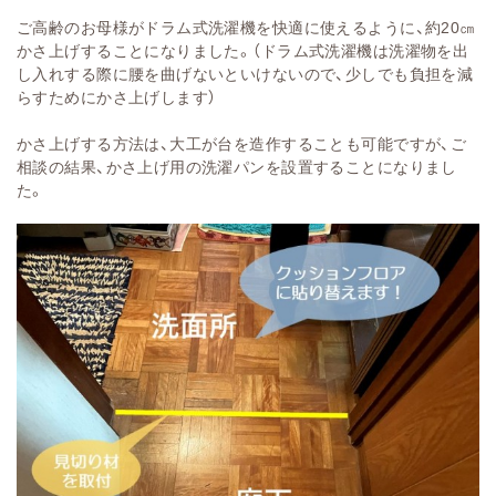
ご高齢のお母様がドラム式洗濯機を快適に使えるように、約20㎝
かさ上げすることになりました。（ドラム式洗濯機は洗濯物を出
し入れする際に腰を曲げないといけないので、少しでも負担を減
らすためにかさ上げします）
かさ上げする方法は、大工が台を造作することも可能ですが、ご
相談の結果、かさ上げ用の洗濯パンを設置することになりまし
た。