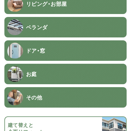
リビング・お部屋
ベランダ
ドア・窓
お庭
その他
建て替えと