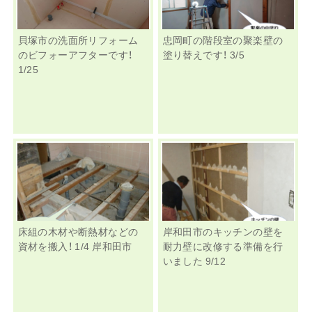
貝塚市の洗面所リフォーム
忠岡町の階段室の聚楽壁の
のビフォーアフターです！
塗り替えです！ 3/5
1/25
床組の木材や断熱材などの
岸和田市のキッチンの壁を
資材を搬入！ 1/4 岸和田市
耐力壁に改修する準備を行
いました 9/12