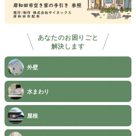
あなたのお困りごと
解決します
外壁
水まわり
屋根