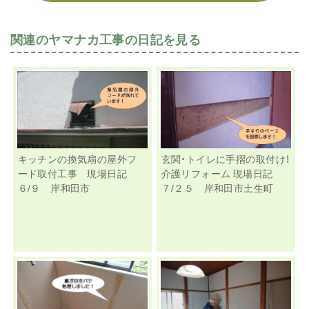
関連のヤマナカ工事の日記を見る
キッチンの換気扇の屋外フ
玄関・トイレに手摺の取付け！
ード取付工事 現場日記
介護リフォーム 現場日記
６/９ 岸和田市
７/２５ 岸和田市土生町