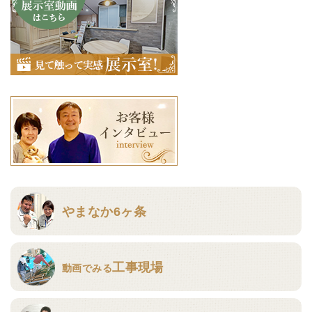
やまなか6ヶ条
工事現場
動画でみる