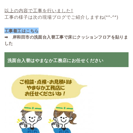
以上の内容で工事を行いました！
工事の様子は次の現場ブログでご紹介しますね(*^-^*)
工事着工はこちら
➡
岸和田市の洗面台入替工事で床にクッションフロアを貼りま
した
洗面台入替はやまなか工務店にお任せください