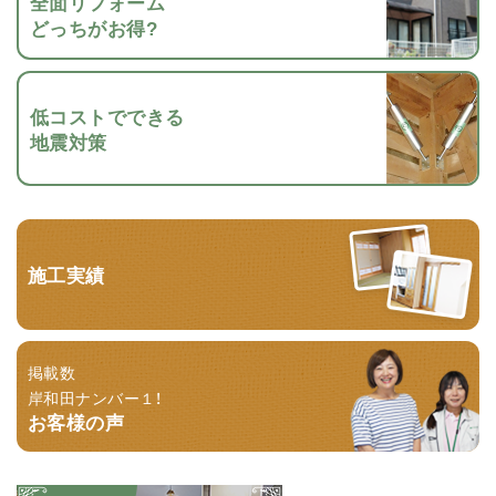
全面リフォーム
どっちがお得?
低コストでできる
地震対策
施工実績
掲載数
岸和田ナンバー１！
お客様の声