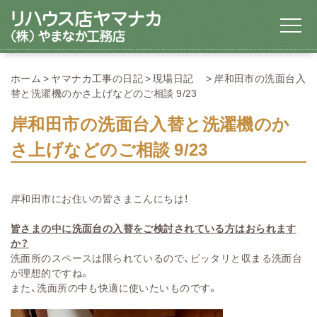
ホーム
ヤマナカ工事の日記
現場日記
岸和田市の洗面台入
替と洗濯機のかさ上げなどのご相談 9/23
岸和田市の洗面台入替と洗濯機のか
さ上げなどのご相談 9/23
岸和田市にお住いの皆さまこんにちは！
皆さまの中に洗面台の入替をご検討されている方はおられます
か？
洗面所のスペースは限られているので、ピッタリと収まる洗面台
が理想的ですね。
また、洗面所の中も快適に使いたいものです。