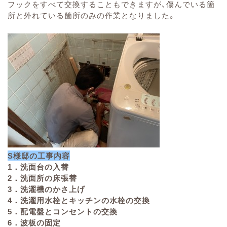
フックをすべて交換することもできますが、傷んでいる箇
所と外れている箇所のみの作業となりました。
S様邸の工事内容
1．洗面台の入替
2．洗面所の床張替
3．洗濯機のかさ上げ
4．洗濯用水栓とキッチンの水栓の交換
5．配電盤とコンセントの交換
6．波板の固定