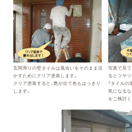
玄関周りの壁タイルは風合いをそのまま活
写真で見て
かすためにクリア塗装します。
るとツヤツ
クリア塗装すると、艶が出て色もはっきり
「タイルの
します。
気になるな
をご検討く