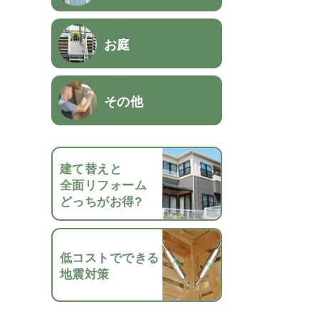
お庭
その他
建て替えと
全面リフォーム
どっちがお得?
低コストでできる
地震対策