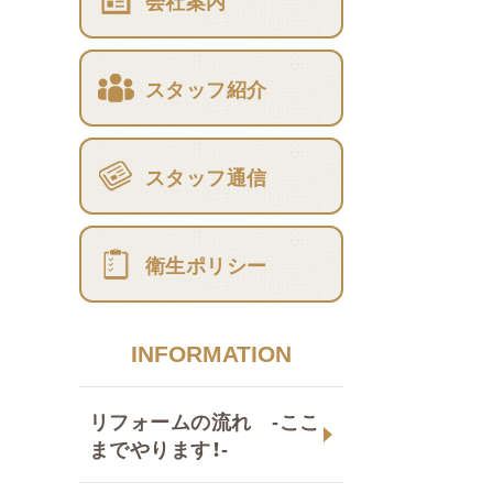
会社案内
スタッフ紹介
スタッフ通信
衛生ポリシー
INFORMATION
リフォームの流れ -ここ
までやります！-