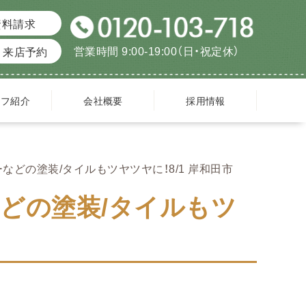
資料請求
営業時間 9:00-19:00（日・祝定休）
来店予約
ッフ紹介
会社概要
採用情報
どの塗装/タイルもツヤツヤに！8/1 岸和田市
どの塗装/タイルもツ