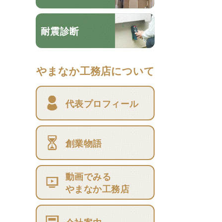
耐震診断
やまなか工務店について
代表プロフィール
創業物語
動画でみる
やまなか工務店