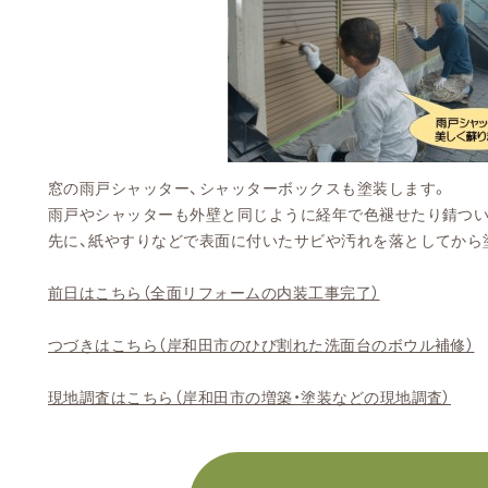
窓の雨戸シャッター、シャッターボックスも塗装します。
雨戸やシャッターも外壁と同じように経年で色褪せたり錆つい
先に、紙やすりなどで表面に付いたサビや汚れを落としてから
前日はこちら（全面リフォームの内装工事完了）
つづきはこちら（岸和田市のひび割れた洗面台のボウル補修）
現地調査はこちら（岸和田市の増築・塗装などの現地調査）