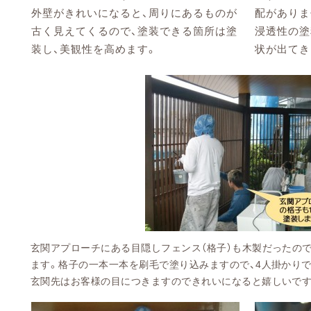
外壁がきれいになると、周りにあるものが
配がありま
古く見えてくるので、塗装できる箇所は塗
浸透性の塗
装し、美観性を高めます。
状が出てき
玄関アプローチにある目隠しフェンス（格子）も木製だったの
ます。格子の一本一本を刷毛で塗り込みますので、4人掛かり
玄関先はお客様の目につきますのできれいになると嬉しいです