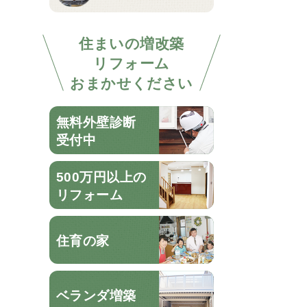
住まいの増改築
リフォーム
おまかせください
無料外壁診断
受付中
500万円以上の
リフォーム
住育の家
ベランダ増築