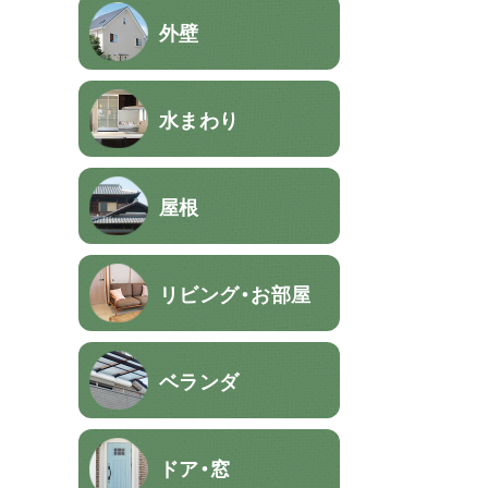
外壁
水まわり
屋根
リビング・お部屋
ベランダ
ドア・窓