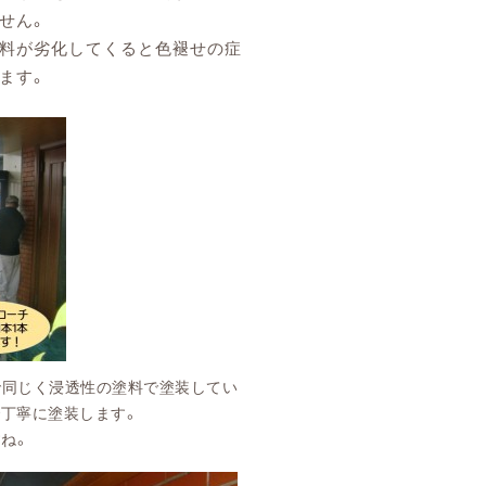
せん。
料が劣化してくると色褪せの症
ます。
で同じく浸透性の塗料で塗装してい
で丁寧に塗装します。
ね。