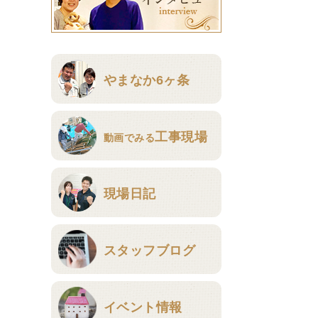
やまなか6ヶ条
工事現場
動画でみる
現場日記
スタッフブログ
イベント情報