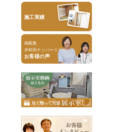
施工実績
掲載数
岸和田ナンバー１！
お客様の声