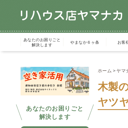
あなたのお困りごと
やまなか６ヶ条
お客
解決します
ホーム
ヤマ
木製
ヤツヤ
あなたのお困りごと
解決します