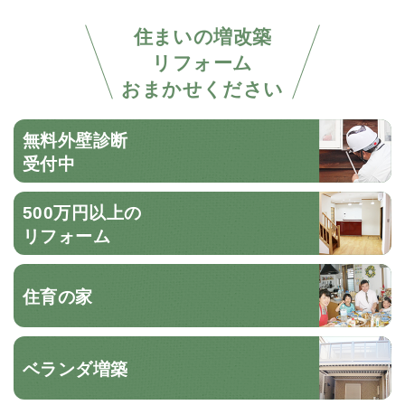
住まいの増改築
リフォーム
おまかせください
無料外壁診断
受付中
500万円以上の
リフォーム
住育の家
ベランダ増築