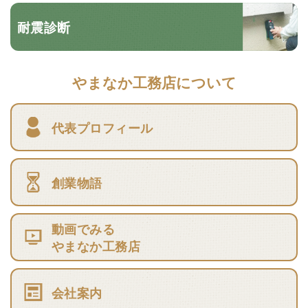
耐震診断
やまなか工務店について
代表プロフィール
創業物語
動画でみる
やまなか工務店
会社案内