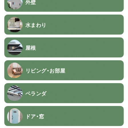
外壁
水まわり
屋根
リビング・お部屋
ベランダ
ドア・窓