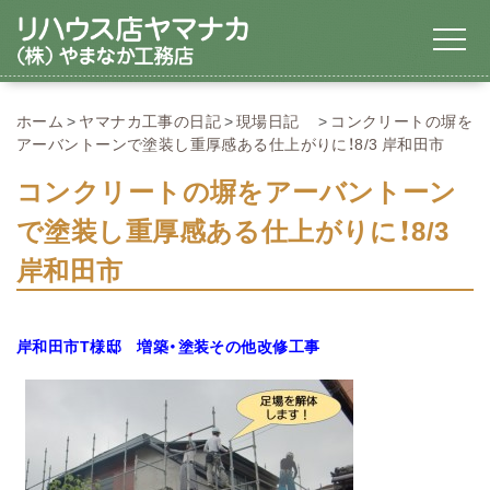
ホーム
ヤマナカ工事の日記
現場日記
コンクリートの塀を
アーバントーンで塗装し重厚感ある仕上がりに！8/3 岸和田市
コンクリートの塀をアーバントーン
で塗装し重厚感ある仕上がりに！8/3
岸和田市
岸和田市T様邸 増築・塗装その他改修工事