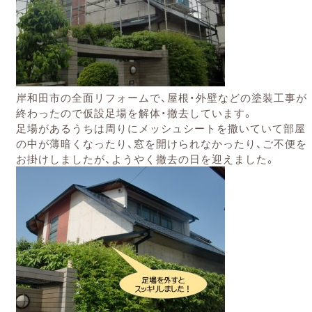
岸和田市の全面リフォームで、屋根・外壁などの塗装工事が
終わったので仮設足場を解体・撤去しています。
足場があるうちは周りにメッシュシートを撒いていて部屋
の中が薄暗くなったり、窓を開けられなかったり、ご不便を
お掛けしましたが、ようやく撤去の日を迎えました。