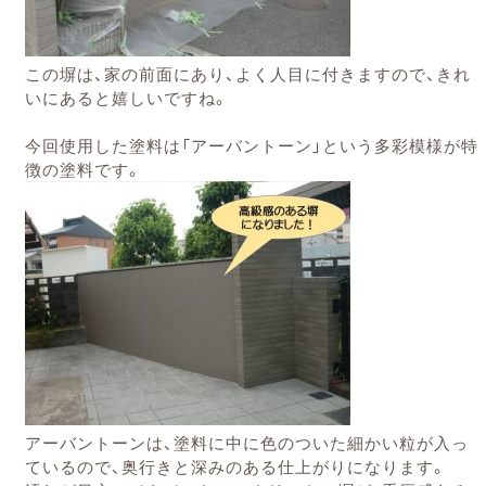
この塀は、家の前面にあり、よく人目に付きますので、きれ
いにあると嬉しいですね。
今回使用した塗料は「アーバントーン」という多彩模様が特
徴の塗料です。
アーバントーンは、塗料に中に色のついた細かい粒が入っ
ているので、奥行きと深みのある仕上がりになります。