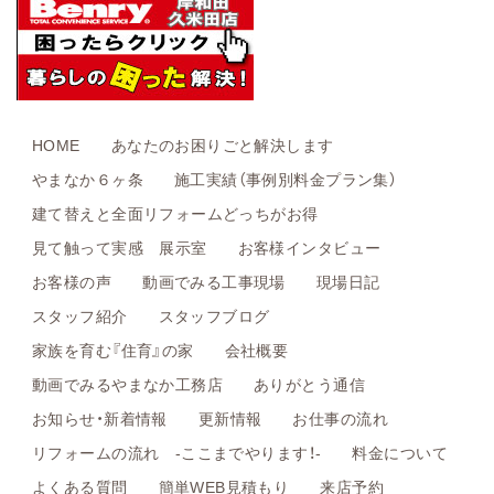
HOME
あなたのお困りごと解決します
やまなか６ヶ条
施工実績（事例別料金プラン集）
建て替えと全面リフォームどっちがお得
見て触って実感 展示室
お客様インタビュー
お客様の声
動画でみる工事現場
現場日記
スタッフ紹介
スタッフブログ
家族を育む『住育』の家
会社概要
動画でみるやまなか工務店
ありがとう通信
お知らせ・新着情報
更新情報
お仕事の流れ
リフォームの流れ -ここまでやります！-
料金について
よくある質問
簡単WEB見積もり
来店予約