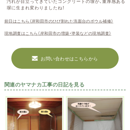
汚れが目立ってきていたコンクリートの塀が、重厚感ある
塀に生まれ変わりましたね！
前日はこちら（岸和田市のひび割れた洗面台のボウル補修）
現地調査はこちら（岸和田市の増築・塗装などの現地調査）
お問い合わせはこちらから
関連のヤマナカ工事の日記を見る