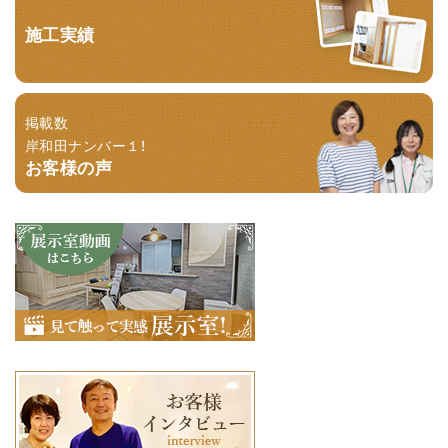
施工実績
掲載数
岸和田ナンバー１！
お客様の声