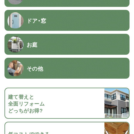
ドア・窓
お庭
その他
建て替えと
全面リフォーム
どっちがお得?
低コストでできる