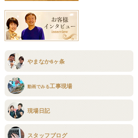
やまなか6ヶ条
工事現場
動画でみる
現場日記
スタッフブログ