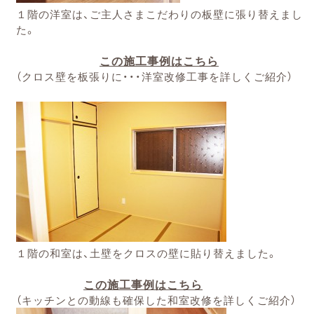
１階の洋室は、ご主人さまこだわりの板壁に張り替えまし
た。
この施工事例はこちら
（クロス壁を板張りに・・・洋室改修工事を詳しくご紹介）
１階の和室は、土壁をクロスの壁に貼り替えました。
この施工事例はこちら
（キッチンとの動線も確保した和室改修を詳しくご紹介）