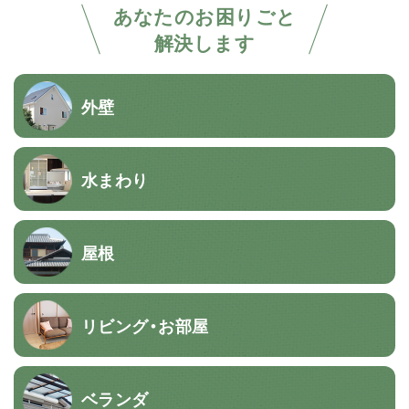
あなたのお困りごと
解決します
外壁
水まわり
屋根
リビング・お部屋
ベランダ