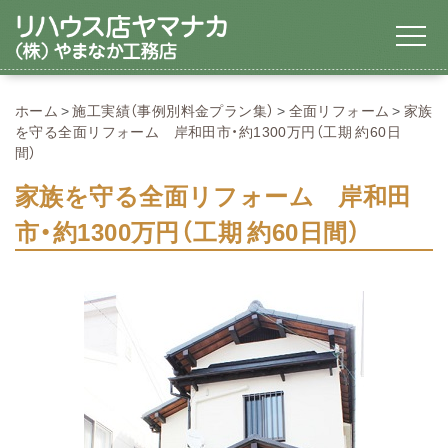
ホーム
施工実績（事例別料金プラン集）
全面リフォーム
家族
を守る全面リフォーム 岸和田市・約1300万円（工期 約60日
間）
家族を守る全面リフォーム 岸和田
市・約1300万円（工期 約60日間）