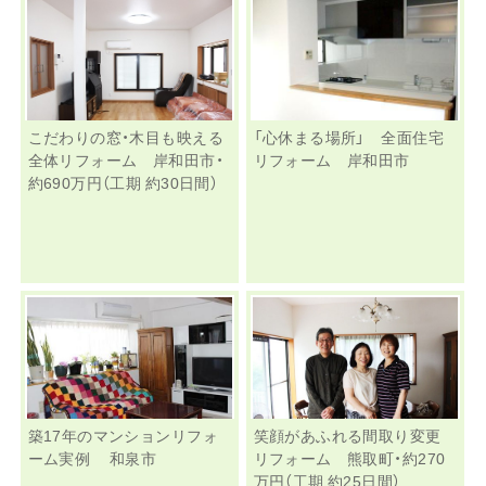
こだわりの窓・木目も映える
「心休まる場所」 全面住宅
全体リフォーム 岸和田市・
リフォーム 岸和田市
約690万円（工期 約30日間）
築17年のマンションリフォ
笑顔があふれる間取り変更
ーム実例 和泉市
リフォーム 熊取町・約270
万円（工期 約25日間）