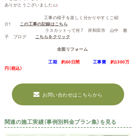
ありがとうございました
工事の様子を楽しく分かりやすくご紹
介！
この工事の記録はこちら
ラスカットって何？ 岸和田市 山中 雅
子 ブログ
こちらをクリック
全面リフォーム
工期
約60日間
工事費
約1300
万
円
（税込）
お問い合わせはこちらから
関連の施工実績（事例別料金プラン集）を見る