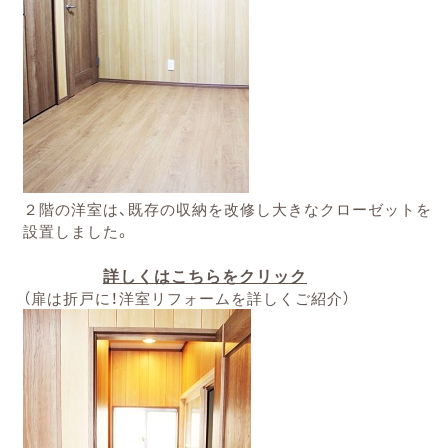
２階の洋室は、既存の収納を改修し大きなクローゼットを
設置しました。
詳しくはこちらをクリック
（扉は折戸に！洋室リフォームを詳しくご紹介）