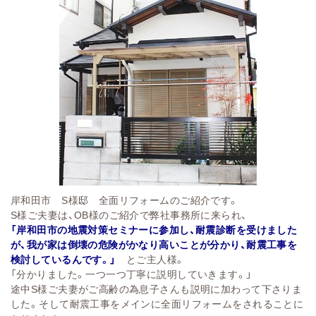
岸和田市 S様邸 全面リフォームのご紹介です。
S様ご夫妻は、OB様のご紹介で弊社事務所に来られ、
「岸和田市の地震対策セミナーに参加し、耐震診断を受けました
が、我が家は倒壊の危険がかなり高いことが分かり、耐震工事を
検討しているんです。」
とご主人様。
「分かりました。一つ一つ丁寧に説明していきます。」
途中S様ご夫妻がご高齢の為息子さんも説明に加わって下さりま
した。そして耐震工事をメインに全面リフォームをされることに