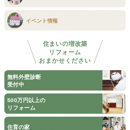
イベント情報
住まいの増改築
リフォーム
おまかせください
無料外壁診断
受付中
500万円以上の
リフォーム
住育の家