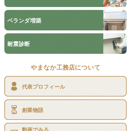
ベランダ増築
耐震診断
やまなか工務店について
代表プロフィール
創業物語
動画でみる