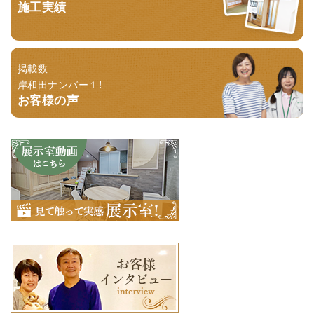
施工実績
掲載数
岸和田ナンバー１！
お客様の声