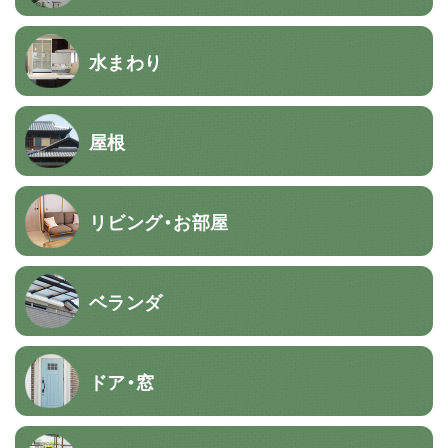
水まわり
屋根
リビング・お部屋
ベランダ
ドア・窓