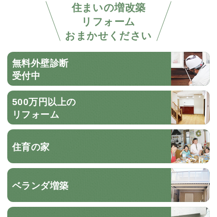
住まいの増改築
リフォーム
おまかせください
無料外壁診断
受付中
500万円以上の
リフォーム
住育の家
ベランダ増築