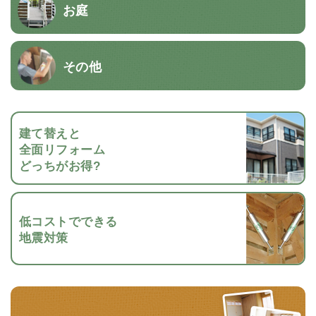
お庭
その他
建て替えと
全面リフォーム
どっちがお得?
低コストでできる
地震対策