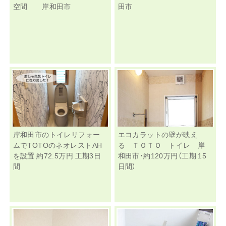
空間 岸和田市
田市
岸和田市のトイレリフォー
エコカラットの壁が映え
ムでTOTOのネオレストAH
る ＴＯＴＯ トイレ 岸
を設置 約72.5万円 工期3日
和田市・約120万円（工期 15
間
日間）