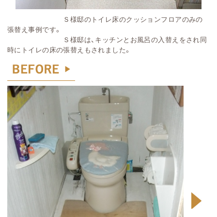
Ｓ様邸のトイレ床のクッションフロアのみの
張替え事例です。
Ｓ様邸は、キッチンとお風呂の入替えをされ同
時にトイレの床の張替えもされました。