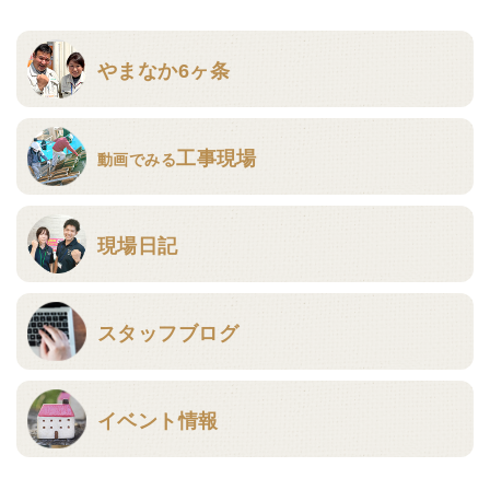
やまなか6ヶ条
工事現場
動画でみる
現場日記
スタッフブログ
イベント情報