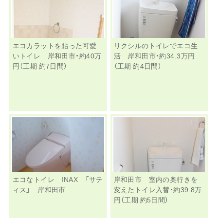
エコカラットを貼った可愛
リクシルのトイレでエコ生
いトイレ 岸和田市・約40万
活 岸和田市・約34.3万円
円（工期 約7日間）
（工期 約4日間）
エコなトイレ INAX 「サテ
岸和田市 室内の奥行きを
ィス」 岸和田市
変えたトイレ入替・約39.8万
円（工期 約5日間）