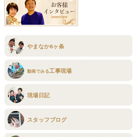
やまなか6ヶ条
工事現場
動画でみる
現場日記
スタッフブログ