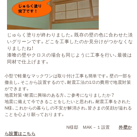
じゅらく塗りが終わりました。
既存の壁の色に合わせた淡
いグリーンです。
どこを工事したのか見分けがつかなくな
りましたね！
漆喰の壁やクロスの場合も同じように工事を行い、最後は
同材で仕上げます。
小型で軽量なマックワンは取り付け工事も簡単です。壁の一部を
撤去し、そこから設置するので、
耐震工法の1/2の費用で地震対策
ができます。
地震対策・耐震に興味のある方、ご参考になりましたか？
地震に備えて今できることをしたいと思われ、耐震工事をされた
N様、これからの暮らしの不安が解消され、皆さまの笑顔が溢れる
ことを心より願っております。
N様邸 MAK－１設置
外壁か
ら設置はこちら