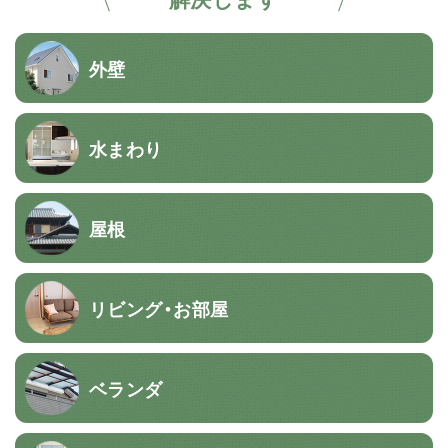
外壁
水まわり
屋根
リビング・お部屋
ベランダ