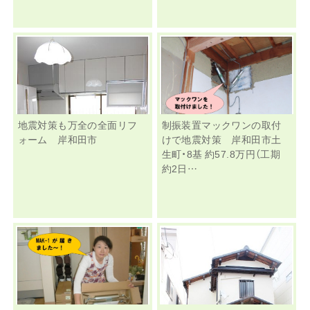
地震対策も万全の全面リフ
制振装置マックワンの取付
ォーム 岸和田市
けで地震対策 岸和田市土
生町・8基 約57.8万円（工期
約2日…