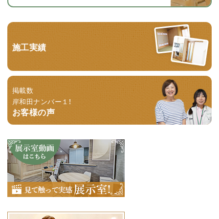
施工実績
掲載数
岸和田ナンバー１！
お客様の声