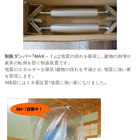
制振ダンパー「MAK－Ⅰ」
は地震の揺れを吸収し、建物の倒壊や
家具の転倒を防ぐ制振装置です。
地震のエネルギーを吸収！建物の揺れを半減させ、地震に強い家
を実現します。
N様邸には１８基設置！地震に強い家になりました。