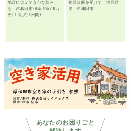
地震に備えて安心な暮らし
耐震診断を受けて 地震対
を 岸和田市・8基 約57.8万
策 岸和田市
円（工期 約 3日間）
あなたのお困りごと
解決します