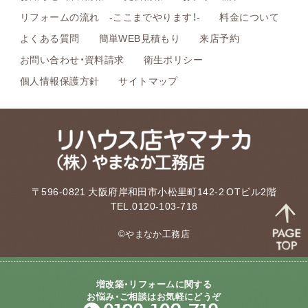
リフォームの流れ -ここまでやります！-
料金について
よくある質問
簡単WEB見積もり
来店予約
お問い合わせ・資料請求
衛生ポリシー
個人情報保護方針
サイトマップ
〒596-0821 大阪府岸和田市小松里町142-2 OTビル2階
TEL.0120-103-718
©やまなか工務店
増改築・リフォームに関する
お悩み・ご相談はお気軽にどうぞ