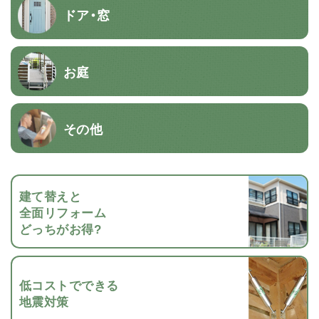
ドア・窓
お庭
その他
建て替えと
全面リフォーム
どっちがお得?
低コストでできる
地震対策