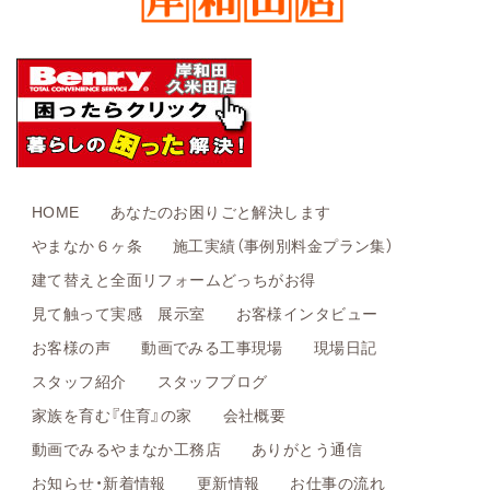
HOME
あなたのお困りごと解決します
やまなか６ヶ条
施工実績（事例別料金プラン集）
建て替えと全面リフォームどっちがお得
見て触って実感 展示室
お客様インタビュー
お客様の声
動画でみる工事現場
現場日記
スタッフ紹介
スタッフブログ
家族を育む『住育』の家
会社概要
動画でみるやまなか工務店
ありがとう通信
お知らせ・新着情報
更新情報
お仕事の流れ