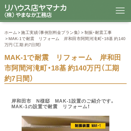
ホーム
施工実績（事例別料金プラン集）
制振・耐震工事
MAK-1で耐震 リフォーム 岸和田市阿間河滝町・18基 約140
万円（工期 約7日間）
MAK-1で耐震 リフォーム 岸和田
市阿間河滝町・18基 約140万円（工期
約7日間）
岸和田市 N様邸 MAK-1設置のご紹介です。
MAK-1の設置で耐震 リフォーム！