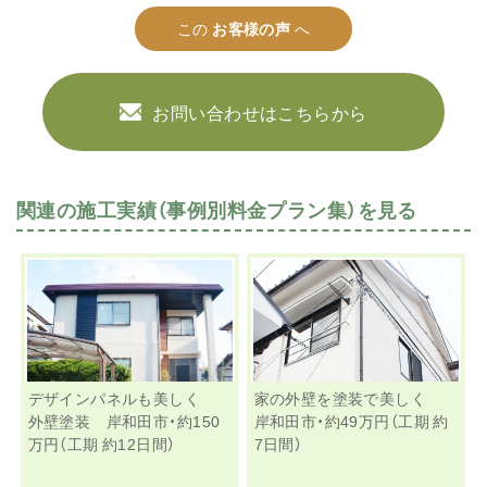
この
お客様の声
へ
お問い合わせはこちらから
関連の施工実績（事例別料金プラン集）を見る
デザインパネルも美しく
家の外壁を塗装で美しく
外壁塗装 岸和田市・約150
岸和田市・約49万円（工期 約
万円（工期 約12日間）
7日間）