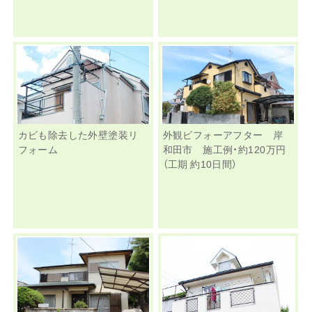
カビも除去した外壁塗装リ
外観ビフォーアフター 岸
フォーム
和田市 施工例・約120万円
（工期 約10日間）