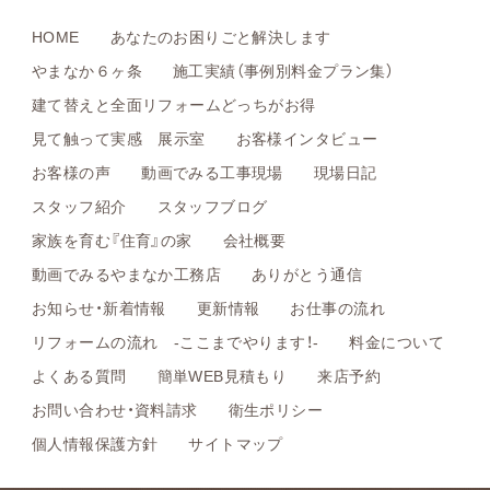
HOME
あなたのお困りごと解決します
やまなか６ヶ条
施工実績（事例別料金プラン集）
建て替えと全面リフォームどっちがお得
見て触って実感 展示室
お客様インタビュー
お客様の声
動画でみる工事現場
現場日記
スタッフ紹介
スタッフブログ
家族を育む『住育』の家
会社概要
動画でみるやまなか工務店
ありがとう通信
お知らせ・新着情報
更新情報
お仕事の流れ
リフォームの流れ -ここまでやります！-
料金について
よくある質問
簡単WEB見積もり
来店予約
お問い合わせ・資料請求
衛生ポリシー
個人情報保護方針
サイトマップ