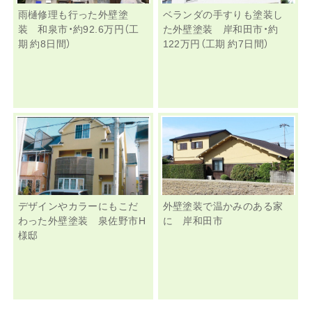
雨樋修理も行った外壁塗
ベランダの手すりも塗装し
装 和泉市・約92.6万円（工
た外壁塗装 岸和田市・約
期 約8日間）
122万円（工期 約7日間）
デザインやカラーにもこだ
外壁塗装で温かみのある家
わった外壁塗装 泉佐野市H
に 岸和田市
様邸