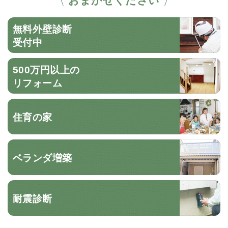
無料外壁診断
受付中
500万円以上の
リフォーム
住育の家
ベランダ増築
耐震診断