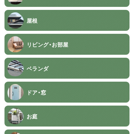
屋根
リビング・お部屋
ベランダ
ドア・窓
お庭