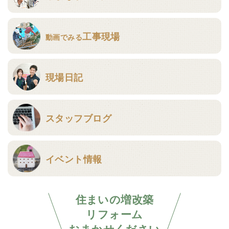
工事現場
動画でみる
現場日記
スタッフブログ
イベント情報
住まいの増改築
リフォーム
おまかせください