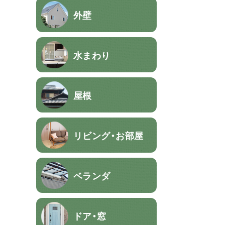
外壁
水まわり
屋根
リビング・お部屋
ベランダ
ドア・窓