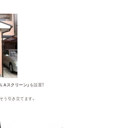
！
ＬAスクリーン」
を設置
そう引き立てます。