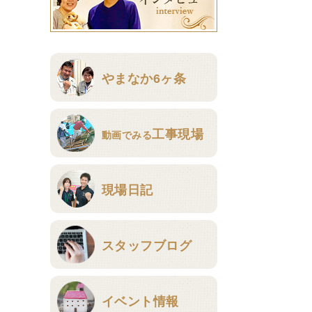
やまなか6ヶ条
工事現場
動画でみる
現場日記
スタッフブログ
イベント情報