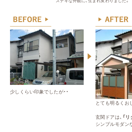
ステキな外観に、生まれ変わりました。
少しくらい印象でしたが・・
とても明るくお
玄関ドアは、
「リ
シンプルモダン