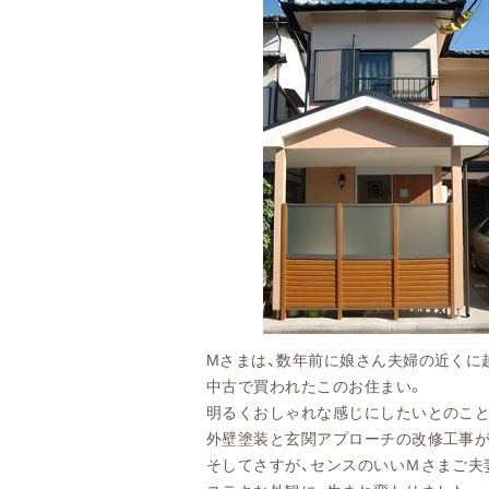
Mさまは、数年前に娘さん夫婦の近くに越し
中古で買われたこのお住まい。
明るくおしゃれな感じにしたいとのことで、何
外壁塗装と玄関アプローチの改修工事が始ま
そしてさすが、センスのいいＭさまご夫妻