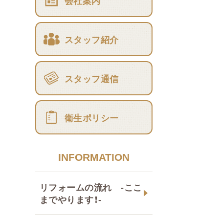
会社案内
スタッフ紹介
スタッフ通信
衛生ポリシー
INFORMATION
リフォームの流れ -ここ
までやります！-