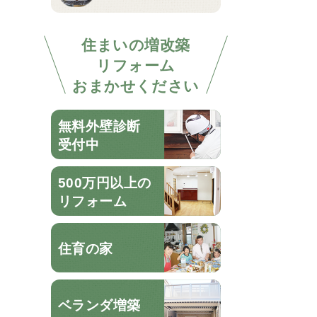
住まいの増改築
リフォーム
おまかせください
無料外壁診断
受付中
500万円以上の
リフォーム
住育の家
ベランダ増築