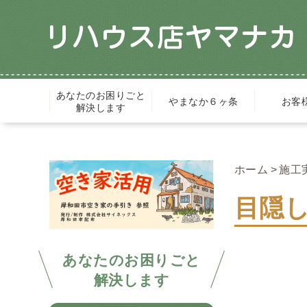
あなたのお困りごと
やまなか６ヶ条
お客
解決します
ホーム
施工
目隠
あなたのお困りごと
解決します