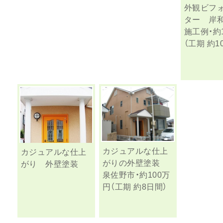
外観ビフ
ター 岸
施工例・約
（工期 約1
カジュアルな仕上
カジュアルな仕上
がりの外壁塗装
がり 外壁塗装
泉佐野市・約100万
円（工期 約8日間）