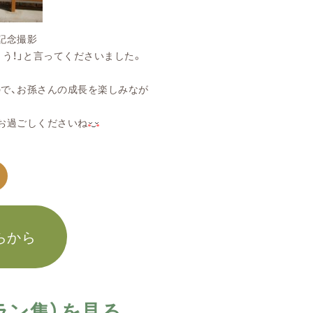
念撮影
と言ってくださいました。
孫さんの成長を楽しみなが
ごしくださいね
らから
ラン集）を見る