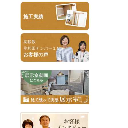
施工実績
掲載数
岸和田ナンバー１！
お客様の声