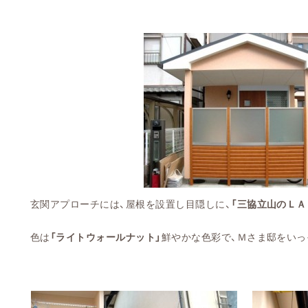
玄関アプローチには、屋根を設置し目隠しに、
「三協立山のＬＡ
色は
「ライトウォールナット」
鮮やかな色彩で、Ｍさま邸をいっ