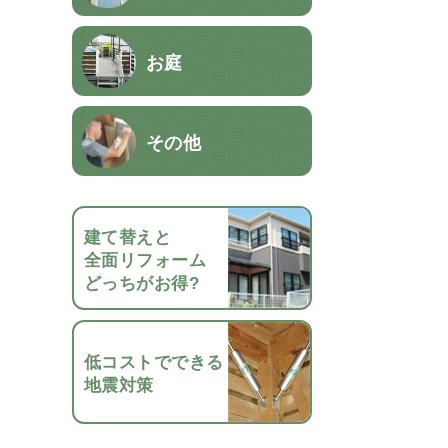
お庭
その他
建て替えと
全面リフォーム
どっちがお得?
低コストでできる
地震対策