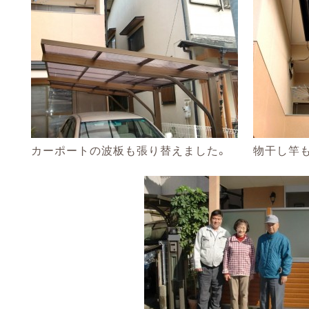
カーポートの波板も張り替えました。
物干し竿