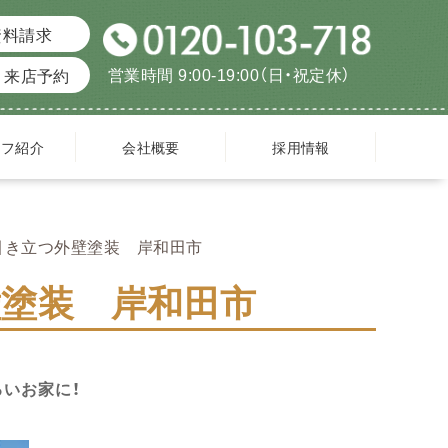
資料請求
営業時間 9:00-19:00（日・祝定休）
来店予約
ッフ紹介
会社概要
採用情報
引き立つ外壁塗装 岸和田市
塗装 岸和田市
るいお家に！