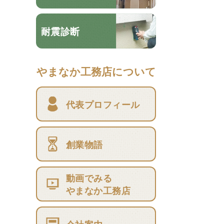
耐震診断
やまなか工務店について
代表プロフィール
創業物語
動画でみる
やまなか工務店