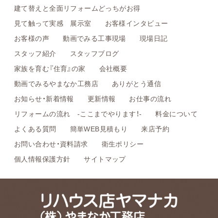
建て替えと全面リフォームどっちがお得
見て触って実感 展示室
お客様インタビュー
お客様の声
動画でみる工事現場
現場日記
スタッフ紹介
スタッフブログ
家族を育む『住育』の家
会社概要
動画でみるやまなか工務店
ありがとう通信
お知らせ・新着情報
更新情報
お仕事の流れ
リフォームの流れ -ここまでやります！-
料金について
よくある質問
簡単WEB見積もり
来店予約
お問い合わせ・資料請求
衛生ポリシー
個人情報保護方針
サイトマップ