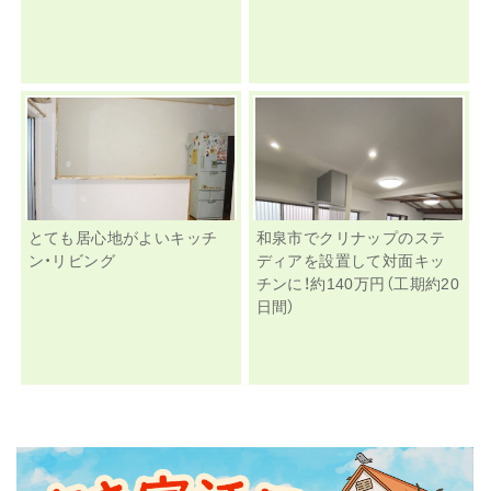
とても居心地がよいキッチ
和泉市でクリナップのステ
ン・リビング
ディアを設置して対面キッ
チンに！約140万円（工期約20
日間）