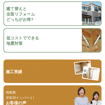
建て替えと
全面リフォーム
どっちがお得?
低コストでできる
地震対策
施工実績
掲載数
岸和田ナンバー１！
お客様の声