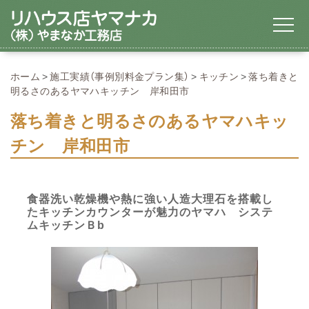
ホーム
施工実績（事例別料金プラン集）
キッチン
落ち着きと
明るさのあるヤマハキッチン 岸和田市
落ち着きと明るさのあるヤマハキッ
チン 岸和田市
食器洗い乾燥機や熱に強い人造大理石を搭載し
たキッチンカウンターが魅力のヤマハ システ
ムキッチンＢb