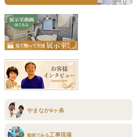
やまなか6ヶ条
工事現場
動画でみる