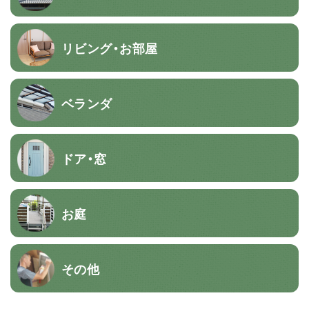
リビング・お部屋
ベランダ
ドア・窓
お庭
その他