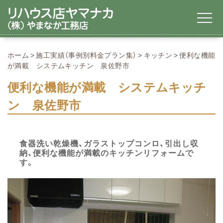
ホーム
施工実績（事例別料金プラン集）
キッチン
便利な機能
が満載 システムキッチン 泉佐野市
便利な機能が満載 システムキッチ
ン 泉佐野市
食器洗い乾燥機、ガラストップコンロ、引出し収
納、便利な機能が満載のキッチンリフォームで
す。