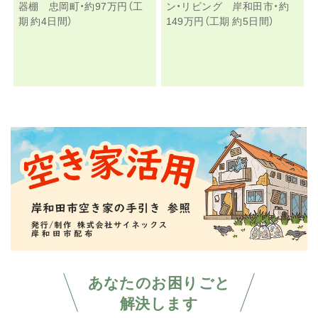
器棚 忠岡町・約97万円（工
ン・リビング 岸和田市・約
期 約4日間）
149万円（工期 約5日間）
あなたのお困りごと
解決します