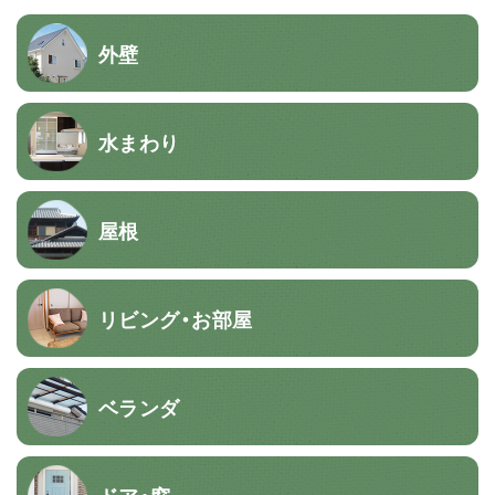
外壁
水まわり
屋根
リビング・お部屋
ベランダ