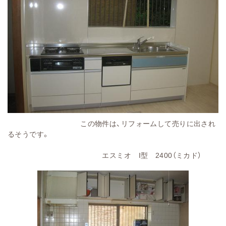
この物件は、リフォームして売りに出され
るそうです。
エスミオ I型 2400（ミカド）