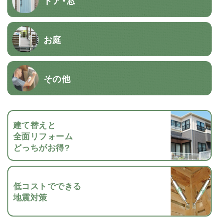
ドア・窓
お庭
その他
建て替えと
全面リフォーム
どっちがお得?
低コストでできる
地震対策