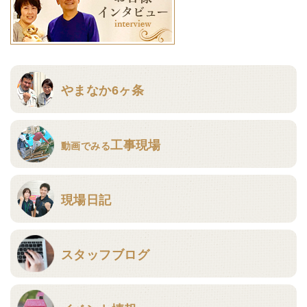
やまなか6ヶ条
工事現場
動画でみる
現場日記
スタッフブログ