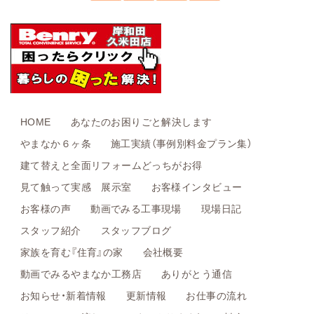
HOME
あなたのお困りごと解決します
やまなか６ヶ条
施工実績（事例別料金プラン集）
建て替えと全面リフォームどっちがお得
見て触って実感 展示室
お客様インタビュー
お客様の声
動画でみる工事現場
現場日記
スタッフ紹介
スタッフブログ
家族を育む『住育』の家
会社概要
動画でみるやまなか工務店
ありがとう通信
お知らせ・新着情報
更新情報
お仕事の流れ