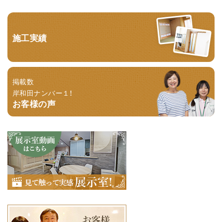
施工実績
掲載数
岸和田ナンバー１！
お客様の声