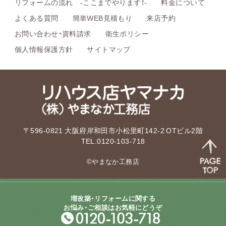
リフォームの流れ -ここまでやります！-
料金について
よくある質問
簡単WEB見積もり
来店予約
お問い合わせ・資料請求
衛生ポリシー
個人情報保護方針
サイトマップ
〒596-0821 大阪府岸和田市小松里町142-2 OTビル2階
TEL.0120-103-718
©やまなか工務店
増改築・リフォームに関する
お悩み・ご相談はお気軽にどうぞ