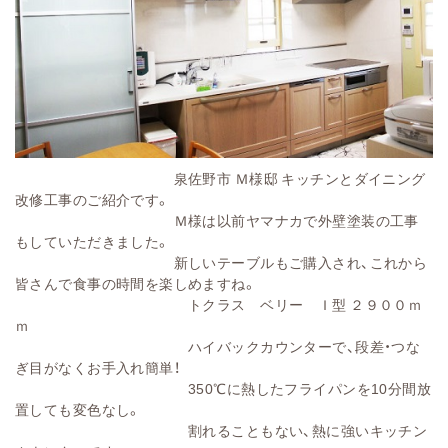
泉佐野市 Ｍ様邸 キッチンとダイニング
改修工事のご紹介です。
Ｍ様は以前ヤマナカで外壁塗装の工事
もしていただきました。
新しいテーブルもご購入され、これから
皆さんで食事の時間を楽しめますね。
トクラス ベリー Ｉ型 ２９００ｍ
ｍ
ハイバックカウンターで、段差・つな
ぎ目がなくお手入れ簡単！
350℃に熱したフライパンを10分間放
置しても変色なし。
割れることもない、熱に強いキッチン