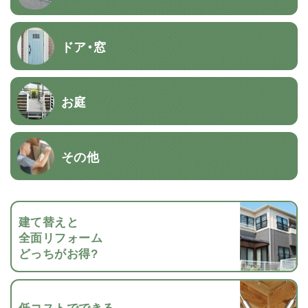
ドア・窓
お庭
その他
建て替えと
全面リフォーム
どっちがお得?
低コストでできる