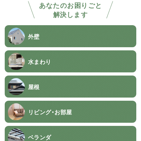
あなたのお困りごと
解決します
外壁
水まわり
屋根
リビング・お部屋
ベランダ