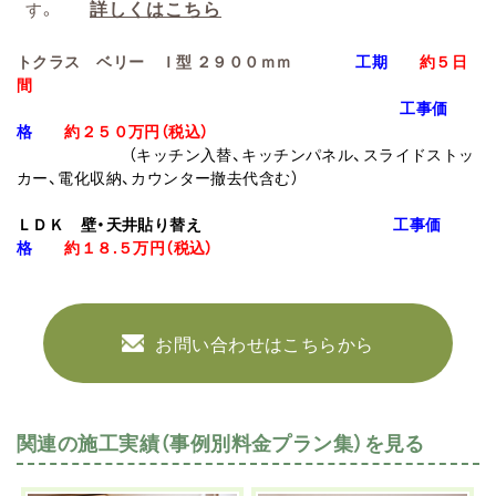
詳しくはこちら
す
。
トクラス ベリー Ｉ型 ２９００ｍｍ
工期
約５日
間
工事価
格
約２５０万円
（税込）
（キッチン入替、キッチンパネル、スライドストッ
カー、電化収納、カウンター撤去代含む）
ＬＤＫ 壁・天井貼り替え
工事価
格
約１８.
５万円
（税込）
お問い合わせはこちらから
関連の施工実績（事例別料金プラン集）を見る