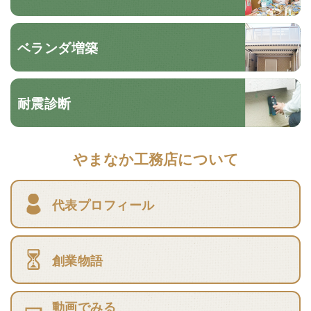
ベランダ増築
耐震診断
やまなか工務店について
代表プロフィール
創業物語
動画でみる