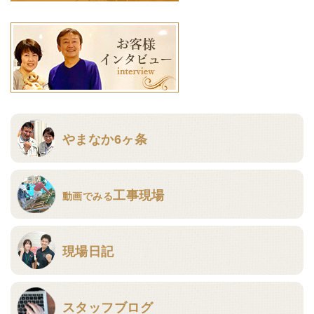
やまなか6ヶ条
工事現場
動画でみる
現場日記
スタッフブログ