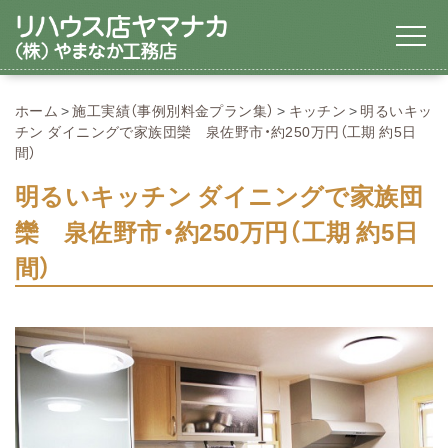
ホーム
施工実績（事例別料金プラン集）
キッチン
明るいキッ
チン ダイニングで家族団欒 泉佐野市・約250万円（工期 約5日
間）
明るいキッチン ダイニングで家族団
欒 泉佐野市・約250万円（工期 約5日
間）