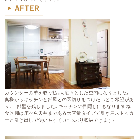
カウンターの壁を取り払い、広々とした空間になりました。
奥様からキッチンと部屋との区切りをつけたいとご希望があ
り、一部壁を残しま
した。キッチンの目隠しにもなりますね。
食
器棚は床から天井まである大容量タイプで
引き戸ストッカ
ーと引き出しで使いやすく、たっぷり収納できます。