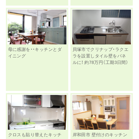
母に感謝を・・キッチンとダ
貝塚市でクリナップ・ラクエ
イニング
ラを設置しタイル壁をパネ
ルに！ 約78万円（工期3日間）
クロスも貼り替えたキッチ
岸和田市 壁付けのキッチン