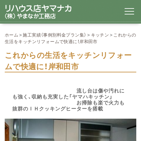
ホーム
施工実績（事例別料金プラン集）
キッチン
これからの
生活をキッチンリフォームで快適に！岸和田市
これからの生活をキッチンリフォー
ムで快適に！岸和田市
流し台は傷や汚れに
も強く、収納も充実した「ヤマハキッチン」
お掃除も楽で火力も
抜群のＩＨクッキングヒーターを搭載