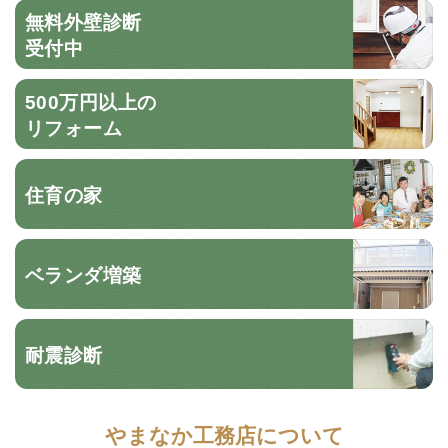
無料外壁診断
受付中
500万円以上の
リフォーム
住育の家
ベランダ増築
耐震診断
やまなか工務店について