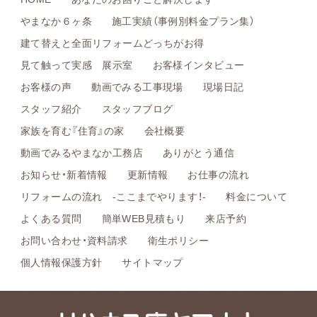
やまなか６ヶ条
施工実績（事例別料金プラン集）
建て替えと全面リフォームどっちがお得
見て触って実感 展示室
お客様インタビュー
お客様の声
動画でみる工事現場
現場日記
スタッフ紹介
スタッフブログ
家族を育む『住育』の家
会社概要
動画でみるやまなか工務店
ありがとう通信
お知らせ・新着情報
更新情報
お仕事の流れ
リフォームの流れ -ここまでやります！-
料金について
よくある質問
簡単WEB見積もり
来店予約
お問い合わせ・資料請求
衛生ポリシー
個人情報保護方針
サイトマップ