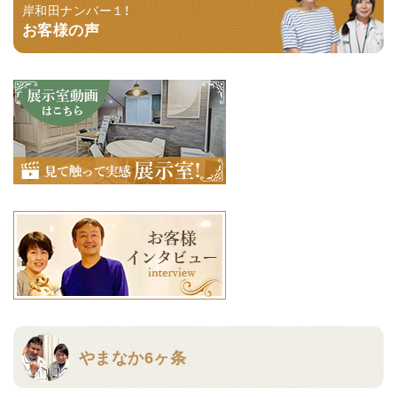
岸和田ナンバー１！
お客様の声
やまなか6ヶ条