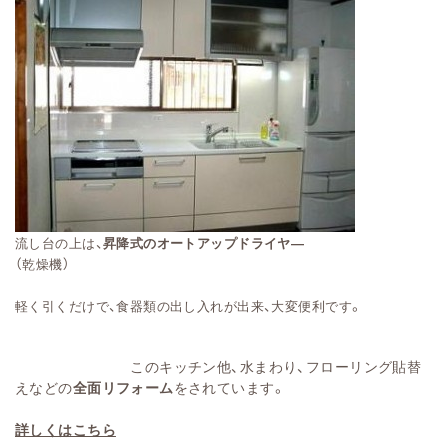
流し台の上は、
昇降式のオートアップドライヤ―
（乾燥機）
。
軽く引くだけで、食器類の出し入れが出来、大変便利です
このキッチン他、水まわり、フローリング貼替
えなどの
全面リフォーム
をされています。
詳しくはこちら