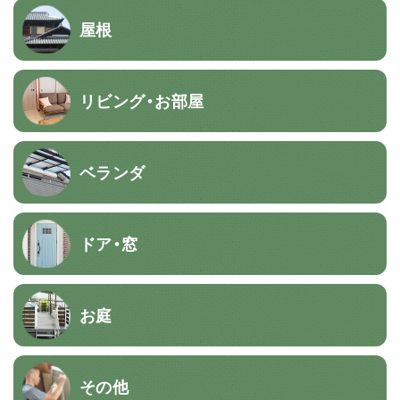
屋根
リビング・お部屋
ベランダ
ドア・窓
お庭
その他