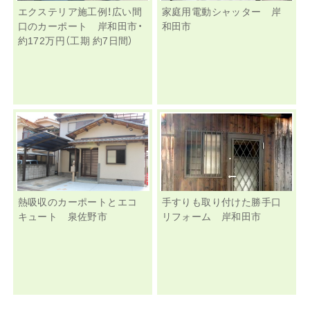
エクステリア施工例！広い間
家庭用電動シャッター 岸
口のカーポート 岸和田市・
和田市
約172万円（工期 約7日間）
熱吸収のカーポートとエコ
手すりも取り付けた勝手口
キュート 泉佐野市
リフォーム 岸和田市