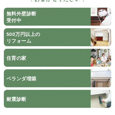
無料外壁診断
受付中
500万円以上の
リフォーム
住育の家
ベランダ増築
耐震診断