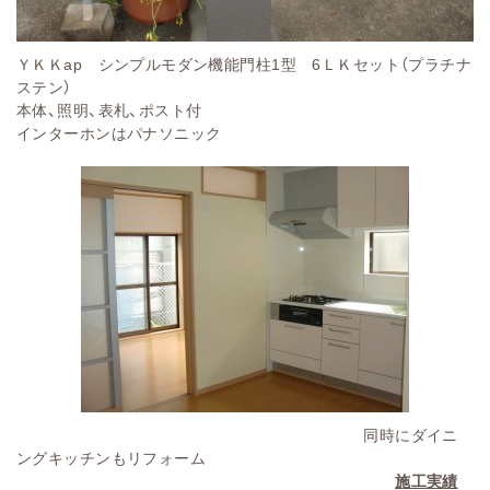
ＹＫＫap シンプルモダン機能門柱1型 6ＬＫセット（プラチナ
ステン）
本体、照明、表札、ポスト付
インターホンはパナソニック
同時にダイニ
ングキッチンもリフォーム
施工実績