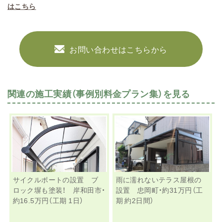
はこちら
お問い合わせはこちらから
関連の施工実績（事例別料金プラン集）を見る
サイクルポートの設置 ブ
雨に濡れないテラス屋根の
ロック塀も塗装！ 岸和田市・
設置 忠岡町・約31万円（工
約16.5万円（工期 1日）
期 約2日間）