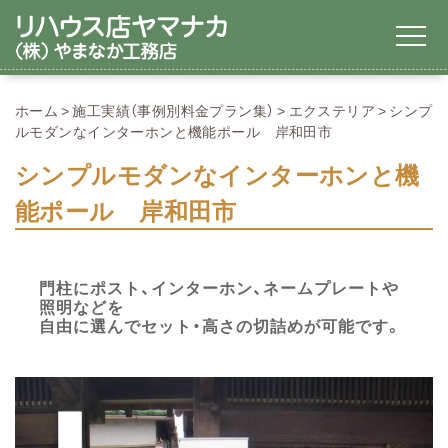
ホーム
施工実績（事例別料金プラン集）
エクステリア
シンプ
ルモダンなインターホンと機能ポール 岸和田市
シンプルモダンなインターホンと機
能ポール 岸和田市
門柱にポスト、インターホン、ネームプレートや
照明などを
自由に選んでセット・高さの切詰めが可能です。