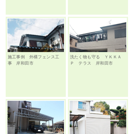
施工事例 外構フェンス工
洗たく物も守る ＹＫＫＡ
事 岸和田市
Ｐ テラス 岸和田市