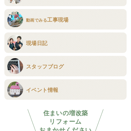
工事現場
動画でみる
現場日記
スタッフブログ
イベント情報
住まいの増改築
リフォーム
おまかせください