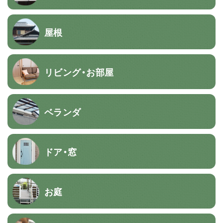
屋根
リビング・お部屋
ベランダ
ドア・窓
お庭