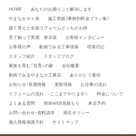
HOME
あなたのお困りごと解決します
やまなか６ヶ条
施工実績（事例別料金プラン集）
建て替えと全面リフォームどっちがお得
見て触って実感 展示室
お客様インタビュー
お客様の声
動画でみる工事現場
現場日記
スタッフ紹介
スタッフブログ
家族を育む『住育』の家
会社概要
動画でみるやまなか工務店
ありがとう通信
お知らせ・新着情報
更新情報
お仕事の流れ
リフォームの流れ -ここまでやります！-
料金について
よくある質問
簡単WEB見積もり
来店予約
お問い合わせ・資料請求
衛生ポリシー
個人情報保護方針
サイトマップ