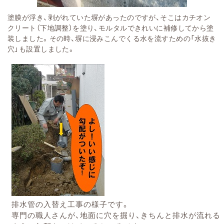
塗膜が浮き、剥がれていた塀があったのですが、そこはカチオン
クリート（下地調整）を塗り、モルタルできれいに補修してから塗
装しました。その時、塀に浸みこんでくる水を流すための「水抜き
穴」も設置しました。
排水管の入替え工事の様子です。
専門の職人さんが、地面に穴を掘り、きちんと排水が流れる