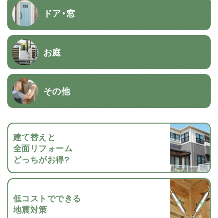
ドア・窓
お庭
その他
建て替えと
全面リフォーム
どっちがお得?
低コストでできる
地震対策