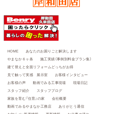
HOME
あなたのお困りごと解決します
やまなか６ヶ条
施工実績（事例別料金プラン集）
建て替えと全面リフォームどっちがお得
見て触って実感 展示室
お客様インタビュー
お客様の声
動画でみる工事現場
現場日記
スタッフ紹介
スタッフブログ
家族を育む『住育』の家
会社概要
動画でみるやまなか工務店
ありがとう通信
お知らせ・新着情報
更新情報
お仕事の流れ