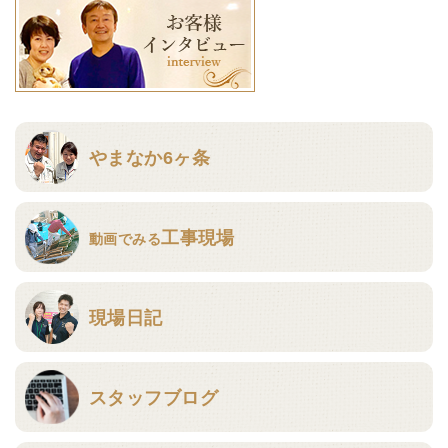
やまなか6ヶ条
工事現場
動画でみる
現場日記
スタッフブログ