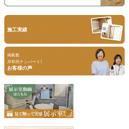
施工実績
掲載数
岸和田ナンバー１！
お客様の声