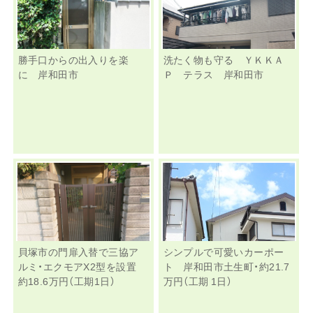
勝手口からの出入りを楽
洗たく物も守る ＹＫＫＡ
に 岸和田市
Ｐ テラス 岸和田市
貝塚市の門扉入替で三協ア
シンプルで可愛いカーポー
ルミ・エクモアX2型を設置
ト 岸和田市土生町・約21.7
約18.6万円（工期1日）
万円（工期 1日）