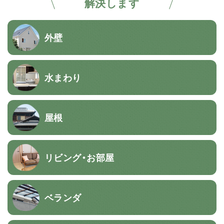
解決します
外壁
水まわり
屋根
リビング・お部屋
ベランダ