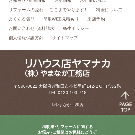
リフォームの流れ -ここまでやります！-
料金について
よくある質問
簡単WEB見積もり
来店予約
お問い合わせ・資料請求
衛生ポリシー
個人情報保護方針
サイトマップ
〒596-0821 大阪府岸和田市小松里町142-2 OTビル2階
TEL.0120-103-718
©やまなか工務店
増改築・リフォームに関する
お悩み・ご相談はお気軽にどうぞ