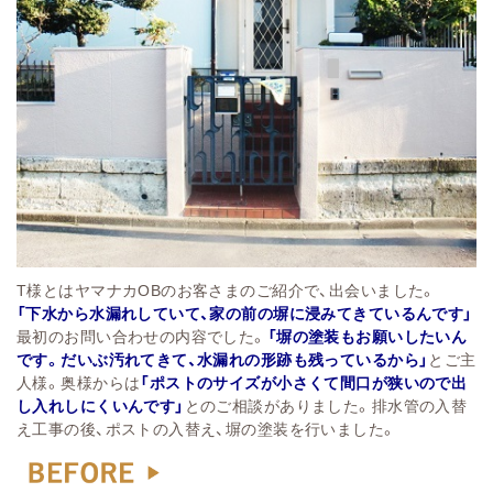
T様とはヤマナカOBのお客さまのご紹介で、出会いました。
「下水から水漏れしていて、家の前の塀に浸みてきているんです」
最初のお問い合わせの内容でした。
「塀の塗装もお願いしたいん
です。だいぶ汚れてきて、水漏れの形跡も残っているから」
とご主
人様
。
奥様からは
「ポストのサイズが小さくて間口が狭いので出
し入れしにくいんです」
とのご相談がありました。
排水管の入替
え工事の後、ポストの入替え、塀の塗装を行いました。