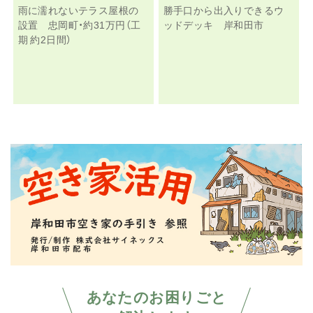
雨に濡れないテラス屋根の
勝手口から出入りできるウ
設置 忠岡町・約31万円（工
ッドデッキ 岸和田市
期 約2日間）
あなたのお困りごと