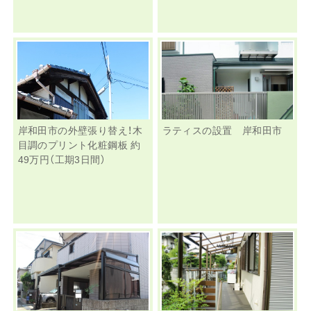
岸和田市の外壁張り替え！木
ラティスの設置 岸和田市
目調のプリント化粧鋼板 約
49万円（工期3日間）