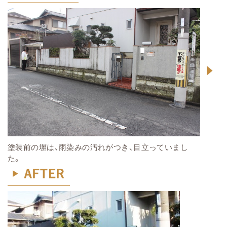
塗装前の塀は、雨染みの汚れがつき、目立っていまし
た。