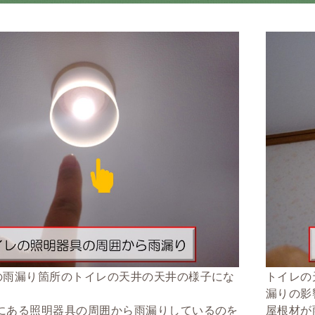
の雨漏り箇所のトイレの天井の天井の様子にな
トイレの
漏りの影
にある照明器具の周囲から雨漏りしているのを
屋根材が