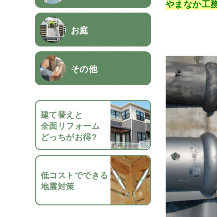
やまなか工務
お庭
その他
建て替えと
全面リフォーム
どっちがお得?
低コストでできる
地震対策