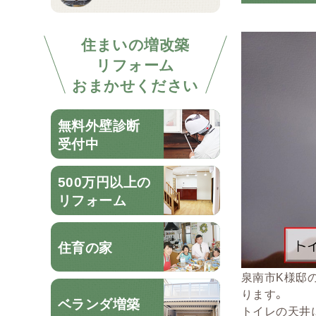
住まいの増改築
リフォーム
おまかせください
無料外壁診断
受付中
500万円以上の
リフォーム
住育の家
泉南市K様邸
ります。
ベランダ増築
トイレの天井