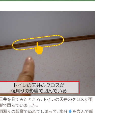
天井を見てみたところ、トイレの天井のクロスが雨
響で凹んでいました。
雨漏りの影響でぬれてしまって、水分
を含んで膨