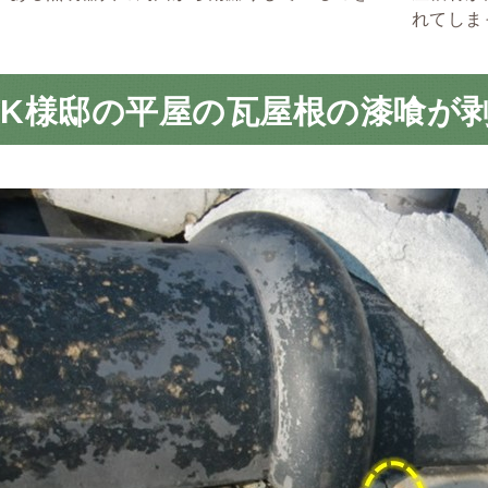
。
れてしま
市K様邸の平屋の瓦屋根の漆喰が