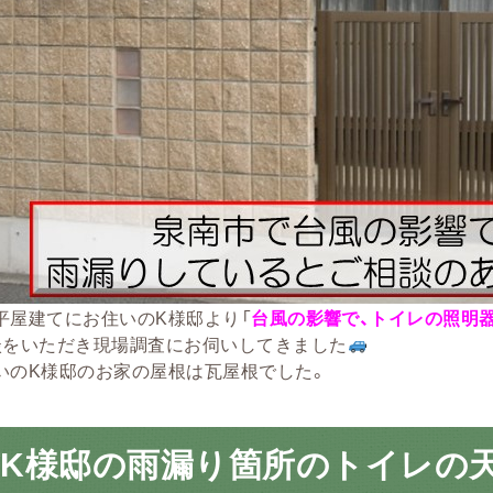
平屋建てにお住いのK様邸より「
台風の影響で、トイレの照明
談をいただき現場調査にお伺いしてきました
いのK様邸のお家の屋根は瓦屋根でした。
市K様邸の雨漏り箇所のトイレの