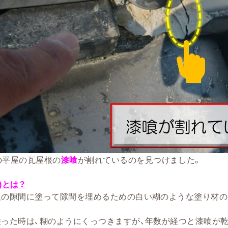
の平屋の瓦屋根の
漆喰
が割れているのを見つけました。
)とは？
根の隙間に塗って隙間を埋めるための白い糊のような塗り材の
塗った時は、糊のようにくっつきますが、年数が経つと漆喰が乾