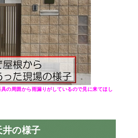
器具の周囲から雨漏りがしているので見に来てほし
天井の様子