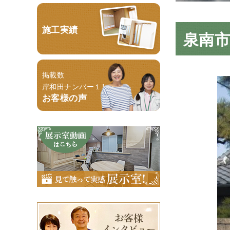
施工実績
泉南
掲載数
岸和田ナンバー１！
お客様の声