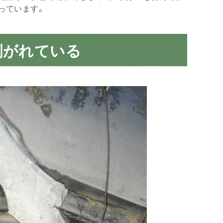
っています。
剥がれている