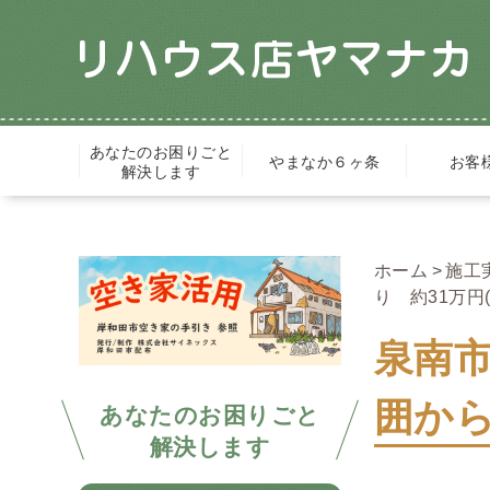
あなたのお困りごと
やまなか６ヶ条
お客
解決します
ホーム
施工
り 約31万円(
泉南
囲から
あなたのお困りごと
解決します