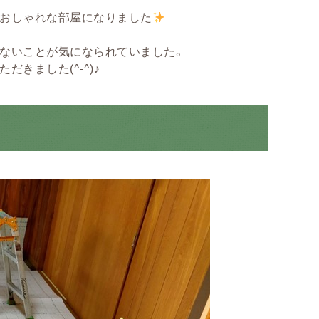
ておしゃれな部屋になりました
ないことが気になられていました。
きました(^-^)♪