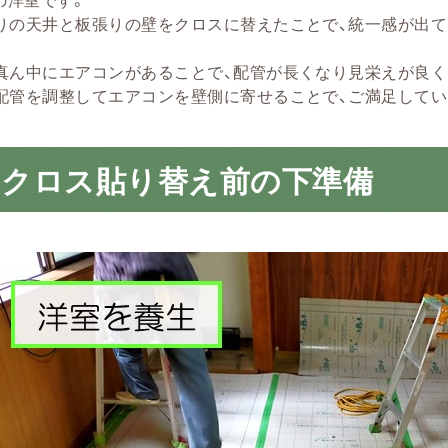
りの天井と板張りの壁をクロスに替えたことで、統一感が出
真ん中にエアコンがあることで、配管が長くなり見栄えが良く
管を調整してエアコンを壁側に寄せることで、ご満足していただ
のクロス貼り替え前の下準備