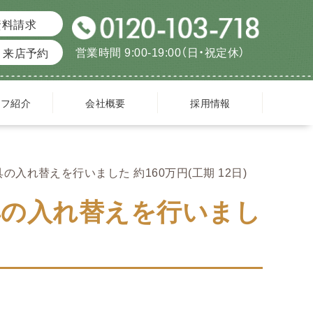
資料請求
営業時間 9:00-19:00（日・祝定休）
来店予約
ッフ紹介
会社概要
採用情報
入れ替えを行いました 約160万円(工期 12日)
具の入れ替えを行いまし