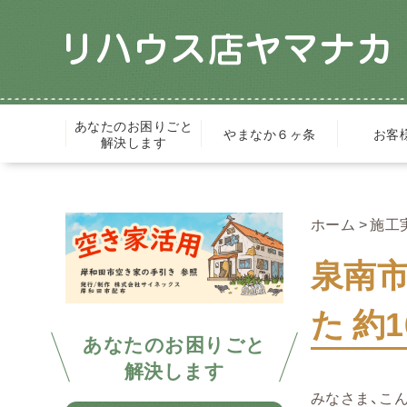
あなたのお困りごと
やまなか６ヶ条
お客
解決します
ホーム
施工
泉南
た 約1
あなたのお困りごと
解決します
みなさま、こ