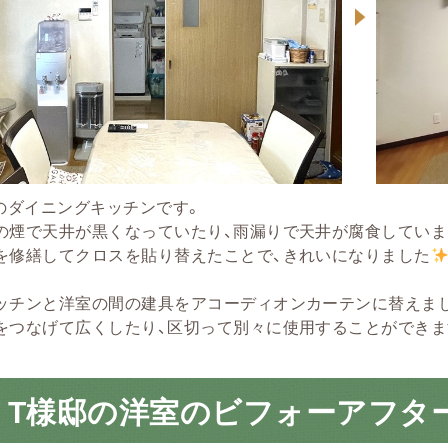
邸のダイニングキッチンです。
の煙で天井が黒くなっていたり、雨漏りで天井が腐食していま
を修繕してクロスを貼り替えたことで、きれいになりました
ッチンと洋室の間の建具をアコーディオンカーテンに替えま
つなげて広くしたり、区切って別々に使用することができます(^
 T様邸の洋室のビフォーアフタ