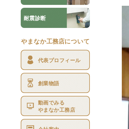
耐震診断
やまなか工務店について
代表プロフィール
創業物語
動画でみる
やまなか工務店