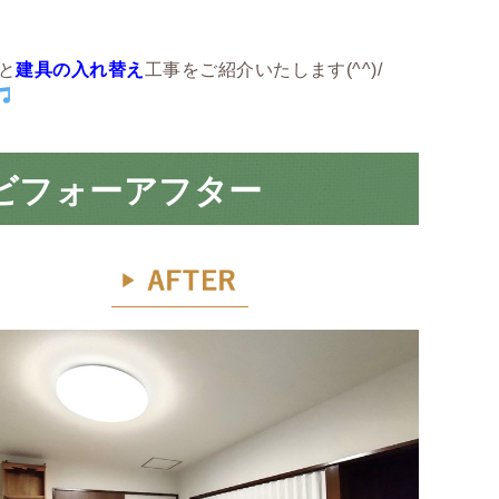
と
建具の入れ替え
工事をご紹介いたします(^^)/
ビフォーアフター