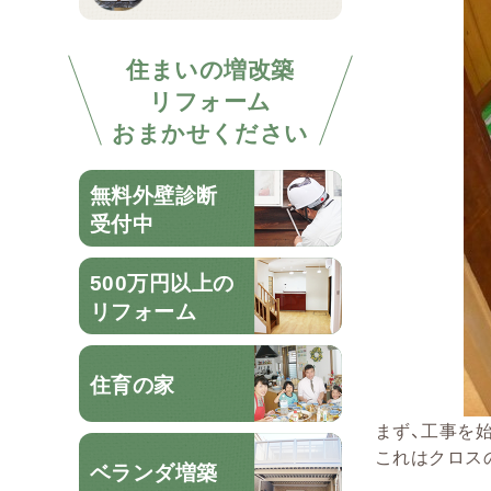
住まいの増改築
リフォーム
おまかせください
無料外壁診断
受付中
500万円以上の
リフォーム
住育の家
まず、工事を
これはクロス
ベランダ増築