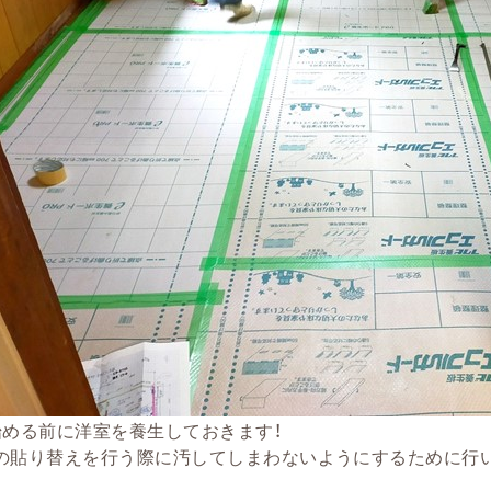
始める前に洋室を養生しておきます！
の貼り替えを行う際に汚してしまわないようにするために行