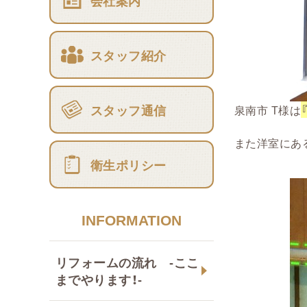
会社案内
スタッフ紹介
スタッフ通信
泉南市 T様は
また洋室にあ
衛生ポリシー
INFORMATION
リフォームの流れ -ここ
までやります！-