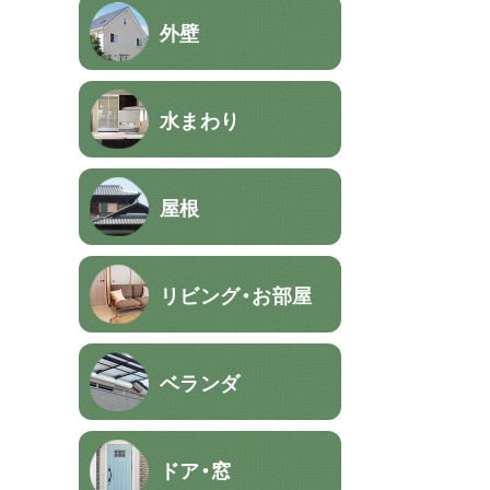
外壁
水まわり
屋根
リビング・お部屋
ベランダ
ドア・窓