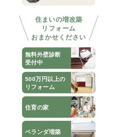
住まいの増改築
リフォーム
おまかせください
無料外壁診断
受付中
500万円以上の
リフォーム
住育の家
ベランダ増築