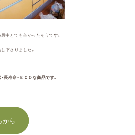
の最中とても辛かったそうです。
話し下さりました。
・長寿命・ＥＣＯな商品です。
らから