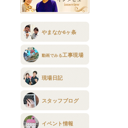
やまなか6ヶ条
工事現場
動画でみる
現場日記
スタッフブログ
イベント情報