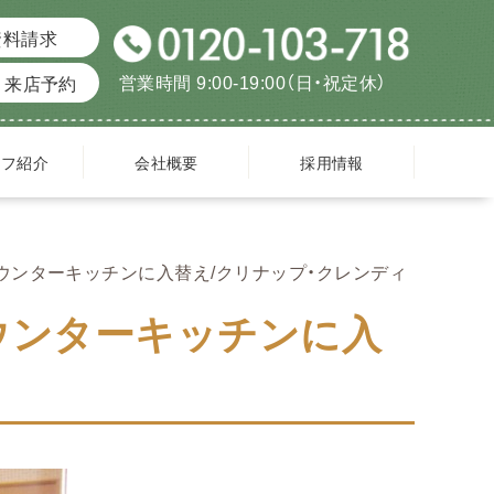
資料請求
営業時間 9:00-19:00（日・祝定休）
来店予約
ッフ紹介
会社概要
採用情報
ウンターキッチンに入替え/クリナップ・クレンディ
ウンターキッチンに入