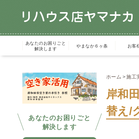
あなたのお困りごと
やまなか６ヶ条
お客
解決します
ホーム
施工
岸和
替え/
あなたのお困りごと
解決します