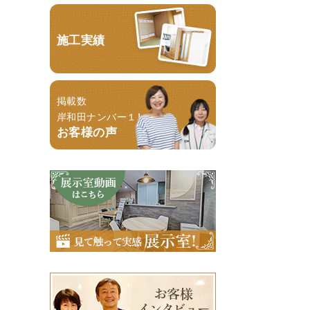
施工実績
掲載数
岸和田ナンバー１！
お客様の声