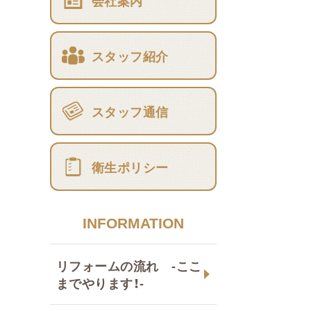
会社案内
スタッフ紹介
スタッフ通信
衛生ポリシー
INFORMATION
リフォームの流れ -ここ
までやります！-