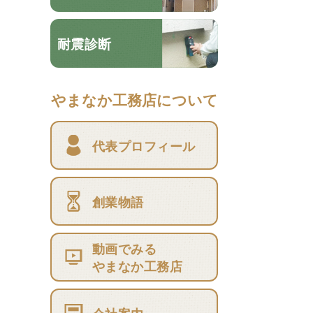
耐震診断
やまなか工務店について
代表プロフィール
創業物語
動画でみる
やまなか工務店