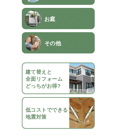
お庭
その他
建て替えと
全面リフォーム
どっちがお得?
低コストでできる
地震対策