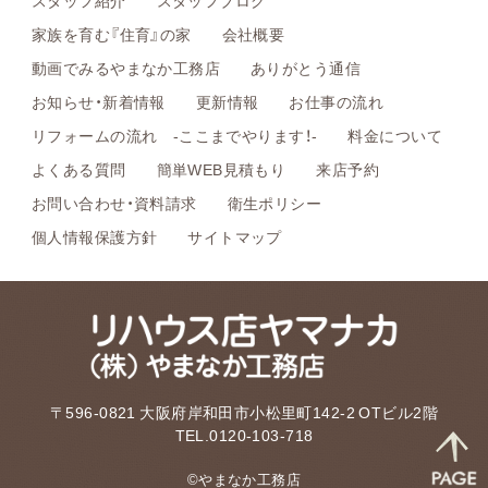
スタッフ紹介
スタッフブログ
家族を育む『住育』の家
会社概要
動画でみるやまなか工務店
ありがとう通信
お知らせ・新着情報
更新情報
お仕事の流れ
リフォームの流れ -ここまでやります！-
料金について
よくある質問
簡単WEB見積もり
来店予約
お問い合わせ・資料請求
衛生ポリシー
個人情報保護方針
サイトマップ
〒596-0821 大阪府岸和田市小松里町142-2 OTビル2階
TEL.0120-103-718
©やまなか工務店