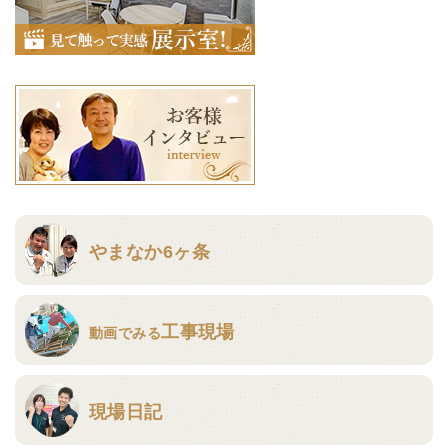
やまなか6ヶ条
工事現場
動画でみる
現場日記