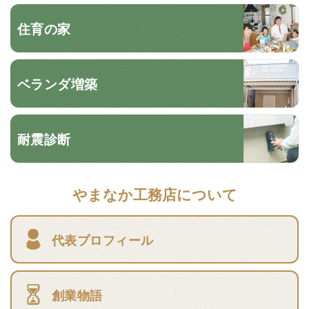
住育の家
ベランダ増築
耐震診断
やまなか工務店について
代表プロフィール
創業物語