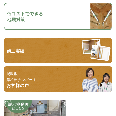
低コストでできる
地震対策
施工実績
掲載数
岸和田ナンバー１！
お客様の声