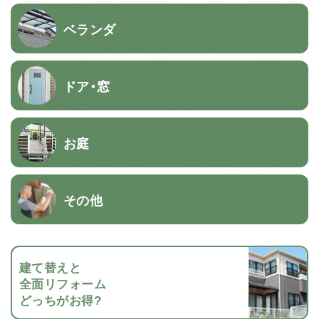
ベランダ
ドア・窓
お庭
その他
建て替えと
全面リフォーム
どっちがお得?