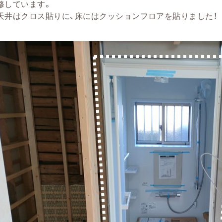
修しています。
天井はクロス貼りに、床にはクッションフロアを貼りました！