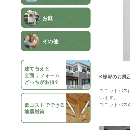
お庭
その他
建て替えと
全面リフォーム
K様邸のお風
どっちがお得?
ユニットバス
います。
ユニットバス
低コストでできる
地震対策