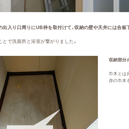
の出入り口周りにUB枠を取付けて、収納の壁や天井には合板
ことで洗面所と浴室が繋がりました。
収納部分
巾木とは
存の巾木