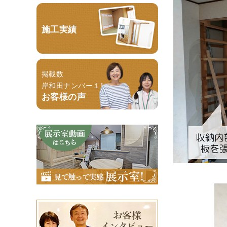
施工実績
掲載数
岸和田ナンバー１！
お客様の声