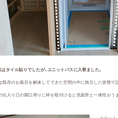
呂はタイル貼りでしたが、ユニットバスに入替ました。
は既存のお風呂を解体してできた空間の中に独立した状態で
の出入り口の開口周りに枠を取付けると洗面所と一体性がう
ユニット