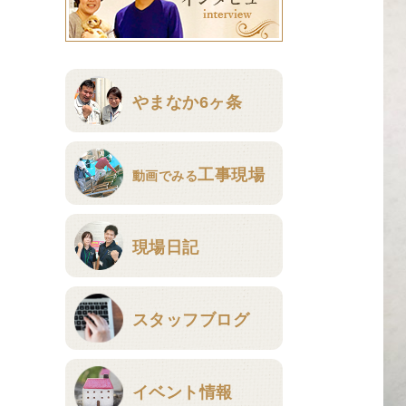
やまなか6ヶ条
工事現場
動画でみる
現場日記
スタッフブログ
イベント情報