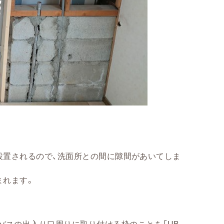
設置されるので、洗面所との間に隙間があいてしま
まれます。
バスの出入り口周りに取り付ける枠のことを「UB