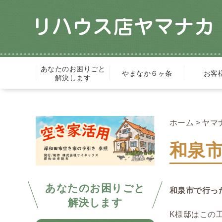
あなたのお困りごと
やまなか６ヶ条
お客
解決します
ホーム
ヤマ
和泉市
あなたのお困りごと
和泉市で行っ
解決します
K様邸はこの