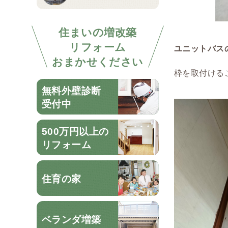
住まいの増改築
リフォーム
ユニットバス
おまかせください
枠を取付ける
無料外壁診断
受付中
500万円以上の
リフォーム
住育の家
ベランダ増築