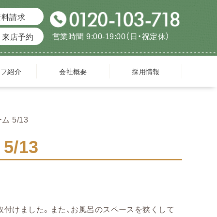
資料請求
営業時間 9:00-19:00（日・祝定休）
来店予約
ッフ紹介
会社概要
採用情報
 5/13
/13
取付けました。また、お風呂のスペースを狭くして