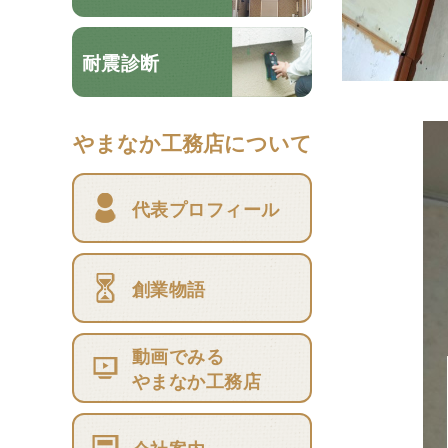
耐震診断
やまなか工務店について
代表プロフィール
創業物語
動画でみる
やまなか工務店