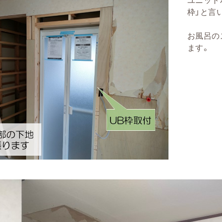
枠」と言
お風呂の
ます。