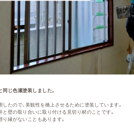
と同じ色瀬塗装しました。
用したので、美観性を橋上させるために塗装しています。
井と壁の取り合いに取り付ける見切り材のことです。
廻り縁がないこともあります。