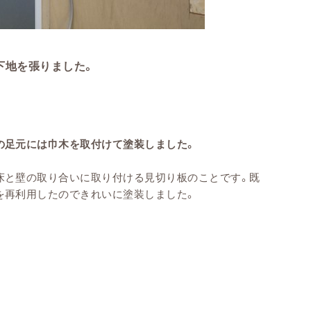
下地を張りました。
の足元には巾木を取付けて塗装しました。
床と壁の取り合いに取り付ける見切り板のことです。既
を再利用したのできれいに塗装しました。