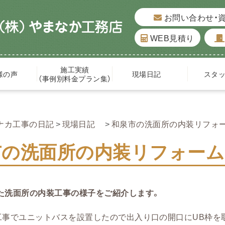
お問い合わせ・
WEB見積り
施工実績
様の声
現場日記
スタ
（事例別料金プラン集）
ナカ工事の日記
現場日記
和泉市の洗面所の内装リフォーム
の洗面所の内装リフォーム 5
た洗面所の内装工事の様子をご紹介します。
工事でユニットバスを設置したので出入り口の開口にUB枠を