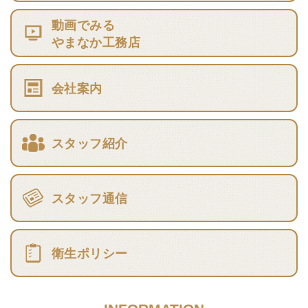
動画でみる
やまなか工務店
会社案内
スタッフ紹介
スタッフ通信
衛生ポリシー