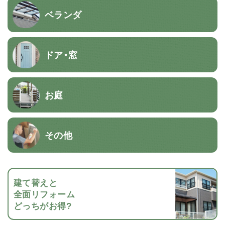
ベランダ
ドア・窓
お庭
その他
建て替えと
全面リフォーム
どっちがお得?