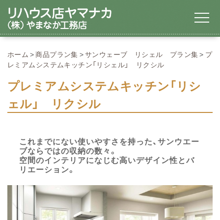
ホーム
商品プラン集
サンウェーブ リシェル プラン集
プ
レミアムシステムキッチン「リシェル」 リクシル
プレミアムシステムキッチン「リシ
ェル」 リクシル
これまでにない使いやすさを持った、サンウエー
ブならではの収納の数々。
空間のインテリアになじむ高いデザイン性とバ
リエーション。