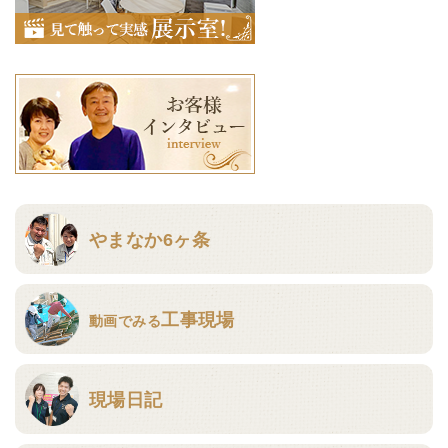
やまなか6ヶ条
工事現場
動画でみる
現場日記