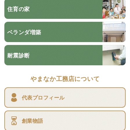
住育の家
ベランダ増築
耐震診断
やまなか工務店について
代表プロフィール
創業物語