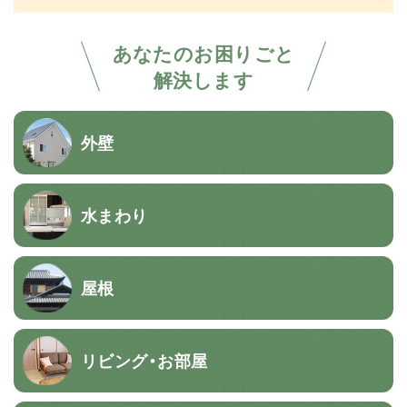
あなたのお困りごと
解決します
外壁
水まわり
屋根
リビング・お部屋