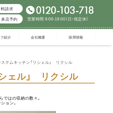
資料請求
営業時間 9:00-19:00（日・祝定休）
来店予約
ッフ紹介
会社概要
採用情報
システムキッチン「リシェル」 リクシル
シェル」 リクシル
らではの収納の数々。
ーション。