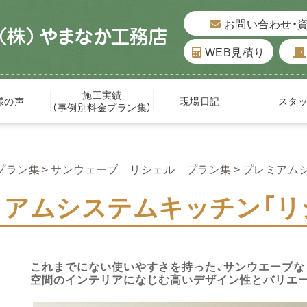
お問い合わせ・
WEB見積り
施工実績
様の声
現場日記
スタ
（事例別料金プラン集）
プラン集
サンウェーブ リシェル プラン集
プレミアム
ミアムシステムキッチン「リ
これまでにない使いやすさを持った、サンウエーブな
空間のインテリアになじむ高いデザイン性とバリエ