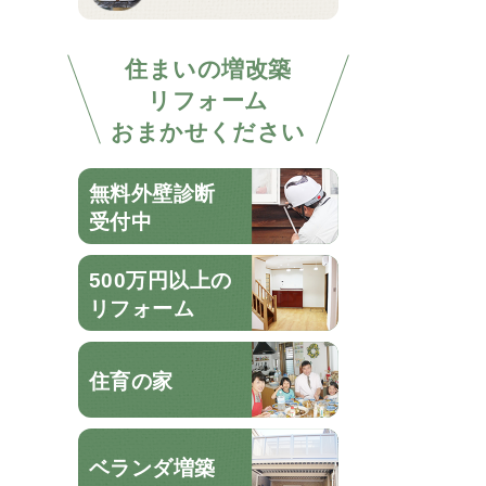
住まいの増改築
リフォーム
おまかせください
無料外壁診断
受付中
500万円以上の
リフォーム
住育の家
ベランダ増築