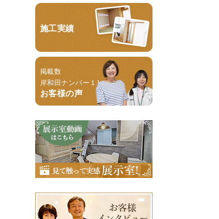
施工実績
掲載数
岸和田ナンバー１！
お客様の声