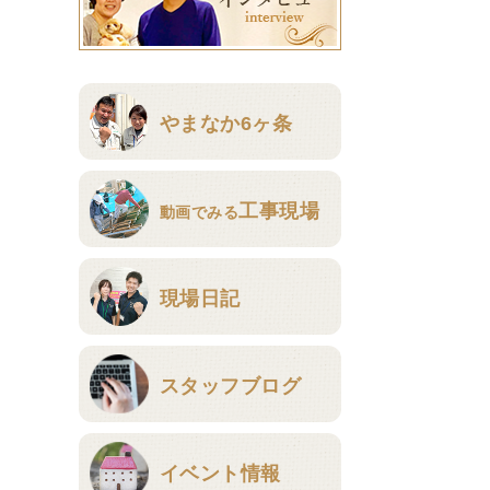
やまなか6ヶ条
工事現場
動画でみる
現場日記
スタッフブログ
イベント情報