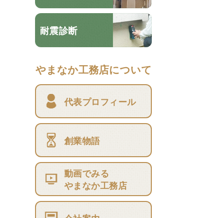
耐震診断
やまなか工務店について
代表プロフィール
創業物語
動画でみる
やまなか工務店