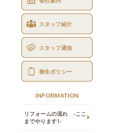
会社案内
スタッフ紹介
スタッフ通信
衛生ポリシー
INFORMATION
リフォームの流れ -ここ
までやります！-