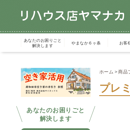
あなたのお困りごと
やまなか６ヶ条
お客
解決します
ホーム
商品
プレ
あなたのお困りごと
解決します