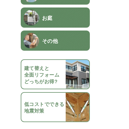
お庭
その他
建て替えと
全面リフォーム
どっちがお得?
低コストでできる
地震対策