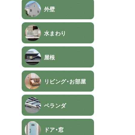
外壁
水まわり
屋根
リビング・お部屋
ベランダ
ドア・窓